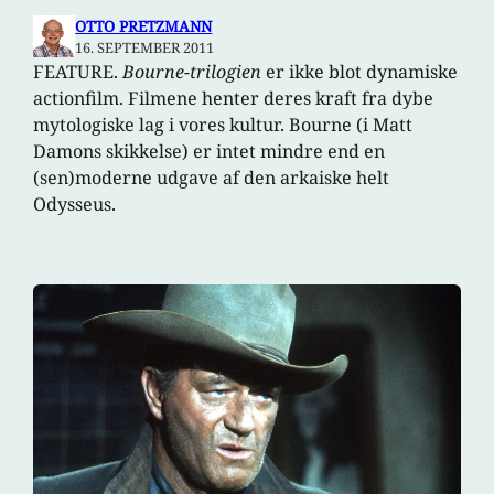
OTTO PRETZMANN
16. SEPTEMBER 2011
FEATURE.
Bourne-trilogien
er ikke blot dynamiske
actionfilm. Filmene henter deres kraft fra dybe
mytologiske lag i vores kultur. Bourne (i Matt
Damons skikkelse) er intet mindre end en
(sen)moderne udgave af den arkaiske helt
Odysseus.