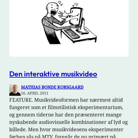
Den interaktive musikvideo
MATHIAS BONDE KORSGAARD
16. APRIL 2011
FEATURE. Musikvideoformen har nærmest altid
fungeret som et filmstilistisk eksperimentarium,
og gennem tiderne har den præsenteret mange
nyskabende audiovisuelle kombinationer af lyd og
billede. Men hvor musikvideoens eksperimenter
førhen sås på MTV, foregår de nu primært på