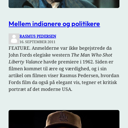
Mellem indianere og politikere
RASMUS PEDERSEN
16. SEPTEMBER 2011
FEATURE. Anmelderne var ikke begejstrede da
John Fords elegiske western
The Man Who Shot
Liberty Valance
havde premiere i 1962. Siden er
filmen kommet til ære og værdighed, og i sin
artikel om filmen viser Rasmus Pedersen, hvordan
Fords film da også på elegant vis, tegner et kritisk
portræt af det moderne USA.