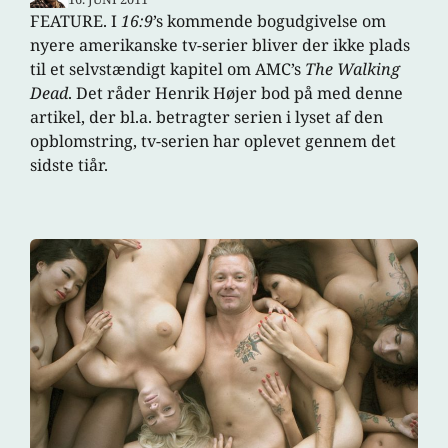
FEATURE. I
16:9
’s kommende bogudgivelse om
nyere amerikanske tv-serier bliver der ikke plads
til et selvstændigt kapitel om AMC’s
The Walking
Dead
. Det råder Henrik Højer bod på med denne
artikel, der bl.a. betragter serien i lyset af den
opblomstring, tv-serien har oplevet gennem det
sidste tiår.