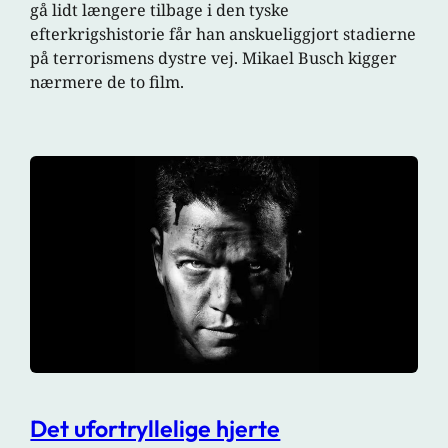
gå lidt længere tilbage i den tyske
efterkrigshistorie får han anskueliggjort stadierne
på terrorismens dystre vej. Mikael Busch kigger
nærmere de to film.
Det ufortryllelige hjerte