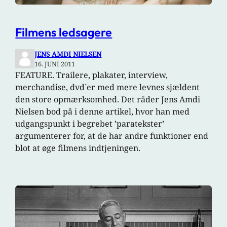
Filmens ledsagere
JENS AMDI NIELSEN
16. JUNI 2011
FEATURE. Trailere, plakater, interview,
merchandise, dvd´er med mere levnes sjældent
den store opmærksomhed. Det råder Jens Amdi
Nielsen bod på i denne artikel, hvor han med
udgangspunkt i begrebet ’paratekster’
argumenterer for, at de har andre funktioner end
blot at øge filmens indtjeningen.