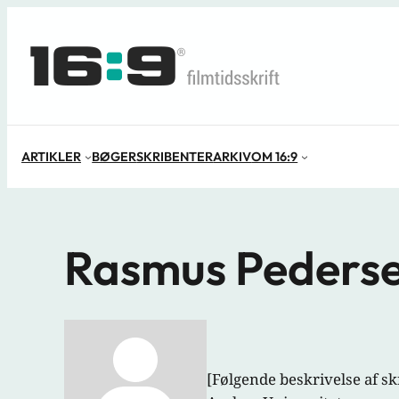
Spring
til
indhold
ARTIKLER
BØGER
SKRIBENTER
ARKIV
OM 16:9
Rasmus Peders
[Følgende beskrivelse af skr