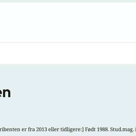
en
ibenten er fra 2013 eller tidligere:] Født 1988. Stud.mag. i