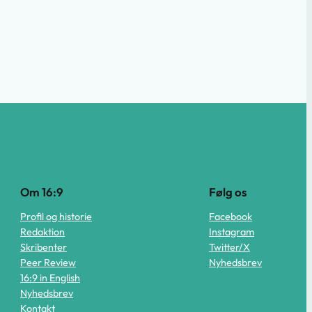
Om 16:9
Følg os
Profil og historie
Facebook
Redaktion
Instagram
Skribenter
Twitter/X
Peer Review
Nyhedsbrev
16:9 in English
Nyhedsbrev
Kontakt