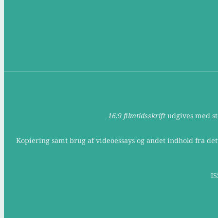
16:9 filmtidsskrift
udgives med støt
Kopiering samt brug af videoessays og andet indhold fra det
IS