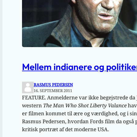
Mellem indianere og politike
RASMUS PEDERSEN
16. SEPTEMBER 2011
FEATURE. Anmelderne var ikke begejstrede da 
western
The Man Who Shot Liberty Valance
havd
er filmen kommet til ære og værdighed, og i sin
Rasmus Pedersen, hvordan Fords film da også på
kritisk portræt af det moderne USA.