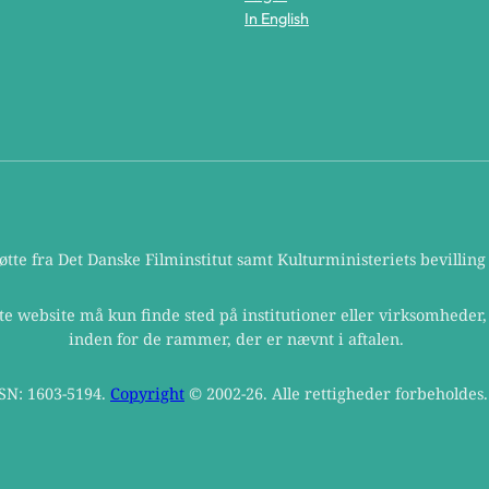
In English
te fra Det Danske Filminstitut samt Kulturministeriets bevilling t
te website må kun finde sted på institutioner eller virksomheder
inden for de rammer, der er nævnt i aftalen.
SN: 1603-5194.
Copyright
© 2002-26. Alle rettigheder forbeholdes.