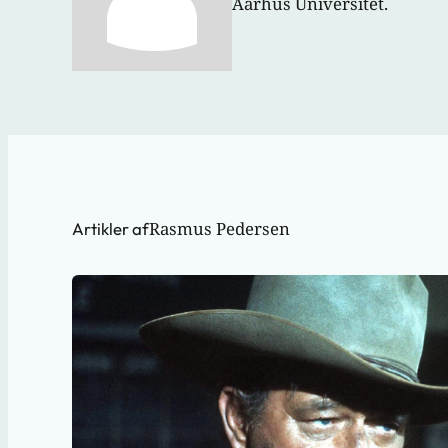
Aarhus Universitet.
Rasmus Pedersen
Artikler af