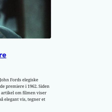
re
John Fords elegiske
e premiere i 1962. Siden
 artikel om filmen viser
 elegant vis, tegner et