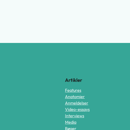
Artikler
Features
Anatomier
Anmeldelser
Video-essays
Interviews
Media
Bøger