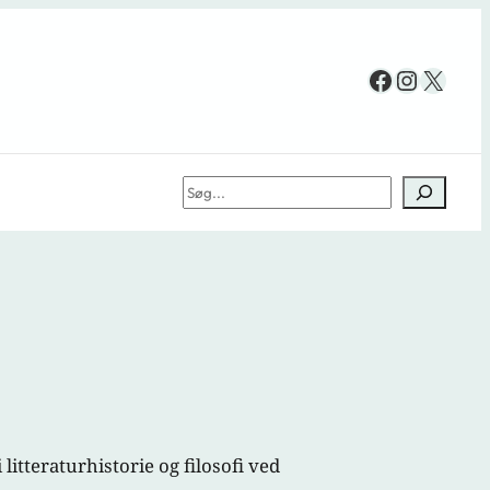
Facebook
Instag
X
Søg
 litteraturhistorie og filosofi ved