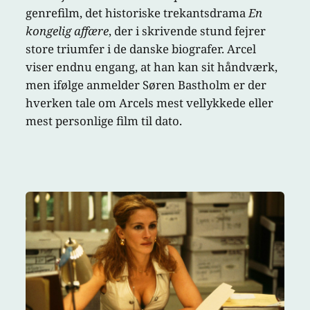
genrefilm, det historiske trekantsdrama
En
kongelig affære
, der i skrivende stund fejrer
store triumfer i de danske biografer. Arcel
viser endnu engang, at han kan sit håndværk,
men ifølge anmelder Søren Bastholm er der
hverken tale om Arcels mest vellykkede eller
mest personlige film til dato.