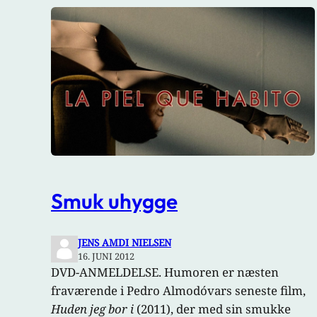
Smuk uhygge
JENS AMDI NIELSEN
16. JUNI 2012
DVD-ANMELDELSE. Humoren er næsten
fraværende i Pedro Almodóvars seneste film,
Huden jeg bor i
(2011), der med sin smukke