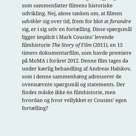
som sammenfatter filmens historiske
udvikling. Nej, alene tanken om, at filmen
udvikler
sig over tid, frem for blot at
forandre
sig, er i sig selv en fortælling. Disse spørgsmål
ligger implicit i Mark Cousins’ levende
filmhistorie
The Story of Film
(2011), en 15
timers dokumentarfilm, som havde premiere
på MoMA i foråret 2012. Denne film tages da
under kærlig behandling af Andreas Halskov,
som i denne sammenhæng adresserer de
ovennævnte spørgsmål og statements. Der
findes måske ikke én filmhistorie, men
hvordan og hvor vellykket er Cousins’ egen
fortælling?