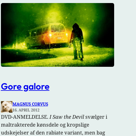
Gore galore
MAGNUS CORVUS
16. APRIL 2012
DVD-ANMELDELSE.
I Saw the Devil
svælger i
maltrakterede kønsdele og kropslige
udskejelser af den rabiate variant, men bag