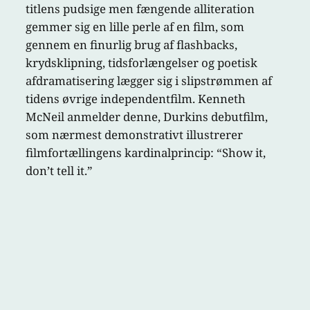
titlens pudsige men fængende alliteration
gemmer sig en lille perle af en film, som
gennem en finurlig brug af flashbacks,
krydsklipning, tidsforlængelser og poetisk
afdramatisering lægger sig i slipstrømmen af
tidens øvrige independentfilm. Kenneth
McNeil anmelder denne, Durkins debutfilm,
som nærmest demonstrativt illustrerer
filmfortællingens kardinalprincip: “Show it,
don’t tell it.”