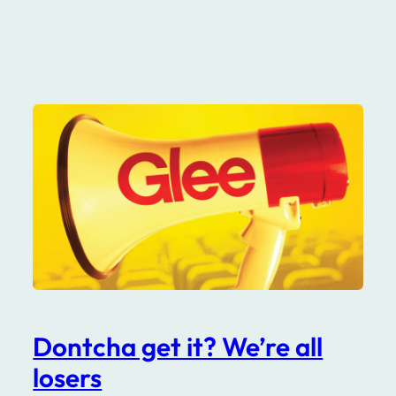
Dontcha get it? We’re all
losers