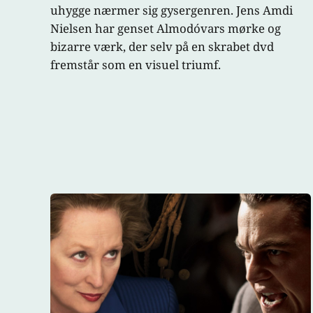
uhygge nærmer sig gysergenren. Jens Amdi
Nielsen har genset Almodóvars mørke og
bizarre værk, der selv på en skrabet dvd
fremstår som en visuel triumf.