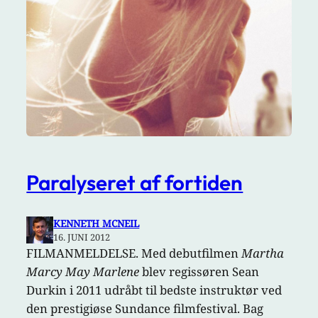
Paralyseret af fortiden
KENNETH MCNEIL
16. JUNI 2012
FILMANMELDELSE. Med debutfilmen
Martha
Marcy May Marlene
blev regissøren Sean
Durkin i 2011 udråbt til bedste instruktør ved
den prestigiøse Sundance filmfestival. Bag