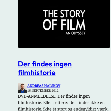
Der findes ingen
filmhistorie
ANDREAS HALSKOV
16. SEPTEMBER 2012
DVD-ANMELDELSE. Der findes ingen
filmhistorie. Eller rettere: Der findes ikke én
filmhistorie, ikke ét stort og endegyldigt værk,