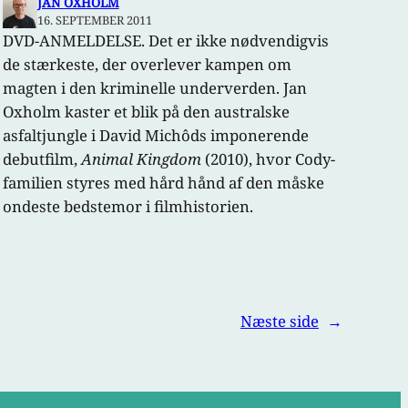
JAN OXHOLM
16. SEPTEMBER 2011
DVD-ANMELDELSE. Det er ikke nødvendigvis
de stærkeste, der overlever kampen om
magten i den kriminelle underverden. Jan
Oxholm kaster et blik på den australske
asfaltjungle i David Michôds imponerende
debutfilm,
Animal Kingdom
(2010), hvor Cody-
familien styres med hård hånd af den måske
ondeste bedstemor i filmhistorien.
Næste side
→