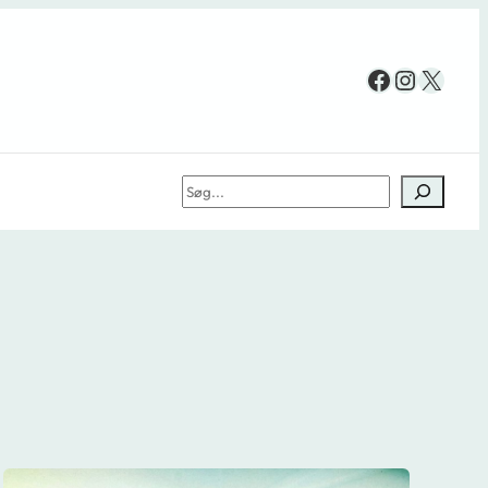
Facebook
Instag
X
Søg