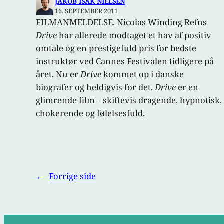
JAKOB ISAK NIELSEN
16. SEPTEMBER 2011
FILMANMELDELSE. Nicolas Winding Refns
Drive
har allerede modtaget et hav af positiv
omtale og en prestigefuld pris for bedste
instruktør ved Cannes Festivalen tidligere på
året. Nu er
Drive
kommet op i danske
biografer og heldigvis for det.
Drive
er en
glimrende film – skiftevis dragende, hypnotisk,
chokerende og følelsesfuld.
←
Forrige side