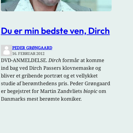
Du er min bedste ven, Dirch
PEDER GRØNGAARD
16. FEBRUAR 2012
DVD-ANMELDELSE.
Dirch
formår at komme
ind bag ved Dirch Passers klovnemaske og
bliver et gribende portræt og et vellykket
studie af berømthedens pris. Peder Grøngaard
er begejstret for Martin Zandvliets
biopic
om
Danmarks mest berømte komiker.