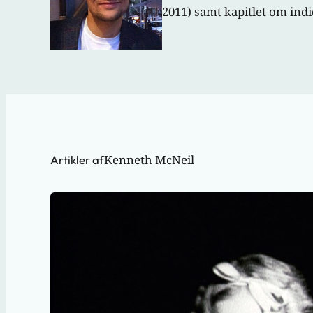
2011) samt kapitlet om ind
Kenneth McNeil
Artikler af