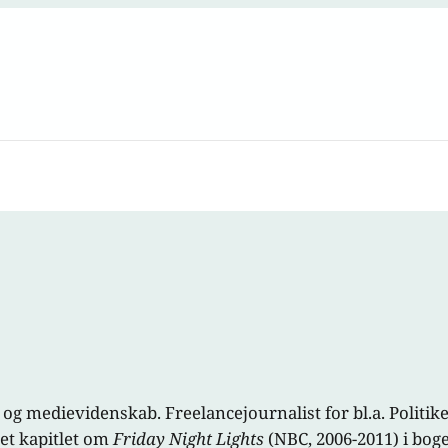
- og medievidenskab. Freelancejournalist for bl.a. Polit
et kapitlet om
Friday Night Lights
(NBC, 2006-2011) i bo