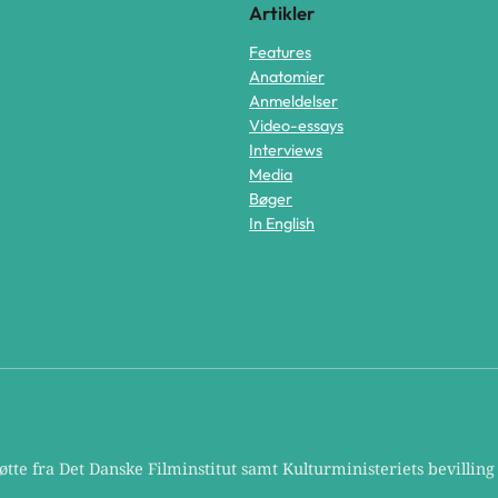
Artikler
Features
Anatomier
Anmeldelser
Video-essays
Interviews
Media
Bøger
In English
te fra Det Danske Filminstitut samt Kulturministeriets bevilling t