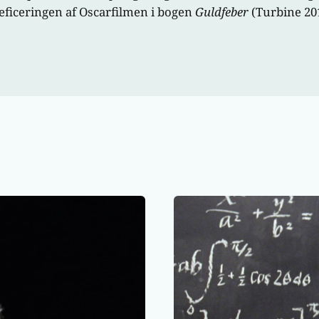
ieficeringen af Oscarfilmen i bogen
Guldfeber
(Turbine 20