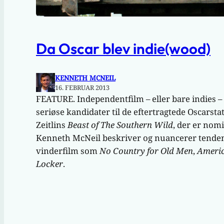
Da Oscar blev indie(wood)
KENNETH MCNEIL
16. FEBRUAR 2013
FEATURE. Independentfilm – eller bare indies – 
seriøse kandidater til de eftertragtede Oscarstat
Zeitlins
Beast of The Southern Wild
, der er nomi
Kenneth McNeil beskriver og nuancerer tenden
vinderfilm som
No Country for Old Men
,
Americ
Locker
.