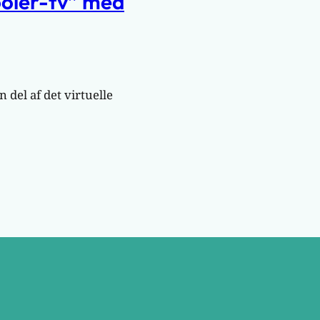
oler-tv” med
n del af det virtuelle