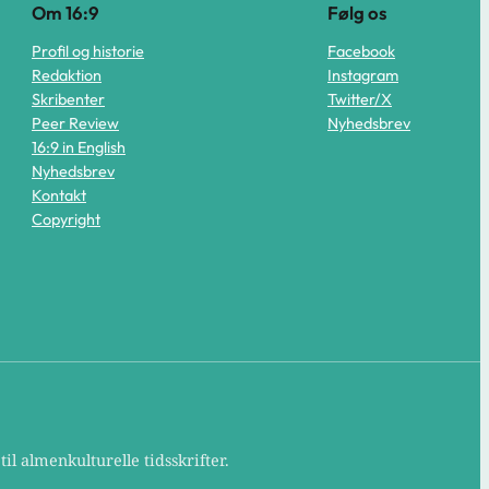
Om 16:9
Følg os
Profil og historie
Facebook
Redaktion
Instagram
Skribenter
Twitter/X
Peer Review
Nyhedsbrev
16:9 in English
Nyhedsbrev
Kontakt
Copyright
il almenkulturelle tidsskrifter.