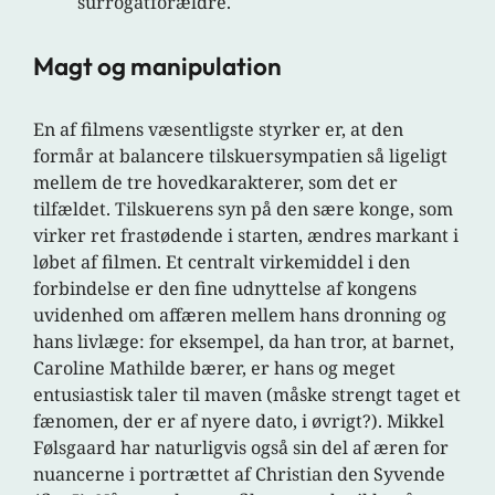
surrogatforældre.
Magt og manipulation
En af filmens væsentligste styrker er, at den
formår at balancere tilskuersympatien så ligeligt
mellem de tre hovedkarakterer, som det er
tilfældet. Tilskuerens syn på den sære konge, som
virker ret frastødende i starten, ændres markant i
løbet af filmen. Et centralt virkemiddel i den
forbindelse er den fine udnyttelse af kongens
uvidenhed om affæren mellem hans dronning og
hans livlæge: for eksempel, da han tror, at barnet,
Caroline Mathilde bærer, er hans og meget
entusiastisk taler til maven (måske strengt taget et
fænomen, der er af nyere dato, i øvrigt?). Mikkel
Følsgaard har naturligvis også sin del af æren for
nuancerne i portrættet af Christian den Syvende