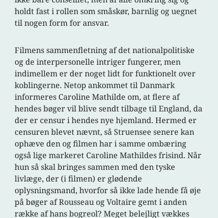
holdt fast i rollen som småskør, barnlig og uegnet
til nogen form for ansvar.
Filmens sammenfletning af det nationalpolitiske
og de interpersonelle intriger fungerer, men
indimellem er der noget lidt for funktionelt over
koblingerne. Netop ankommet til Danmark
informeres Caroline Mathilde om, at flere af
hendes bøger vil blive sendt tilbage til England, da
der er censur i hendes nye hjemland. Hermed er
censuren blevet nævnt, så Struensee senere kan
ophæve den og filmen har i samme ombæring
også lige markeret Caroline Mathildes frisind. Når
hun så skal bringes sammen med den tyske
livlæge, der (i filmen) er glødende
oplysningsmand, hvorfor så ikke lade hende få øje
på bøger af Rousseau og Voltaire gemt i anden
række af hans bogreol? Meget belejligt vækkes