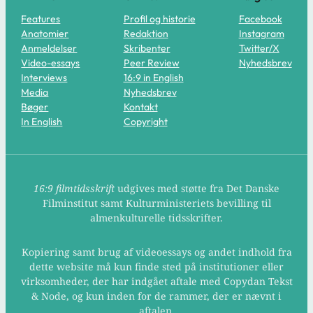
Features
Profil og historie
Facebook
Anatomier
Redaktion
Instagram
Anmeldelser
Skribenter
Twitter/X
Video-essays
Peer Review
Nyhedsbrev
Interviews
16:9 in English
Media
Nyhedsbrev
Bøger
Kontakt
In English
Copyright
16:9 filmtidsskrift
udgives med støtte fra Det Danske
Filminstitut samt Kulturministeriets bevilling til
almenkulturelle tidsskrifter.
Kopiering samt brug af videoessays og andet indhold fra
dette website må kun finde sted på institutioner eller
virksomheder, der har indgået aftale med Copydan Tekst
& Node, og kun inden for de rammer, der er nævnt i
aftalen.