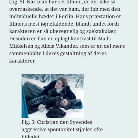
(fig. 5). Når man har set filmen, er det ikke så
overraskende, at det var ham, der løb med den
individuelle hæder i Berlin. Hans præstation er
filmens mest iøjnefaldende, blandt andet fordi
karakteren er så uberegnelig og spektakulær.
Desuden er han en oplagt kontrast til Mads
Mikkelsen og Alicia Vikander, som er en del mere
sammenbidte i deres gestaltning af deres
karakterer.
Fig. 5: Christian den Syvendes
aggressive spontanitet stjæler ofte
billedet.