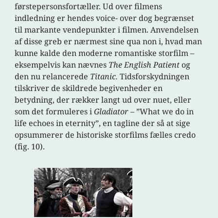
førstepersonsfortæller. Ud over filmens
indledning er hendes voice- over dog begrænset
til markante vendepunkter i filmen. Anvendelsen
af disse greb er nærmest sine qua non i, hvad man
kunne kalde den moderne romantiske storfilm –
eksempelvis kan nævnes
The English Patient
og
den nu relancerede
Titanic.
Tidsforskydningen
tilskriver de skildrede begivenheder en
betydning, der rækker langt ud over nuet, eller
som det formuleres i
Gladiator
– ”What we do in
life echoes in eternity”, en tagline der så at sige
opsummerer de historiske storfilms fælles credo
(fig. 10).