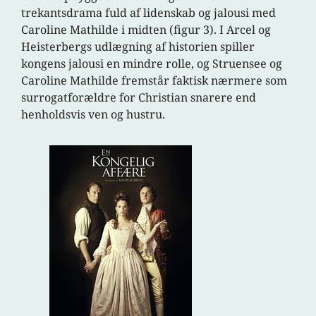
trekantsdrama fuld af lidenskab og jalousi med
Caroline Mathilde i midten (figur 3).
I Arcel og
Heisterbergs udlægning af historien spiller
kongens jalousi en mindre rolle, og Struensee og
Caroline Mathilde fremstår faktisk nærmere som
surrogatforældre for Christian snarere end
henholdsvis ven og hustru.