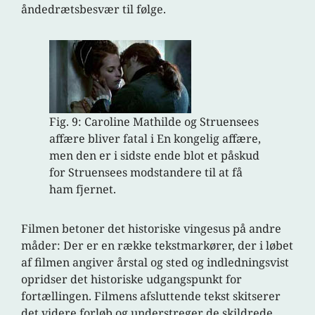
åndedrætsbesvær til følge.
Fig. 9: Caroline Mathilde og Struensees
affære bliver fatal i En kongelig affære,
men den er i sidste ende blot et påskud
for Struensees modstandere til at få
ham fjernet.
Filmen betoner det historiske vingesus på andre
måder: Der er en række tekstmarkører, der i løbet
af filmen angiver årstal og sted og indledningsvist
opridser det historiske udgangspunkt for
fortællingen. Filmens afsluttende tekst skitserer
det videre forløb og understreger de skildrede