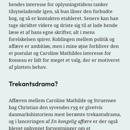
hendes interesse for oplysningstidens tanker
tilsyneladende igen, så hun låner den forbudte
bog, og så er kontakten etableret. Senere kan han
tage skridtet videre og driste sig til at lade hende
læse et af hans egne skrifter, alt i mens
forelskelsen spirer. Koblingen mellem politik og
affære er ambitiøs, men i mine øjne forbliver den
et postulat og Caroline Mathildes interesse for
Rosseau er lidt for meget et valg, der er motiveret
af plottets behov.
Trekantsdrama?
Affæren mellem Caroline Mathilde og Struensee
bag Christian den syvendes ryg er givetvis
danmarkshistoriens mest berømte trekantsdrama,
og i lanceringen af
En kongelig affære
er der også
blevet opbygget forventninger om et