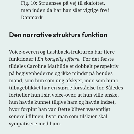
Fig. 10: Struensee på vej til skafottet,
men inden da har han sået vigtige frø i
Danmark.
Den narrative strukturs funktion
Voice-overen og flashbackstrukturen har flere
funktioner i
En kongelig affære
. For det første
tildeles Caroline Mathilde et dobbelt perspektiv
på begivenhederne og ikke mindst på hendes
mand, som hun som ung afskyer, men som hun i
tilbageblikket har en større forståelse for. Således
fortæller hun i sin voice-over, at hun ville ønske,
hun havde kunnet tilgive ham og havde indset,
hvor forpint han var. Dette bliver væsentligt
senere i filmen, hvor man som tilskuer skal
sympatisere med ham.