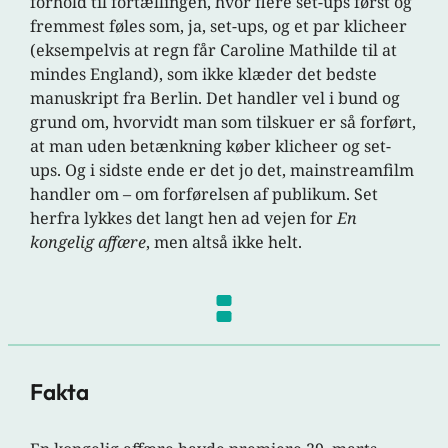
forhold til fortællingen, hvor flere set-ups først og
fremmest føles som, ja, set-ups, og et par klicheer
(eksempelvis at regn får Caroline Mathilde til at
mindes England), som ikke klæder det bedste
manuskript fra Berlin. Det handler vel i bund og
grund om, hvorvidt man som tilskuer er så forført,
at man uden betænkning køber klicheer og set-
ups. Og i sidste ende er det jo det, mainstreamfilm
handler om – om forførelsen af publikum. Set
herfra lykkes det langt hen ad vejen for
En
kongelig affære
, men altså ikke helt.
Fakta