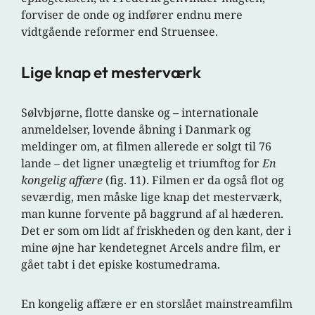
forviser de onde og indfører endnu mere
vidtgående reformer end Struensee.
Lige knap et mesterværk
Sølvbjørne, flotte danske og – internationale
anmeldelser, lovende åbning i Danmark og
meldinger om, at filmen allerede er solgt til 76
lande – det ligner unægtelig et triumftog for
En
kongelig affære
(fig. 11). Filmen er da også flot og
seværdig, men måske lige knap det mesterværk,
man kunne forvente på baggrund af al hæderen.
Det er som om lidt af friskheden og den kant, der i
mine øjne har kendetegnet Arcels andre film, er
gået tabt i det episke kostumedrama.
En kongelig affære er en storslået mainstreamfilm