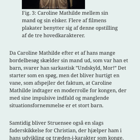
Fig. 3: Caroline Mathilde mellem sin
mand og sin elsker. Flere af filmens
plakater benytter sig af denne opstilling
af de tre hovedkarakterer.
Da Caroline Mathilde efter et af hans mange
bordelbesøg skælder sin mand ud, som var han et
barn, svarer han sarkastisk ”Undskyld, Mor!” Det
starter som en spøg, men det bliver hurtigt en
vane, som afspejler det faktum, at Caroline
Mathilde indtager en moderrolle for kongen, der
med sine impulsive indfald og manglende
situationsfornemmelse er et stort barn.
Samtidig bliver Struensee også en slags
faderskikkelse for Christian, der hjælper ham i
hans udvikling og træden-i-karakter som konge.