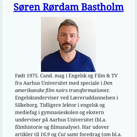
Søren Rørdam Bastholm
Født 1975. Cand. mag i Engelsk og Film & TV
fra Aarhus Universitet med speciale i
Den
amerikanske film noirs transformation
er.
Engelskunderviser ved Læreruddannelsen i
Silkeborg. Tidligere lektor i engelsk og
mediefag i gymnasieskolen og ekstern
underviser på Aarhus Universitet (bl.a.
filmhistorie og filmanalyse). Har udover
artikler til
16.9
og
Cut
samt foredrag (om bl.a.