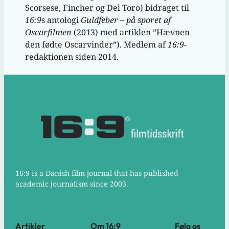
Scorsese, Fincher og Del Toro) bidraget til
16:9
s antologi
Guldfeber – på sporet af
Oscarfilmen
(2013) med artiklen ”Hævnen
den fødte Oscarvinder”). Medlem af
16:9
-
redaktionen siden 2014.
16:9 is a Danish film journal that has published
academic journalism since 2003.
Artikler
Om 16:9
Følg os