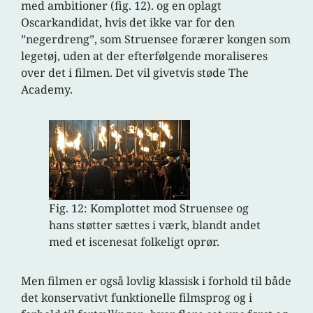
med ambitioner (fig. 12).
og en oplagt
Oscarkandidat, hvis det ikke var for den
”negerdreng”, som Struensee forærer kongen som
legetøj, uden at der efterfølgende moraliseres
over det i filmen. Det vil givetvis støde The
Academy.
Fig. 12: Komplottet mod Struensee og
hans støtter sættes i værk, blandt andet
med et iscenesat folkeligt oprør.
Men filmen er også lovlig klassisk i forhold til både
det konservativt funktionelle filmsprog og i