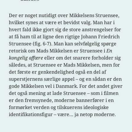
Der er noget nutidigt over Mikkelsens Struensee,
hvilket synes at være et bevidst valg. Man har i
hvert fald ikke gjort sig de store anstrengelser for
at få ham til at ligne den rigtige Johann Friedrich
Struensee (fig. 6-7). Man kan selvfølgelig spørge
retorisk om Mads Mikkelsen er Struensee i
En
kongelig affære
eller om det snarere forholder sig
således, at Struensee er Mads Mikkelsen, men for
det første er genkendelighed også en del af
superstjernens særlige appel – og en sådan er den
gode Mikkelsen vel i Danmark. For det andet giver
det også mening at lade Struensee – som i filmen
er den fremsynede, moderne bannerfører i en
formørket verden og tilskuerens ideologiske
identifikationsfigur – være… ja netop moderne.