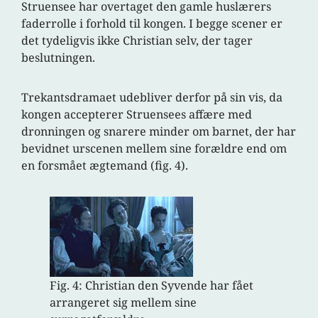
Struensee har overtaget den gamle huslærers
faderrolle i forhold til kongen. I begge scener er
det tydeligvis ikke Christian selv, der tager
beslutningen.
Trekantsdramaet udebliver derfor på sin vis, da
kongen accepterer Struensees affære med
dronningen og snarere minder om barnet, der har
bevidnet urscenen mellem sine forældre end om
en forsmået ægtemand (fig. 4).
Fig. 4: Christian den Syvende har fået
arrangeret sig mellem sine