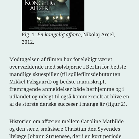
Fig. 1:
En kongelig affære
, Nikolaj Arcel,
2012.
Modtagelsen af filmen har foreløbigt været
overvældende med sølvbjørne i Berlin for bedste
mandlige skuespiller (til spillefilmsdebutanten
Mikkel Følsgaard) og bedste manuskript,
fremragende anmeldelser både herhjemme og i
udlandet og udsigt til også kommercielt at blive en
af de største danske succeser i mange år (figur 2).
Historien om affæren mellem Caroline Mathilde
og den sære, småskøre Christian den Syvendes
livlæge Johann Struensee, der i en kort periode