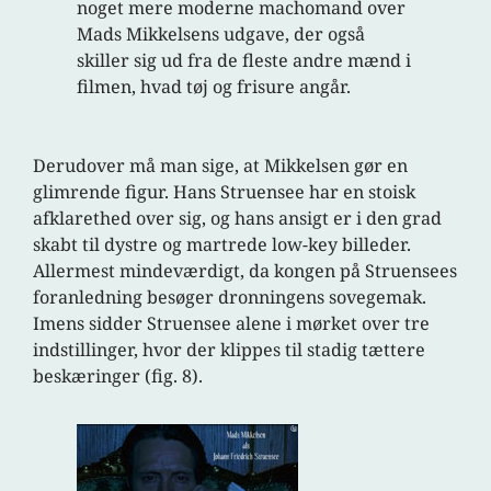
noget mere moderne machomand over
Mads Mikkelsens udgave, der også
skiller sig ud fra de fleste andre mænd i
filmen, hvad tøj og frisure angår.
Derudover må man sige, at Mikkelsen gør en
glimrende figur. Hans Struensee har en stoisk
afklarethed over sig, og hans ansigt er i den grad
skabt til dystre og martrede low-key billeder.
Allermest mindeværdigt, da kongen på Struensees
foranledning besøger dronningens sovegemak.
Imens sidder Struensee alene i mørket over tre
indstillinger, hvor der klippes til stadig tættere
beskæringer (fig. 8).