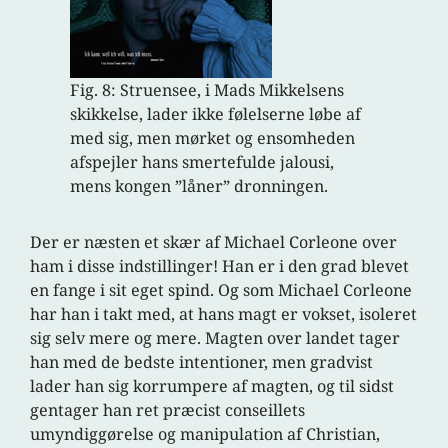
Fig. 8: Struensee, i Mads Mikkelsens
skikkelse, lader ikke følelserne løbe af
med sig, men mørket og ensomheden
afspejler hans smertefulde jalousi,
mens kongen ”låner” dronningen.
Der er næsten et skær af Michael Corleone over
ham i disse indstillinger! Han er i den grad blevet
en fange i sit eget spind. Og som Michael Corleone
har han i takt med, at hans magt er vokset, isoleret
sig selv mere og mere. Magten over landet tager
han med de bedste intentioner, men gradvist
lader han sig korrumpere af magten, og til sidst
gentager han ret præcist conseillets
umyndiggørelse og manipulation af Christian,