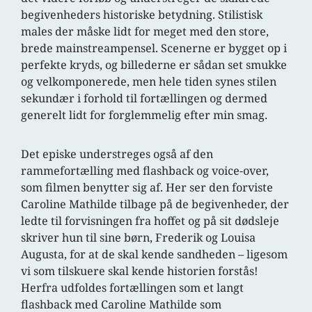
begivenheders historiske betydning. Stilistisk
males der måske lidt for meget med den store,
brede mainstreampensel. Scenerne er bygget op i
perfekte kryds, og billederne er sådan set smukke
og velkomponerede, men hele tiden synes stilen
sekundær i forhold til fortællingen og dermed
generelt lidt for forglemmelig efter min smag.
Det episke understreges også af den
rammefortælling med flashback og voice-over,
som filmen benytter sig af. Her ser den forviste
Caroline Mathilde tilbage på de begivenheder, der
ledte til forvisningen fra hoffet og på sit dødsleje
skriver hun til sine børn, Frederik og Louisa
Augusta, for at de skal kende sandheden – ligesom
vi som tilskuere skal kende historien forstås!
Herfra udfoldes fortællingen som et langt
flashback med Caroline Mathilde som