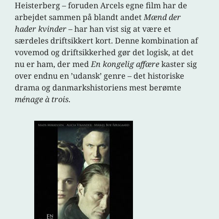
Heisterberg – foruden Arcels egne film har de
arbejdet sammen på blandt andet
Mænd der
hader kvinder
– har han vist sig at være et
særdeles driftsikkert kort. Denne kombination af
vovemod og driftsikkerhed gør det logisk, at det
nu er ham, der med
En kongelig affære
kaster sig
over endnu en ’udansk’ genre – det historiske
drama og danmarkshistoriens mest berømte
ménage à trois
.