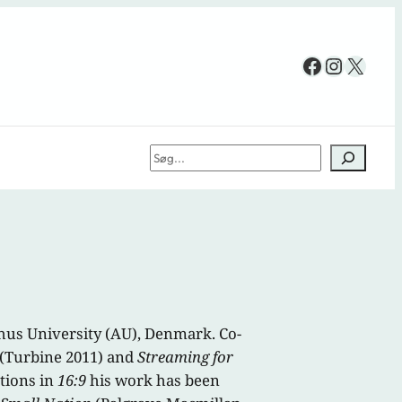
Facebook
Instag
X
Søg
hus University (AU), Denmark. Co-
(Turbine 2011) and
Streaming for
tions in
16:9
his work has been