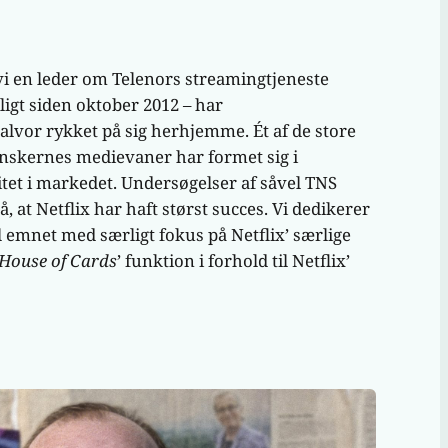
vi en leder om Telenors streamingtjeneste
ligt siden oktober 2012 – har
alvor rykket på sig herhjemme. Ét af de store
nskernes medievaner har formet sig i
tet i markedet. Undersøgelser af såvel TNS
 at Netflix har haft størst succes. Vi dedikerer
l emnet med særligt fokus på Netflix’ særlige
House of Cards
’ funktion i forhold til Netflix’