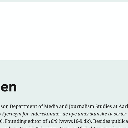
sen
ssor, Department of Media and Journalism Studies at Aar
o
Fjernsyn for viderekomne
– de nye amerikanske tv-serier
). Founding editor of
16:9
(www.16-9.dk). Besides publica