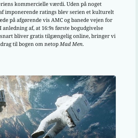
seriens kommercielle værdi. Uden på noget
af imponerende ratings blev serien et kulturelt
ede på afgørende vis AMC og banede vejen for
 I anledning af, at 16:9s første bogudgivelse
snart bliver gratis tilgængelig online, bringer vi
idrag til bogen om netop
Mad Men
.