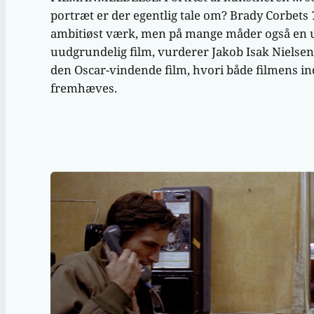
portræt er der egentlig tale om? Brady Corbets
ambitiøst værk, men på mange måder også en 
uudgrundelig film, vurderer Jakob Isak Nielsen
den Oscar-vindende film, hvori både filmens in
fremhæves.