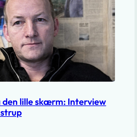
den lille skærm: Interview
strup