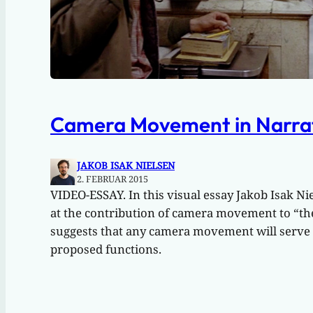
Camera Movement in Narra
JAKOB ISAK NIELSEN
2. FEBRUAR 2015
VIDEO-ESSAY. In this visual essay Jakob Isak Nie
at the contribution of camera movement to “th
suggests that any camera movement will serve 
proposed functions.