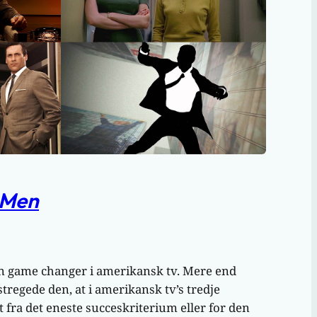
 Men
n game changer i amerikansk tv. Mere end
regede den, at i amerikansk tv’s tredje
t fra det eneste succeskriterium eller for den