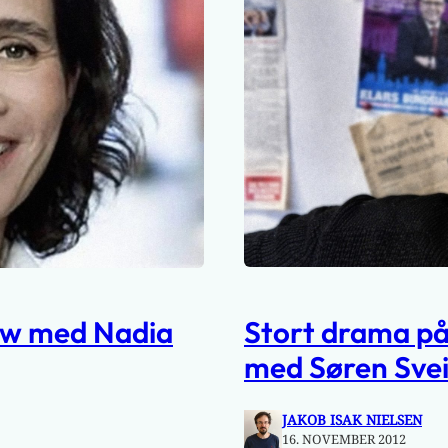
Stort drama på 
iew med Nadia
med Søren Svei
JAKOB ISAK NIELSEN
16. NOVEMBER 2012