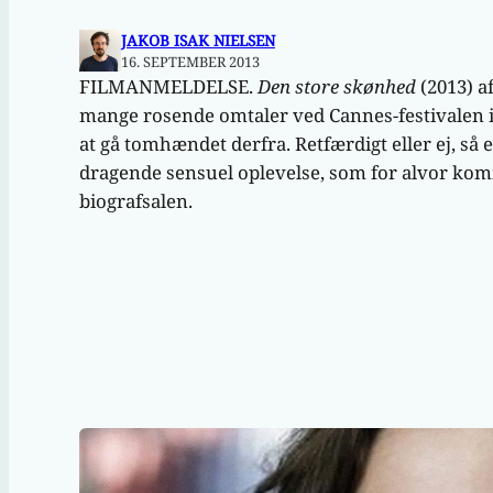
JAKOB ISAK NIELSEN
16. SEPTEMBER 2013
FILMANMELDELSE.
Den store skønhed
(2013) a
mange rosende omtaler ved Cannes-festivalen i
at gå tomhændet derfra. Retfærdigt eller ej, så 
dragende sensuel oplevelse, som for alvor komme
biografsalen.