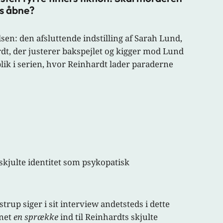
es åbne?
sen: den afsluttende indstilling af Sarah Lund,
ardt, der justerer bakspejlet og kigger mod Lund
eblik i serien, hvor Reinhardt lader paraderne
 skjulte identitet som psykopatisk
strup siger i sit interview andetsteds i dette
bnet
en sprække
ind til Reinhardts skjulte