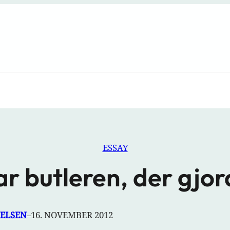
ESSAY
ar butleren, der gjor
IELSEN
–
16. NOVEMBER 2012