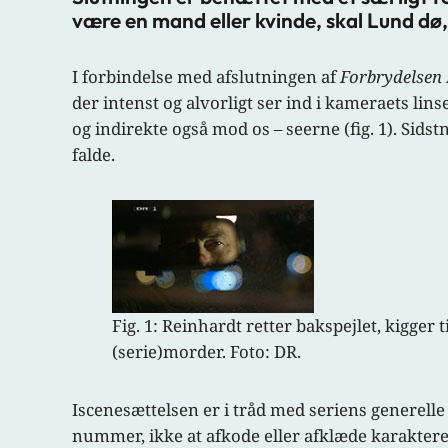
være en mand eller kvinde, skal Lund dø,
I forbindelse med afslutningen af
Forbrydelsen 
der intenst og alvorligt ser ind i kameraets lin
og indirekte også mod os – seerne (fig. 1). Sids
falde.
Fig. 1: Reinhardt retter bakspejlet, kigger
(serie)morder. Foto: DR.
Iscenesættelsen er i tråd med seriens generelle
nummer, ikke at afkode eller afklæde karakterer