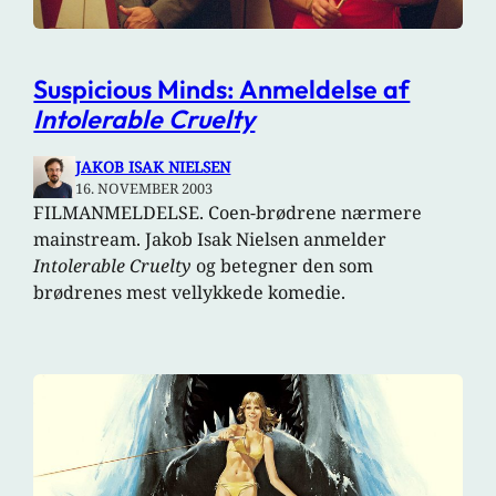
Suspicious Minds: Anmeldelse af
Intolerable Cruelty
JAKOB ISAK NIELSEN
16. NOVEMBER 2003
FILMANMELDELSE. Coen-brødrene nærmere
mainstream. Jakob Isak Nielsen anmelder
Intolerable Cruelty
og betegner den som
brødrenes mest vellykkede komedie.