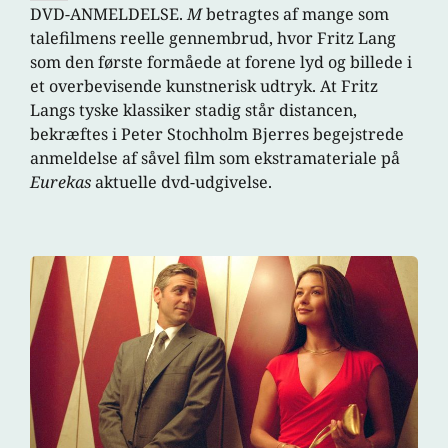
DVD-ANMELDELSE.
M
betragtes af mange som
talefilmens reelle gennembrud, hvor Fritz Lang
som den første formåede at forene lyd og billede i
et overbevisende kunstnerisk udtryk. At Fritz
Langs tyske klassiker stadig står distancen,
bekræftes i Peter Stochholm Bjerres begejstrede
anmeldelse af såvel film som ekstramateriale på
Eurekas
aktuelle dvd-udgivelse.