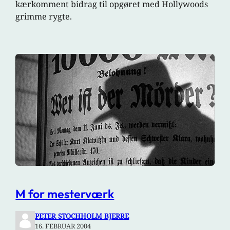
kærkomment bidrag til opgøret med Hollywoods
grimme rygte.
M for mesterværk
PETER STOCHHOLM BJERRE
16. FEBRUAR 2004