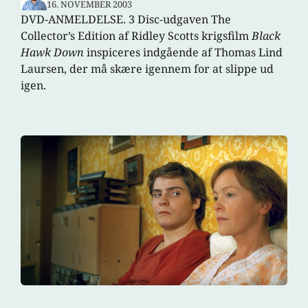
16. NOVEMBER 2003
DVD-ANMELDELSE. 3 Disc-udgaven The
Collector’s Edition af Ridley Scotts krigsfilm
Black
Hawk Down
inspiceres indgående af Thomas Lind
Laursen, der må skære igennem for at slippe ud
igen.