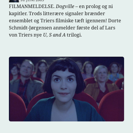
FILMANMELDELSE.
Dogville
– en prolog og ni
kapitler. Trods litterære signaler brænder
ensemblet og Triers filmiske tæft igennem! Dorte
Schmidt-Jørgensen anmelder første del af Lars
von Triers nye
U, S and A
trilogi.