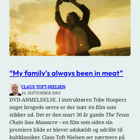
“My family’s always been in meat”
CLAUS TOFT-NIELSEN
16. SEPTEMBER 2003
DVD-ANMELDELSE. I instruktøren Tobe Hoopers
noget brogede oevre er der især én film som
stikker ud. Det er den snart 30 år gamle
The Texas
Chain Saw Massacre
– en film som siden sin
premiere både er blevet udskældt og udråbt til
kultklassiker. Claus Toft-Nielsen ser nærmere på