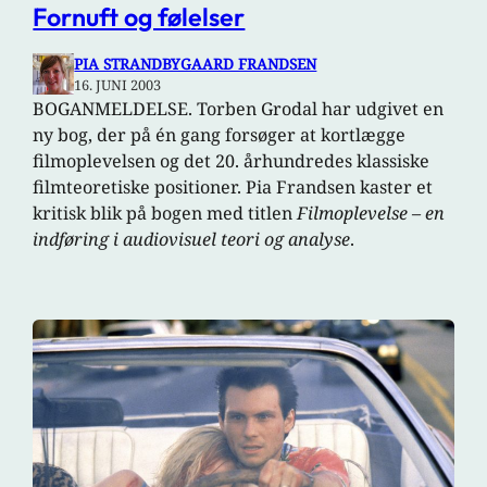
Fornuft og følelser
PIA STRANDBYGAARD FRANDSEN
16. JUNI 2003
BOGANMELDELSE. Torben Grodal har udgivet en
ny bog, der på én gang forsøger at kortlægge
filmoplevelsen og det 20. århundredes klassiske
filmteoretiske positioner. Pia Frandsen kaster et
kritisk blik på bogen med titlen
Filmoplevelse – en
indføring i audiovisuel teori og analyse
.