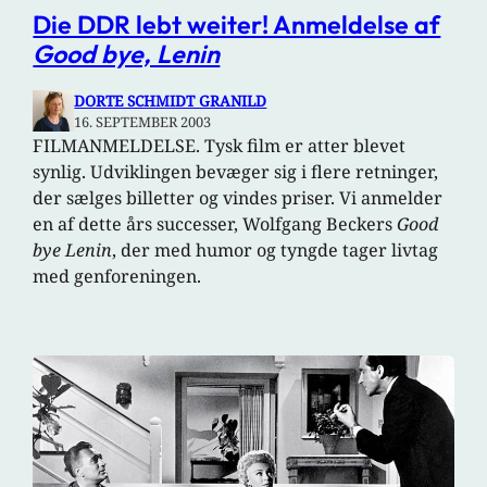
Die DDR lebt weiter! Anmeldelse af
Good bye, Lenin
DORTE SCHMIDT GRANILD
16. SEPTEMBER 2003
FILMANMELDELSE. Tysk film er atter blevet
synlig. Udviklingen bevæger sig i flere retninger,
der sælges billetter og vindes priser. Vi anmelder
en af dette års successer, Wolfgang Beckers
Good
bye Lenin
, der med humor og tyngde tager livtag
med genforeningen.