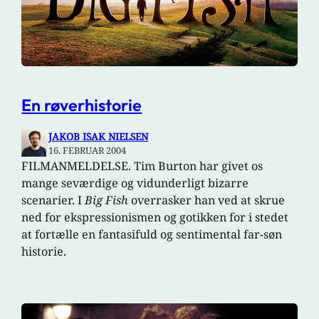
En røverhistorie
JAKOB ISAK NIELSEN
16. FEBRUAR 2004
FILMANMELDELSE. Tim Burton har givet os
mange seværdige og vidunderligt bizarre
scenarier. I
Big Fish
overrasker han ved at skrue
ned for ekspressionismen og gotikken for i stedet
at fortælle en fantasifuld og sentimental far-søn
historie.