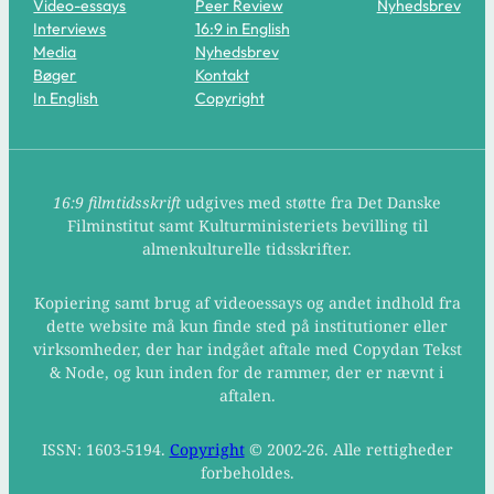
Video-essays
Peer Review
Nyhedsbrev
Interviews
16:9 in English
Media
Nyhedsbrev
Bøger
Kontakt
In English
Copyright
16:9 filmtidsskrift
udgives med støtte fra Det Danske
Filminstitut samt Kulturministeriets bevilling til
almenkulturelle tidsskrifter.
Kopiering samt brug af videoessays og andet indhold fra
dette website må kun finde sted på institutioner eller
virksomheder, der har indgået aftale med Copydan Tekst
& Node, og kun inden for de rammer, der er nævnt i
aftalen.
ISSN: 1603-5194.
Copyright
© 2002-26. Alle rettigheder
forbeholdes.