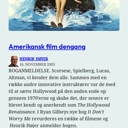
Amerikansk film dengang
HENRIK HØJER
16. NOVEMBER 2003
BOGANMELDELSE. Scorsese, Spielberg, Lucas,
Altman, vi kender dem alle. Sammen med en
række andre innovative instruktører var de med
til at sætte Hollywood på den anden ende op
gennem 1970’erne og skabe det, der senere er
blevet kendt og anerkendt som
The Hollywood
Renaissance.
I Ryan Gilbeys nye bog
It Don’t
Worry Me
revurderes en række af filmene og
Henrik Højer anmelder bogen.