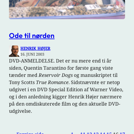
Ode til nørden
HENRIK HØJER
16. JUNI 2003
DVD-ANMELDELSE. Det er nu mere end ti år
siden, Quentin Tarantino for første gang viste
tænder med
Reservoir Dogs
og manuskriptet til
Tony Scotts
True Romance
. Sidstnævnte er netop
udgivet i en DVD Special Edition af Warner Video,
og i den anledning kigger Henrik Højer nærmere
på den omdiskuterede film og den aktuelle DVD-
udgivelse.