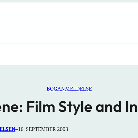
BOGANMELDELSE
e: Film Style and I
IELSEN
–
16. SEPTEMBER 2003