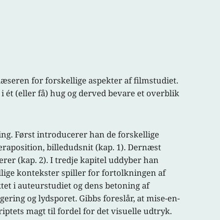
æseren for forskellige aspekter af filmstudiet.
 ét (eller få) hug og derved bevare et overblik
ing. Først introducerer han de forskellige
raposition, billedudsnit (kap. 1). Dernæst
rer (kap. 2). I tredje kapitel uddyber han
ige kontekster spiller for fortolkningen af
tet i auteurstudiet og dens betoning af
gering og lydsporet. Gibbs foreslår, at mise-en-
tets magt til fordel for det visuelle udtryk.