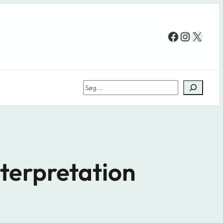
Facebook
Instag
X
Søg
nterpretation