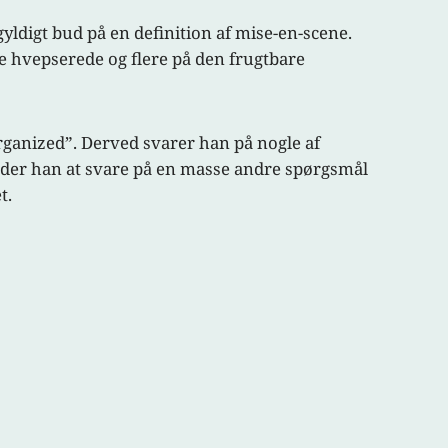
yldigt bud på en definition af mise-en-scene.
ske hvepserede og flere på den frugtbare
rganized”. Derved svarer han på nogle af
ader han at svare på en masse andre spørgsmål
t.