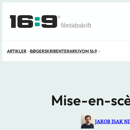
Spring
til
indhold
ARTIKLER
BØGER
SKRIBENTER
ARKIV
OM 16:9
Mise-en-scèn
JAKOB ISAK N