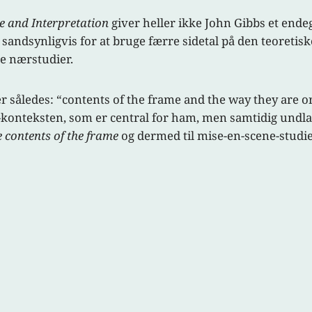
le and Interpretation
giver heller ikke John Gibbs et endeg
, sandsynligvis for at bruge færre sidetal på den teoreti
ske nærstudier.
r således: “contents of the frame and the way they are o
-konteksten, som er central for ham, men samtidig undl
e contents of the frame
og dermed til mise-en-scene-studie