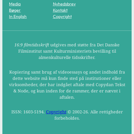
Media
Nyhedsbrev
Bøger
Kontakt
In English
Copyright
16:9 filmtidsskrift
udgives med støtte fra Det Danske
Filminstitut samt Kulturministeriets bevilling til
almenkulturelle tidsskrifter.
Kopiering samt brug af videoessays og andet indhold fra
dette website må kun finde sted på institutioner eller
virksomheder, der har indgået aftale med Copydan Tekst
& Node, og kun inden for de rammer, der er nævnt i
aftalen.
ISSN: 1603-5194.
Copyright
© 2002-26. Alle rettigheder
forbeholdes.