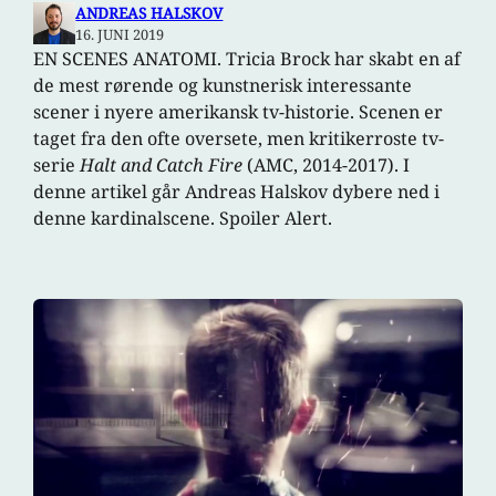
ANDREAS HALSKOV
16. JUNI 2019
EN SCENES ANATOMI. Tricia Brock har skabt en af
de mest rørende og kunstnerisk interessante
scener i nyere amerikansk tv-historie. Scenen er
taget fra den ofte oversete, men kritikerroste tv-
serie
Halt and Catch Fire
(AMC, 2014-2017). I
denne artikel går Andreas Halskov dybere ned i
denne kardinalscene. Spoiler Alert.