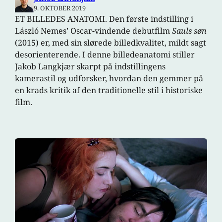
9. OKTOBER 2019
ET BILLEDES ANATOMI. Den første indstilling i
László Nemes’ Oscar-vindende debutfilm
Sauls søn
(2015) er, med sin slørede billedkvalitet, mildt sagt
desorienterende. I denne billedeanatomi stiller
Jakob Langkjær skarpt på indstillingens
kamerastil og udforsker, hvordan den gemmer på
en krads kritik af den traditionelle stil i historiske
film.