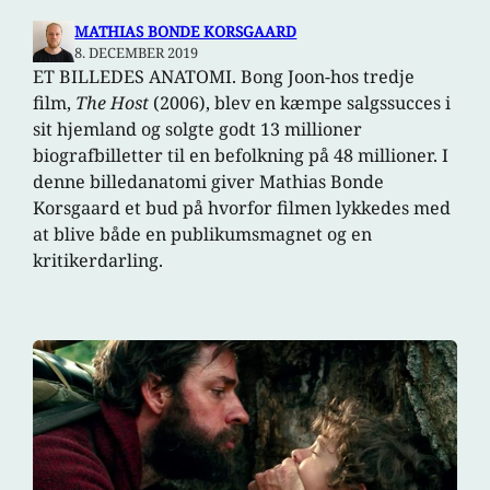
MATHIAS BONDE KORSGAARD
8. DECEMBER 2019
ET BILLEDES ANATOMI. Bong Joon-hos tredje
film,
The Host
(2006), blev en kæmpe salgssucces i
sit hjemland og solgte godt 13 millioner
biografbilletter til en befolkning på 48 millioner. I
denne billedanatomi giver Mathias Bonde
Korsgaard et bud på hvorfor filmen lykkedes med
at blive både en publikumsmagnet og en
kritikerdarling.