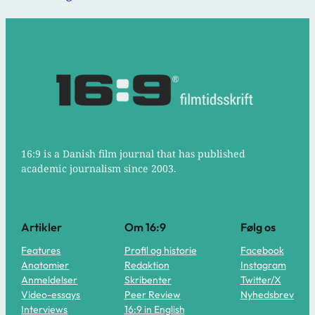
16:9 is a Danish film journal that has published
academic journalism since 2003.
Artikler
Om 16:9
Følg os
Features
Profil og historie
Facebook
Anatomier
Redaktion
Instagram
Anmeldelser
Skribenter
Twitter/X
Video-essays
Peer Review
Nyhedsbrev
Interviews
16:9 in English