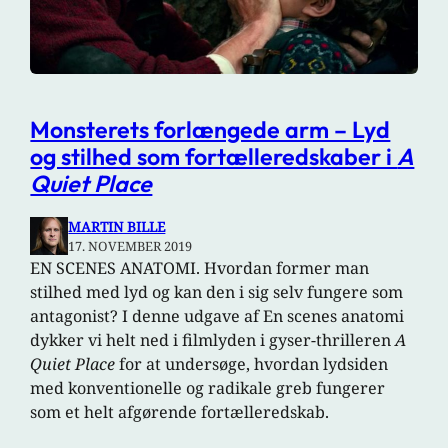
Monsterets forlængede arm – Lyd
og stilhed som fortælleredskaber i
A
Quiet Place
MARTIN BILLE
17. NOVEMBER 2019
EN SCENES ANATOMI. Hvordan former man
stilhed med lyd og kan den i sig selv fungere som
antagonist? I denne udgave af En scenes anatomi
dykker vi helt ned i filmlyden i gyser-thrilleren
A
Quiet Place
for at undersøge, hvordan lydsiden
med konventionelle og radikale greb fungerer
som et helt afgørende fortælleredskab.