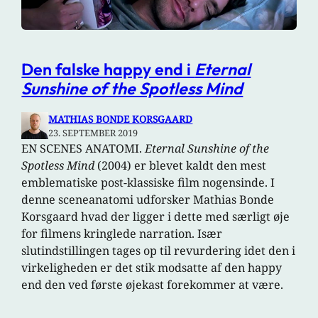
Den falske happy end i
Eternal
Sunshine of the Spotless Mind
MATHIAS BONDE KORSGAARD
23. SEPTEMBER 2019
EN SCENES ANATOMI.
Eternal Sunshine of the
Spotless Mind
(2004) er blevet kaldt den mest
emblematiske post-klassiske film nogensinde. I
denne sceneanatomi udforsker Mathias Bonde
Korsgaard hvad der ligger i dette med særligt øje
for filmens kringlede narration. Især
slutindstillingen tages op til revurdering idet den i
virkeligheden er det stik modsatte af den happy
end den ved første øjekast forekommer at være.