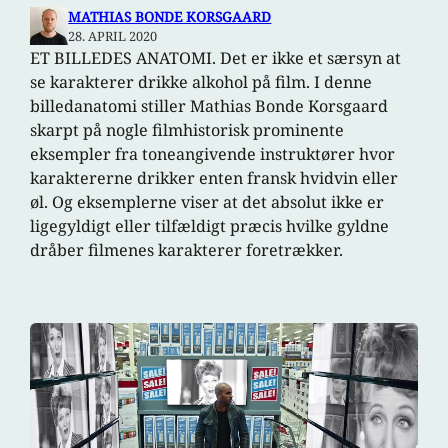
MATHIAS BONDE KORSGAARD
28. APRIL 2020
ET BILLEDES ANATOMI. Det er ikke et særsyn at
se karakterer drikke alkohol på film. I denne
billedanatomi stiller Mathias Bonde Korsgaard
skarpt på nogle filmhistorisk prominente
eksempler fra toneangivende instruktører hvor
karaktererne drikker enten fransk hvidvin eller
øl. Og eksemplerne viser at det absolut ikke er
ligegyldigt eller tilfældigt præcis hvilke gyldne
dråber filmenes karakterer foretrækker.