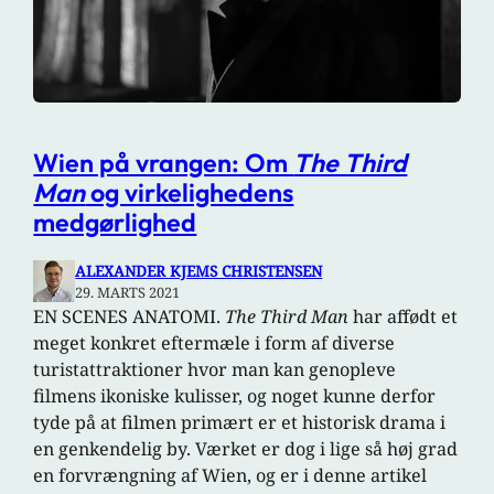
Wien på vrangen: Om
The Third
Man
og virkelighedens
medgørlighed
ALEXANDER KJEMS CHRISTENSEN
29. MARTS 2021
EN SCENES ANATOMI.
The Third Man
har affødt et
meget konkret eftermæle i form af diverse
turistattraktioner hvor man kan genopleve
filmens ikoniske kulisser, og noget kunne derfor
tyde på at filmen primært er et historisk drama i
en genkendelig by. Værket er dog i lige så høj grad
en forvrængning af Wien, og er i denne artikel