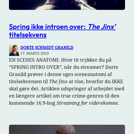
Spring ikke introen over:
The Jinx’
titelsekvens
DORTE SCHMIDT GRANILD
17. MARTS 2019
EN SCENES ANATOMI. Hvor tit trykker du på
“SPRING INTRO OVER”, når du streamer? Dorte
Granild prøver i denne uges sceneanatomi af
titelsekvensen til
The Jinx
at vise, hvorfor du IKKE
skal gøre det. Artiklen udspringer af arbejdet med
en længere artikel om true crime-genren til den
kommende 16:9-bog
Streaming for viderekomne
.