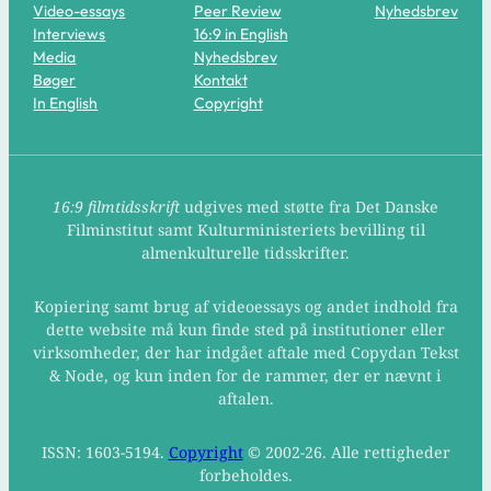
Video-essays
Peer Review
Nyhedsbrev
Interviews
16:9 in English
Media
Nyhedsbrev
Bøger
Kontakt
In English
Copyright
16:9 filmtidsskrift
udgives med støtte fra Det Danske
Filminstitut samt Kulturministeriets bevilling til
almenkulturelle tidsskrifter.
Kopiering samt brug af videoessays og andet indhold fra
dette website må kun finde sted på institutioner eller
virksomheder, der har indgået aftale med Copydan Tekst
& Node, og kun inden for de rammer, der er nævnt i
aftalen.
ISSN: 1603-5194.
Copyright
© 2002-26. Alle rettigheder
forbeholdes.