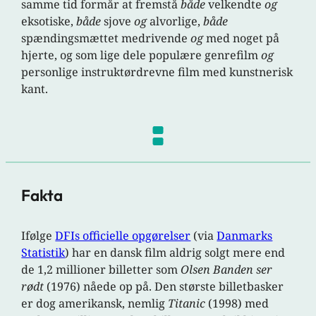
samme tid formår at fremstå
både
velkendte
og
eksotiske,
både
sjove
og
alvorlige,
både
spændingsmættet medrivende
og
med noget på
hjerte, og som lige dele populære genrefilm
og
personlige instruktørdrevne film med kunstnerisk
kant.
Fakta
Ifølge
DFIs officielle opgørelser
(via
Danmarks
Statistik
) har en dansk film aldrig solgt mere end
de 1,2 millioner billetter som
Olsen Banden ser
rødt
(1976) nåede op på. Den største billetbasker
er dog amerikansk, nemlig
Titanic
(1998) med