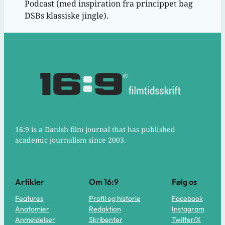
Podcast (med inspiration fra princippet bag
DSBs klassiske jingle).
16:9 is a Danish film journal that has published
academic journalism since 2003.
Artikler
Om 16:9
Følg os
Features
Profil og historie
Facebook
Anatomier
Redaktion
Instagram
Anmeldelser
Skribenter
Twitter/X