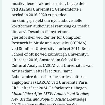
musikvideoens aktuelle status, begge dele
ved Aarhus Universitet. Gennemførte i
perioden 2016-2020 et postdoc-
forskningsprojekt om nye audiovisuelle
kortformer, audiovisuel remixing og ‘media
literacy’. Desuden tilknyttet som
gæsteforsker ved Center for Computer
Research in Music and Acoustics (CCRMA)
ved Stanford University i foråret 2011, Reid
School of Music ved Edinburgh University i
efteråret 2016, Amsterdam School for
Cultural Analysis (ASCA) ved Universiteit van
Amsterdam i efteråret 2019, samt
Laboratoire de recherche sur les cultures
anglophones (LARCA) ved Université Paris
Cité i efteråret 2024. Er forfatter til bogen
Music Video After MTV: Audiovisual Studies,
New Media, and Popular Music
(Routledge,
2017) og har redigeret
Streaming for