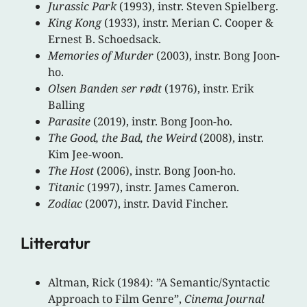
Jurassic Park
(1993), instr. Steven Spielberg.
King Kong
(1933), instr. Merian C. Cooper &
Ernest B. Schoedsack.
Memories of Murder
(2003), instr. Bong Joon-
ho.
Olsen Banden ser rødt
(1976), instr. Erik
Balling
Parasite
(2019), instr. Bong Joon-ho.
The Good, the Bad, the Weird
(2008), instr.
Kim Jee-woon.
The Host
(2006), instr. Bong Joon-ho.
Titanic
(1997), instr. James Cameron.
Zodiac
(2007), instr. David Fincher.
Litteratur
Altman, Rick (1984): ”A Semantic/Syntactic
Approach to Film Genre”,
Cinema Journal