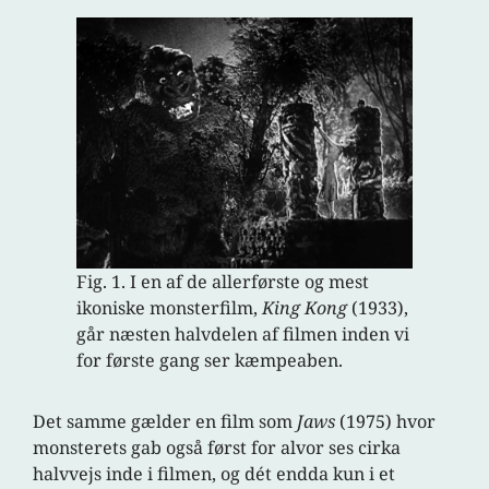
Fig. 1. I en af de allerførste og mest
ikoniske monsterfilm,
King Kong
(1933),
går næsten halvdelen af filmen inden vi
for første gang ser kæmpeaben.
Det samme gælder en film som
Jaws
(1975) hvor
monsterets gab også først for alvor ses cirka
halvvejs inde i filmen, og dét endda kun i et