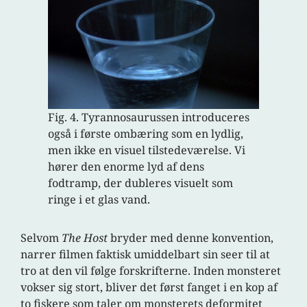
Fig. 4. Tyrannosaurussen introduceres
også i første ombæring som en lydlig,
men ikke en visuel tilstedeværelse. Vi
hører den enorme lyd af dens
fodtramp, der dubleres visuelt som
ringe i et glas vand.
Selvom
The Host
bryder med denne konvention,
narrer filmen faktisk umiddelbart sin seer til at
tro at den vil følge forskrifterne. Inden monsteret
vokser sig stort, bliver det først fanget i en kop af
to fiskere som taler om monsterets deformitet