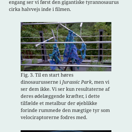
engang ser vi først den gigantiske tyrannosaurus
cirka halvvejs inde i filmen.
Fig. 3. Til en start høres
dinosaurusserne i
Jurassic Park
, men vi
ser dem ikke. Vi ser kun resultaterne af
deres ødelæggende kræfter, i dette
tilfælde et metalbur der øjeblikke
forinde rummede den mægtige tyr som
velociraptorerne fodres med.