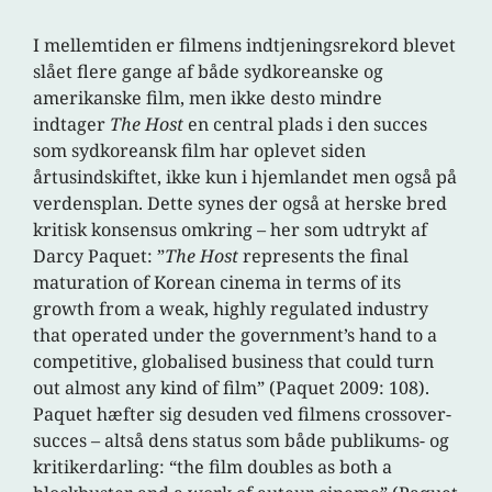
I mellemtiden er filmens indtjeningsrekord blevet
slået flere gange af både sydkoreanske og
amerikanske film, men ikke desto mindre
indtager
The Host
en central plads i den succes
som sydkoreansk film har oplevet siden
årtusindskiftet, ikke kun i hjemlandet men også på
verdensplan. Dette synes der også at herske bred
kritisk konsensus omkring – her som udtrykt af
Darcy Paquet: ”
The Host
represents the final
maturation of Korean cinema in terms of its
growth from a weak, highly regulated industry
that operated under the government’s hand to a
competitive, globalised business that could turn
out almost any kind of film” (Paquet 2009: 108).
Paquet hæfter sig desuden ved filmens crossover-
succes – altså dens status som både publikums- og
kritikerdarling: “the film doubles as both a