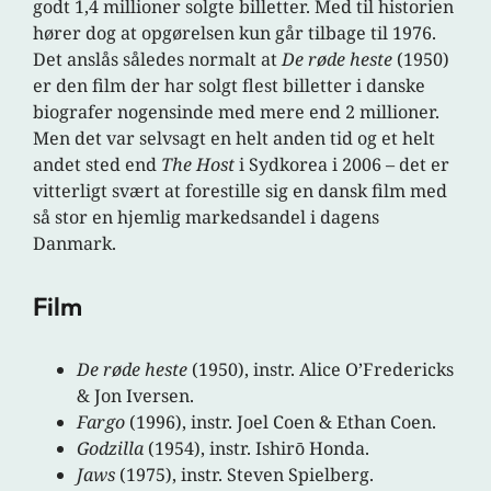
godt 1,4 millioner solgte billetter. Med til historien
hører dog at opgørelsen kun går tilbage til 1976.
Det anslås således normalt at
De røde heste
(1950)
er den film der har solgt flest billetter i danske
biografer nogensinde med mere end 2 millioner.
Men det var selvsagt en helt anden tid og et helt
andet sted end
The Host
i Sydkorea i 2006 – det er
vitterligt svært at forestille sig en dansk film med
så stor en hjemlig markedsandel i dagens
Danmark.
Film
De røde heste
(1950), instr. Alice O’Fredericks
& Jon Iversen.
Fargo
(1996), instr. Joel Coen & Ethan Coen.
Godzilla
(1954), instr. Ishirō Honda.
Jaws
(1975), instr. Steven Spielberg.