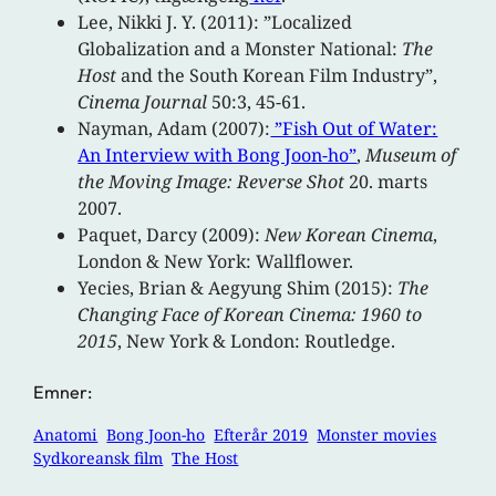
Lee, Nikki J. Y. (2011): ”Localized
Globalization and a Monster National:
The
Host
and the South Korean Film Industry”,
Cinema Journal
50:3, 45-61.
Nayman, Adam (2007):
”Fish Out of Water:
An Interview with Bong Joon-ho”
,
Museum of
the Moving Image: Reverse Shot
20. marts
2007.
Paquet, Darcy (2009):
New Korean Cinema
,
London & New York: Wallflower.
Yecies, Brian & Aegyung Shim (2015):
The
Changing Face of Korean Cinema: 1960 to
2015
, New York & London: Routledge.
Emner:
Anatomi
Bong Joon-ho
Efterår 2019
Monster movies
Sydkoreansk film
The Host