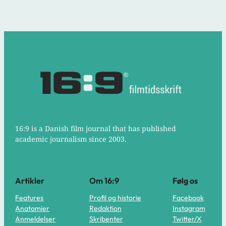
16:9 is a Danish film journal that has published
academic journalism since 2003.
Artikler
Om 16:9
Følg os
Features
Profil og historie
Facebook
Anatomier
Redaktion
Instagram
Anmeldelser
Skribenter
Twitter/X