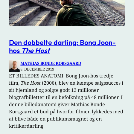
Den dobbelte darling: Bong Joon-
hos
The Host
MATHIAS BONDE KORSGAARD
8. DECEMBER 2019
ET BILLEDES ANATOMI. Bong Joon-hos tredje
film,
The Host
(2006), blev en kæmpe salgssucces i
sit hjemland og solgte godt 13 millioner
biografbilletter til en befolkning på 48 millioner. I
denne billedanatomi giver Mathias Bonde
Korsgaard et bud på hvorfor filmen lykkedes med
at blive både en publikumsmagnet og en
kritikerdarling.