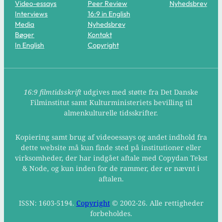
Video-essays
Peer Review
Nyhedsbrev
Interviews
16:9 in English
Media
Nyhedsbrev
Bøger
Kontakt
In English
Copyright
16:9 filmtidsskrift
udgives med støtte fra Det Danske
Filminstitut samt Kulturministeriets bevilling til
almenkulturelle tidsskrifter.
Kopiering samt brug af videoessays og andet indhold fra
dette website må kun finde sted på institutioner eller
virksomheder, der har indgået aftale med Copydan Tekst
& Node, og kun inden for de rammer, der er nævnt i
aftalen.
ISSN: 1603-5194.
Copyright
© 2002-26. Alle rettigheder
forbeholdes.