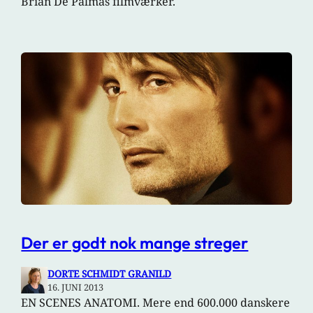
Brian De Palmas filmværker.
Der er godt nok mange streger
DORTE SCHMIDT GRANILD
16. JUNI 2013
EN SCENES ANATOMI. Mere end 600.000 danskere