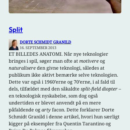
Split
DORTE SCHMIDT GRANILD
16. SEPTEMBER 2013
ET BILLEDES ANATOMI. Når nye teknologier
bringes i spil, søger man ofte at
motivere
og
naturalisere
den givne teknologi, således at
publikum ikke aktivt bemærke selve teknologien.
Dette var også i 1960’erne og 70’erne, i al fald til
dels, tilfældet med den såkaldte
split-field diopter
–
en teknologisk nyskabelse, som dog også
undertiden er blevet anvendt på en mere
påfaldende og
arty
facon. Dette forklarer Dorte
Schmidt Granild i denne artikel, hvori hun særligt
kigger på eksempler fra Quentin Tarantino og