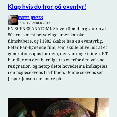
Klap hvis du tror på eventyr!
JESPER JENSEN
16. NOVEMBER 2013
EN SCENES ANATOMI. Steven Spielberg var en af
80’ernes mest betydelige amerikanske
filmskabere, og i 1982 skabte han en eventyrlig,
Peter Pan-lignende film, som skulle blive lidt af et
generationsopus for dem, der var unge i tiden. E.T.
handler om den barnlige tro overfor den voksne
resignation, og netop dette hovedtema indkapsles
i en nøglesekvens fra filmen. Denne sekvens ser
Jesper Jensen nærmere på.