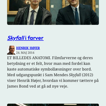
Skyfall
i farver
HENRIK HØJER
24. MAJ 2014
ET BILLEDES ANATOMI. Filmfarverne og deres
betydning er et felt, hvor man med fordel kan
kaste automatiske symbollæsninger over bord.
Med udgangspunkt i Sam Mendes
Skyfall
(2012)
viser Henrik Højer, hvordan vi kommer tættere på
James Bond ved at gå ad nye veje.