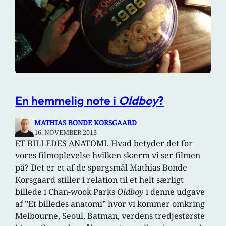
En hemmelig note i
Oldboy
?
MATHIAS BONDE KORSGAARD
16. NOVEMBER 2013
ET BILLEDES ANATOMI. Hvad betyder det for
vores filmoplevelse hvilken skærm vi ser filmen
på? Det er et af de spørgsmål Mathias Bonde
Korsgaard stiller i relation til et helt særligt
billede i Chan-wook Parks
Oldboy
i denne udgave
af ”Et billedes anatomi” hvor vi kommer omkring
Melbourne, Seoul, Batman, verdens tredjestørste