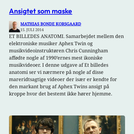
Ansigtet som maske
MATHIAS BONDE KORSGAARD
15. JULI 2014
ET BILLEDES ANATOMI. Samarbejdet mellem den
elektroniske musiker Aphex Twin og
musikvideoinstruktøren Chris Cunningham
affødte nogle af 1990’ernes mest ikoniske
musikvideoer. I denne udgave af Et billedes
anatomi ser vi nærmere på nogle af disse
mareridtsagtige videoer der især er kendte for
den markant brug af Aphex Twins ansigt på
kroppe hvor det bestemt ikke hører hjemme.