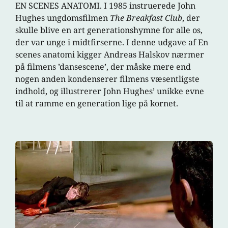
EN SCENES ANATOMI. I 1985 instruerede John
Hughes ungdomsfilmen
The Breakfast Club
, der
skulle blive en art generationshymne for alle os,
der var unge i midtfirserne. I denne udgave af En
scenes anatomi kigger Andreas Halskov nærmer
på filmens ’dansescene’, der måske mere end
nogen anden kondenserer filmens væsentligste
indhold, og illustrerer John Hughes’ unikke evne
til at ramme en generation lige på kornet.