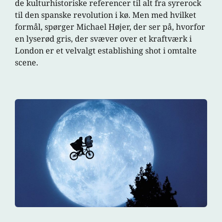
de kulturhistoriske referencer til alt fra syrerock
til den spanske revolution i kø. Men med hvilket
formål, spørger Michael Højer, der ser på, hvorfor
en lyserød gris, der svæver over et kraftværk i
London er et velvalgt establishing shot i omtalte
scene.