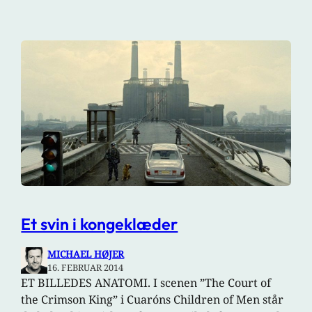
Et svin i kongeklæder
MICHAEL HØJER
16. FEBRUAR 2014
ET BILLEDES ANATOMI. I scenen ”The Court of
the Crimson King” i Cuaróns Children of Men står