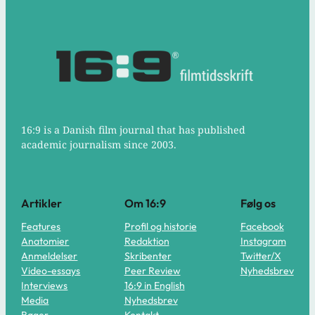
16:9 is a Danish film journal that has published
academic journalism since 2003.
Artikler
Om 16:9
Følg os
Features
Profil og historie
Facebook
Anatomier
Redaktion
Instagram
Anmeldelser
Skribenter
Twitter/X
Video-essays
Peer Review
Nyhedsbrev
Interviews
16:9 in English
Media
Nyhedsbrev