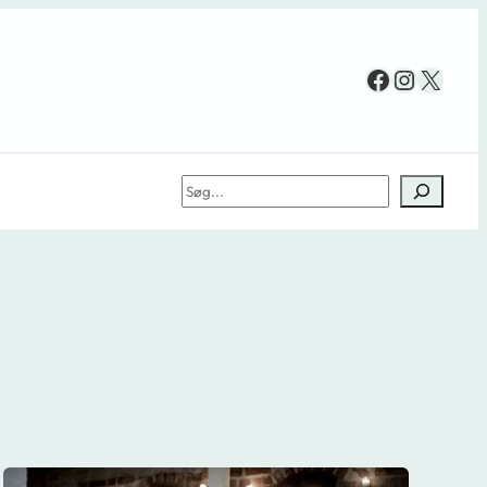
Facebook
Instag
X
Søg