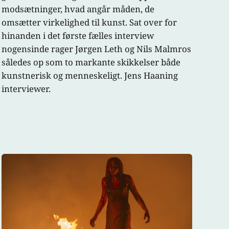
modsætninger, hvad angår måden, de
omsætter virkelighed til kunst. Sat over for
hinanden i det første fælles interview
nogensinde rager Jørgen Leth og Nils Malmros
således op som to markante skikkelser både
kunstnerisk og menneskeligt. Jens Haaning
interviewer.