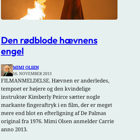
Den rødblode hævnens
engel
MIMI OLSEN
16. NOVEMBER 2013
FILMANMELDELSE. Hævnen er anderledes,
tempoet er højere og den kvindelige
instruktør Kimberly Peirce sætter nogle
markante fingeraftryk i en film, der er meget
mere end blot en efterligning af De Palmas
original fra 1976. Mimi Olsen anmelder Carrie
anno 2013.