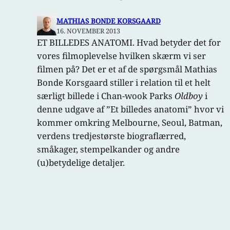
MATHIAS BONDE KORSGAARD
16. NOVEMBER 2013
ET BILLEDES ANATOMI. Hvad betyder det for
vores filmoplevelse hvilken skærm vi ser
filmen på? Det er et af de spørgsmål Mathias
Bonde Korsgaard stiller i relation til et helt
særligt billede i Chan-wook Parks
Oldboy
i
denne udgave af ”Et billedes anatomi” hvor vi
kommer omkring Melbourne, Seoul, Batman,
verdens tredjestørste biograflærred,
småkager, stempelkander og andre
(u)betydelige detaljer.