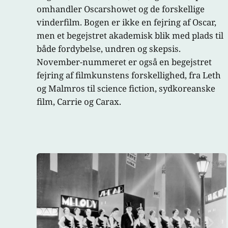
omhandler Oscarshowet og de forskellige
vinderfilm. Bogen er ikke en fejring af Oscar,
men et begejstret akademisk blik med plads til
både fordybelse, undren og skepsis.
November-nummeret er også en begejstret
fejring af filmkunstens forskellighed, fra Leth
og Malmros til science fiction, sydkoreanske
film, Carrie og Carax.