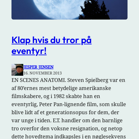
Klap hvis du tror på
eventyr!
JESPER JENSEN
16. NOVEMBER 2013
EN SCENES ANATOMI. Steven Spielberg var en
af 80’ernes mest betydelige amerikanske
filmskabere, og i 1982 skabte han en
eventyrlig, Peter Pan-lignende film, som skulle
blive lidt af et generationsopus for dem, der
var unge i tiden. E.T. handler om den barnlige
tro overfor den voksne resignation, og netop
dette hovedtema indkapsles i en nøglesekvens