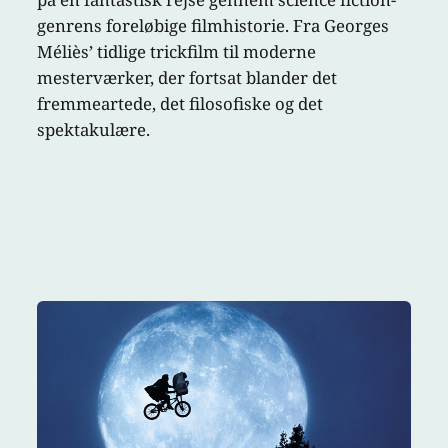
genrens foreløbige filmhistorie. Fra Georges
Méliès’ tidlige trickfilm til moderne
mesterværker, der fortsat blander det
fremmeartede, det filosofiske og det
spektakulære.