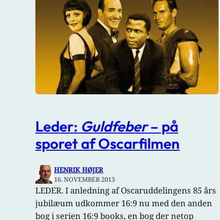
Leder:
Guldfeber
– på
sporet af Oscarfilmen
HENRIK HØJER
16. NOVEMBER 2013
LEDER. I anledning af Oscaruddelingens 85 års
jubilæum udkommer 16:9 nu med den anden
bog i serien 16:9 books, en bog der netop