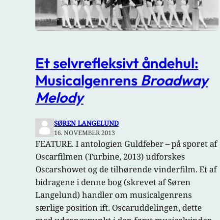
Et selvrefleksivt åndehul:
Musicalgenrens
Broadway
Melody
SØREN LANGELUND
16. NOVEMBER 2013
FEATURE. I antologien Guldfeber – på sporet af
Oscarfilmen (Turbine, 2013) udforskes
Oscarshowet og de tilhørende vinderfilm. Et af
bidragene i denne bog (skrevet af Søren
Langelund) handler om musicalgenrens
særlige position ift. Oscaruddelingen, dette