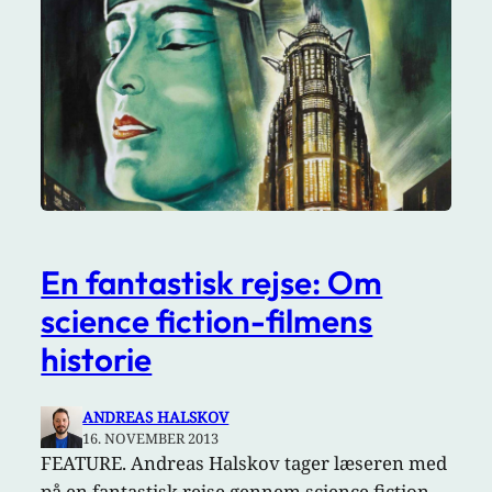
En fantastisk rejse: Om
science fiction-filmens
historie
ANDREAS HALSKOV
16. NOVEMBER 2013
FEATURE. Andreas Halskov tager læseren med
på en fantastisk rejse gennem science fiction-