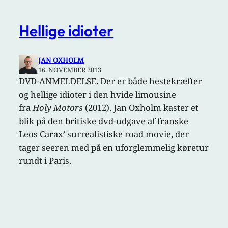
Hellige idioter
JAN OXHOLM
16. NOVEMBER 2013
DVD-ANMELDELSE. Der er både hestekræfter
og hellige idioter i den hvide limousine
fra
Holy Motors
(2012). Jan Oxholm kaster et
blik på den britiske dvd-udgave af franske
Leos Carax’ surrealistiske road movie, der
tager seeren med på en uforglemmelig køretur
rundt i Paris.