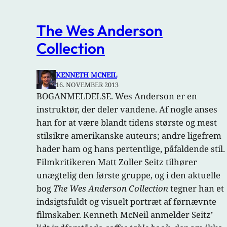
The Wes Anderson
Collection
KENNETH MCNEIL
16. NOVEMBER 2013
BOGANMELDELSE. Wes Anderson er en
instruktør, der deler vandene. Af nogle anses
han for at være blandt tidens største og mest
stilsikre amerikanske auteurs; andre ligefrem
hader ham og hans pertentlige, påfaldende stil.
Filmkritikeren Matt Zoller Seitz tilhører
unægtelig den første gruppe, og i den aktuelle
bog
The Wes Anderson Collection
tegner han et
indsigtsfuldt og visuelt portræt af førnævnte
filmskaber. Kenneth McNeil anmelder Seitz’