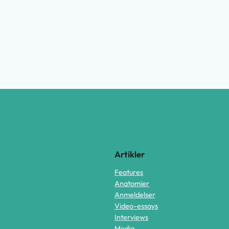
Artikler
Features
Anatomier
Anmeldelser
Video-essays
Interviews
Media