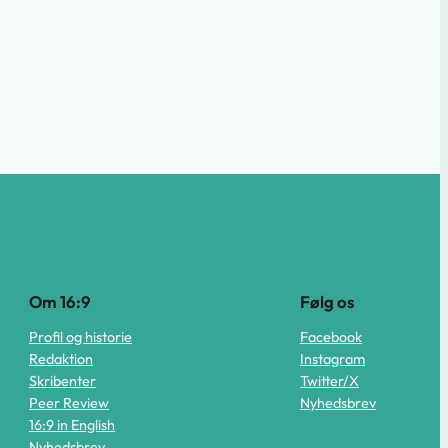
Om 16:9
Følg os
Profil og historie
Facebook
Redaktion
Instagram
Skribenter
Twitter/X
Peer Review
Nyhedsbrev
16:9 in English
Nyhedsbrev