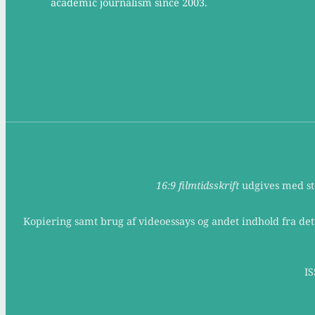
academic journalism since 2003.
16:9 filmtidsskrift
udgives med støt
Kopiering samt brug af videoessays og andet indhold fra det
IS