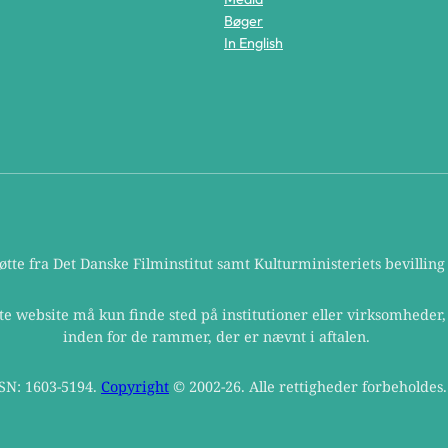
Bøger
In English
te fra Det Danske Filminstitut samt Kulturministeriets bevilling t
te website må kun finde sted på institutioner eller virksomheder
inden for de rammer, der er nævnt i aftalen.
SN: 1603-5194.
Copyright
© 2002-26. Alle rettigheder forbeholdes.