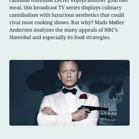
meal, this broadcast TV series displays culinary
cannibalism with luxurious aesthetics that could
rival most cooking shows. But why? Mads Møller
Andersen analyzes the many appeals of NBC’s
Hannibal
and especially its food strategies.