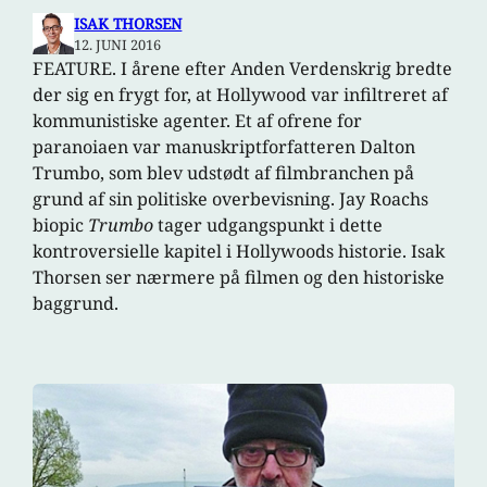
ISAK THORSEN
12. JUNI 2016
FEATURE. I årene efter Anden Verdenskrig bredte
der sig en frygt for, at Hollywood var infiltreret af
kommunistiske agenter. Et af ofrene for
paranoiaen var manuskriptforfatteren Dalton
Trumbo, som blev udstødt af filmbranchen på
grund af sin politiske overbevisning. Jay Roachs
biopic
Trumbo
tager udgangspunkt i dette
kontroversielle kapitel i Hollywoods historie. Isak
Thorsen ser nærmere på filmen og den historiske
baggrund.