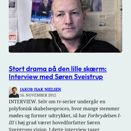
Stort drama på den lille skærm:
Interview med Søren Sveistrup
JAKOB ISAK NIELSEN
16. NOVEMBER 2012
INTERVIEW. Selv om tv-serier undergår en
polyfonisk skabelsesproces, hvor mange stemmer
mødes og former udtrykket, så har
Forbrydelsen I-
III
i høj grad været hovedforfatter Søren
Sveistrups vision. I dette interview tager