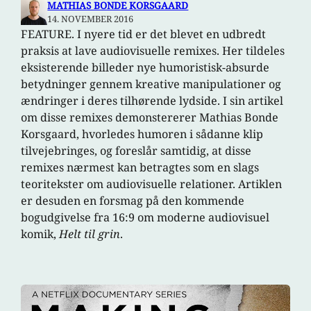
MATHIAS BONDE KORSGAARD
14. NOVEMBER 2016
FEATURE. I nyere tid er det blevet en udbredt
praksis at lave audiovisuelle remixes. Her tildeles
eksisterende billeder nye humoristisk-absurde
betydninger gennem kreative manipulationer og
ændringer i deres tilhørende lydside. I sin artikel
om disse remixes demonstererer Mathias Bonde
Korsgaard, hvorledes humoren i sådanne klip
tilvejebringes, og foreslår samtidig, at disse
remixes nærmest kan betragtes som en slags
teoritekster om audiovisuelle relationer. Artiklen
er desuden en forsmag på den kommende
bogudgivelse fra 16:9 om moderne audiovisuel
komik,
Helt til grin
.