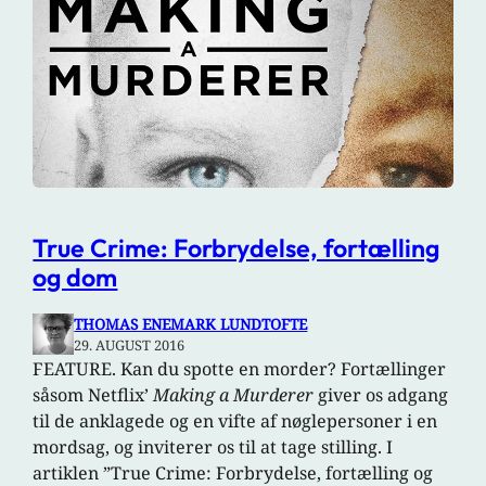
True Crime: Forbrydelse, fortælling
og dom
THOMAS ENEMARK LUNDTOFTE
29. AUGUST 2016
FEATURE. Kan du spotte en morder? Fortællinger
såsom Netflix’
Making a Murderer
giver os adgang
til de anklagede og en vifte af nøglepersoner i en
mordsag, og inviterer os til at tage stilling. I
artiklen ”True Crime: Forbrydelse, fortælling og