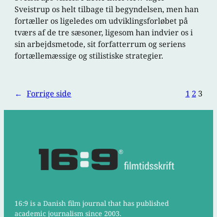
Sveistrup os helt tilbage til begyndelsen, men han
fortæller os ligeledes om udviklingsforløbet på
tværs af de tre sæsoner, ligesom han indvier os i
sin arbejdsmetode, sit forfatterrum og seriens
fortællemæssige og stilistiske strategier.
←
Forrige side
1
2
3
16:9 is a Danish film journal that has published
academic journalism since 2003.