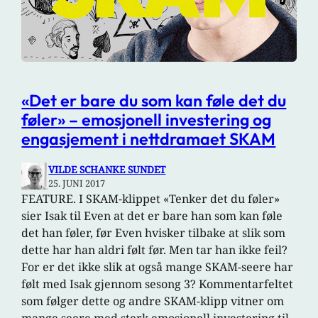
«Det er bare du som kan føle det du
føler» – emosjonell investering og
engasjement i nettdramaet SKAM
VILDE SCHANKE SUNDET
25. JUNI 2017
FEATURE. I SKAM-klippet «Tenker det du føler»
sier Isak til Even at det er bare han som kan føle
det han føler, før Even hvisker tilbake at slik som
dette har han aldri følt før. Men tar han ikke feil?
For er det ikke slik at også mange SKAM-seere har
følt med Isak gjennom sesong 3? Kommentarfeltet
som følger dette og andre SKAM-klipp vitner om