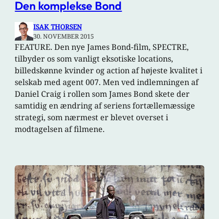
Den komplekse Bond
ISAK THORSEN
30. NOVEMBER 2015
FEATURE. Den nye James Bond-film, SPECTRE,
tilbyder os som vanligt eksotiske locations,
billedskønne kvinder og action af højeste kvalitet i
selskab med agent 007. Men ved indlemningen af
Daniel Craig i rollen som James Bond skete der
samtidig en ændring af seriens fortællemæssige
strategi, som nærmest er blevet overset i
modtagelsen af filmene.