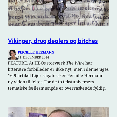
Vikinger, drug dealers og bitches
PERNILLE HERMANN
11. DECEMBER 2014
FEATURE. At HBOs storværk
The Wire
har
litterære forbilleder er ikke nyt, men i denne uges
16:9-artikel føjer sagaforsker Pernille Hermann
ny viden til feltet. For de to tekstuniversers
tematiske fællesmængde er overraskende fyldig.