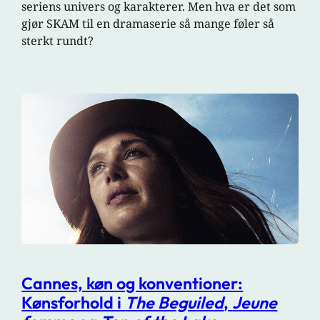
seriens univers og karakterer. Men hva er det som
gjør SKAM til en dramaserie så mange føler så
sterkt rundt?
Cannes, køn og konventioner:
Kønsforhold i
The Beguiled
,
Jeune