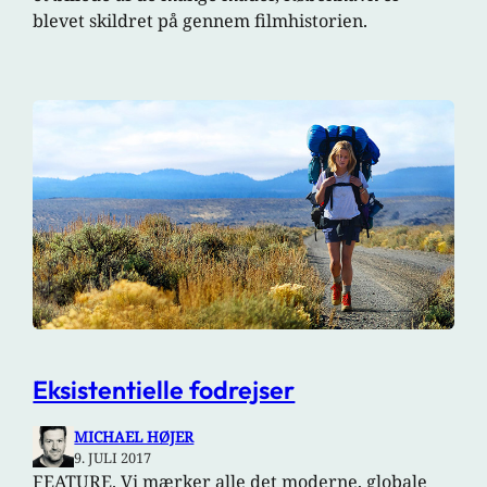
blevet skildret på gennem filmhistorien.
Eksistentielle fodrejser
MICHAEL HØJER
9. JULI 2017
FEATURE. Vi mærker alle det moderne, globale