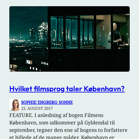
Hvilket filmsprog taler København?
SOPHIE ENGBERG SONNE
22. AUGUST 2017
FEATURE. I anledning af bogen Filmens
København, som udkommer på Gyldendal til
september, tegner den ene af bogens to forfattere
et billede af de mange måder, København er