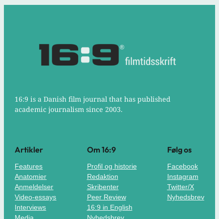
16:9 is a Danish film journal that has published
academic journalism since 2003.
Artikler
Om 16:9
Følg os
Features
Profil og historie
Facebook
Anatomier
Redaktion
Instagram
Anmeldelser
Skribenter
Twitter/X
Video-essays
Peer Review
Nyhedsbrev
Interviews
16:9 in English
Media
Nyhedsbrev