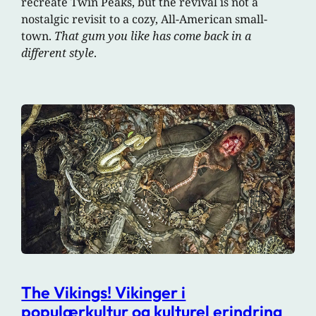
recreate Twin Peaks, but the revival is not a
nostalgic revisit to a cozy, All-American small-
town.
That gum you like has come back in a
different style
.
The Vikings! Vikinger i
populærkultur og kulturel erindring