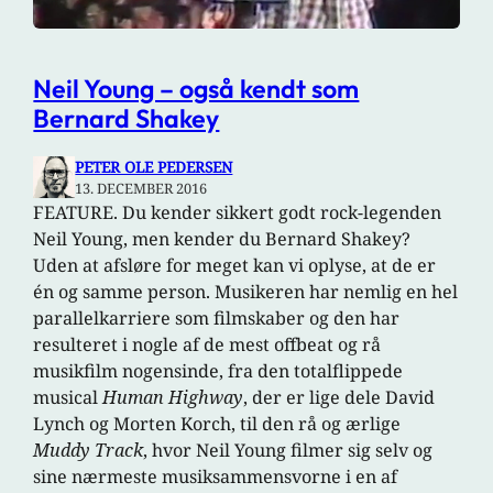
Neil Young – også kendt som
Bernard Shakey
PETER OLE PEDERSEN
13. DECEMBER 2016
FEATURE. Du kender sikkert godt rock-legenden
Neil Young, men kender du Bernard Shakey?
Uden at afsløre for meget kan vi oplyse, at de er
én og samme person. Musikeren har nemlig en hel
parallelkarriere som filmskaber og den har
resulteret i nogle af de mest offbeat og rå
musikfilm nogensinde, fra den totalflippede
musical
Human Highway
, der er lige dele David
Lynch og Morten Korch, til den rå og ærlige
Muddy Track
, hvor Neil Young filmer sig selv og
sine nærmeste musiksammensvorne i en af