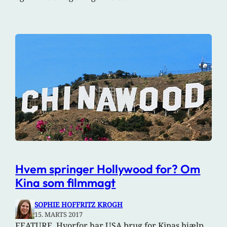
Hvem springer Hollywood for? Om
Kina som filmmagt
SOPHIE HOFFRITZ KROGH
15. MARTS 2017
FEATURE. Hvorfor har USA brug for Kinas hjælp