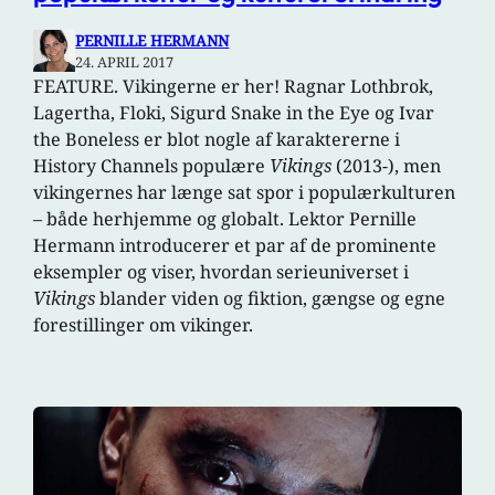
PERNILLE HERMANN
24. APRIL 2017
FEATURE. Vikingerne er her! Ragnar Lothbrok,
Lagertha, Floki, Sigurd Snake in the Eye og Ivar
the Boneless er blot nogle af karaktererne i
History Channels populære
Vikings
(2013-), men
vikingernes har længe sat spor i populærkulturen
– både herhjemme og globalt. Lektor Pernille
Hermann introducerer et par af de prominente
eksempler og viser, hvordan serieuniverset i
Vikings
blander viden og fiktion, gængse og egne
forestillinger om vikinger.