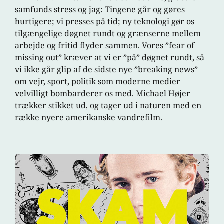
samfunds stress og jag: Tingene går og gøres
hurtigere; vi presses på tid; ny teknologi gør os
tilgængelige døgnet rundt og grænserne mellem
arbejde og fritid flyder sammen. Vores ”fear of
missing out” kræver at vi er ”på” døgnet rundt, så
vi ikke går glip af de sidste nye ”breaking news”
om vejr, sport, politik som moderne medier
velvilligt bombarderer os med. Michael Højer
trækker stikket ud, og tager ud i naturen med en
række nyere amerikanske vandrefilm.