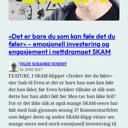
«Det er bare du som kan føle det du
føler» – emosjonell investering og
engasjement i nettdramaet SKAM
VILDE SCHANKE SUNDET
25. JUNI 2017
FEATURE. I SKAM-klippet «Tenker det du føler»
sier Isak til Even at det er bare han som kan føle
det han føler, før Even hvisker tilbake at slik som
dette har han aldri følt før. Men tar han ikke feil?
For er det ikke slik at også mange SKAM-seere har
følt med Isak gjennom sesong 3? Kommentarfeltet
som følger dette og andre SKAM-klipp vitner om
mange seere med sterk emosjonell investering til