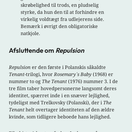
skrøbelighed til trods, en pludselig
styrke, da hun den til at forhindre en
virkelig voldtægt fra udlejerens side.
Bemærk i øvrigt den obligatoriske
natkjole.
Afsluttende om
Repulsion
Repulsion
er den første i Polanskis såkaldte
Tenant
-trilogi, hvor
Rosemary´s Baby
(1968) er
nummer to og
The Tenant
(1976) nummer 3. I de
tre film taber hovedpersonerne langsomt deres
identitet, spærret inde i en snæver lejlighed,
tydeligst med Trelkovsky (Polanski), der i
The
Tenant
helt overtager identiteten af den ældre
kvinde, som tidligere beboede hans lejlighed.