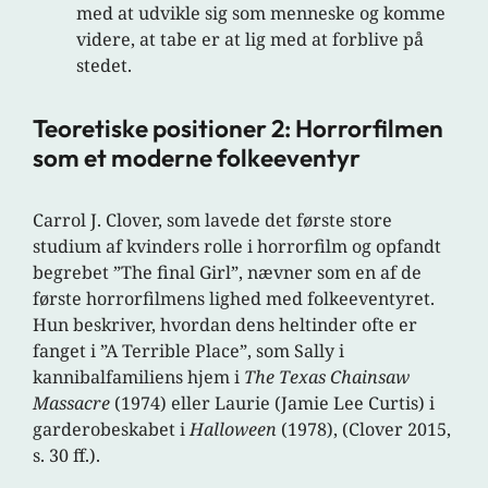
med at udvikle sig som menneske og komme
videre, at tabe er at lig med at forblive på
stedet.
Teoretiske positioner 2: Horrorfilmen
som et moderne folkeeventyr
Carrol J. Clover, som lavede det første store
studium af kvinders rolle i horrorfilm og opfandt
begrebet ”The final Girl”, nævner som en af de
første horrorfilmens lighed med folkeeventyret.
Hun beskriver, hvordan dens heltinder ofte er
fanget i ”A Terrible Place”, som Sally i
kannibalfamiliens hjem i
The Texas Chainsaw
Massacre
(1974) eller Laurie (Jamie Lee Curtis) i
garderobeskabet i
Halloween
(1978), (Clover 2015,
s. 30 ff.).