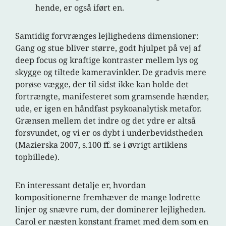
hende, er også iført en.
Samtidig forvrænges lejlighedens dimensioner:
Gang og stue bliver større, godt hjulpet på vej af
deep focus og kraftige kontraster mellem lys og
skygge og tiltede kameravinkler. De gradvis mere
porøse vægge, der til sidst ikke kan holde det
fortrængte, manifesteret som gramsende hænder,
ude, er igen en håndfast psykoanalytisk metafor.
Grænsen mellem det indre og det ydre er altså
forsvundet, og vi er os dybt i underbevidstheden
(Mazierska 2007, s.100 ff. se i øvrigt artiklens
topbillede).
En interessant detalje er, hvordan
kompositionerne fremhæver de mange lodrette
linjer og snævre rum, der dominerer lejligheden.
Carol er næsten konstant framet med dem som en