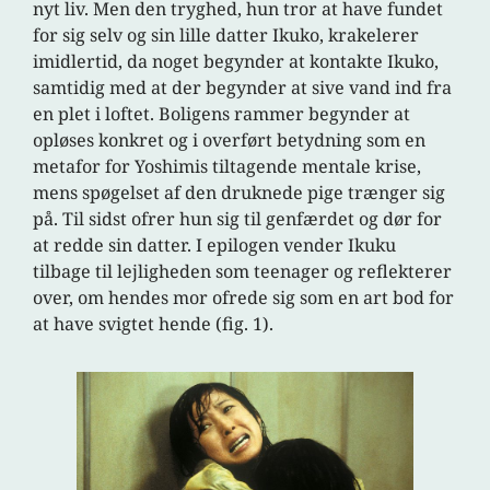
nyt liv. Men den tryghed, hun tror at have fundet
for sig selv og sin lille datter Ikuko, krakelerer
imidlertid, da noget begynder at kontakte Ikuko,
samtidig med at der begynder at sive vand ind fra
en plet i loftet. Boligens rammer begynder at
opløses konkret og i overført betydning som en
metafor for Yoshimis tiltagende mentale krise,
mens spøgelset af den druknede pige trænger sig
på. Til sidst ofrer hun sig til genfærdet og dør for
at redde sin datter. I epilogen vender Ikuku
tilbage til lejligheden som teenager og reflekterer
over, om hendes mor ofrede sig som en art bod for
at have svigtet hende (fig. 1).