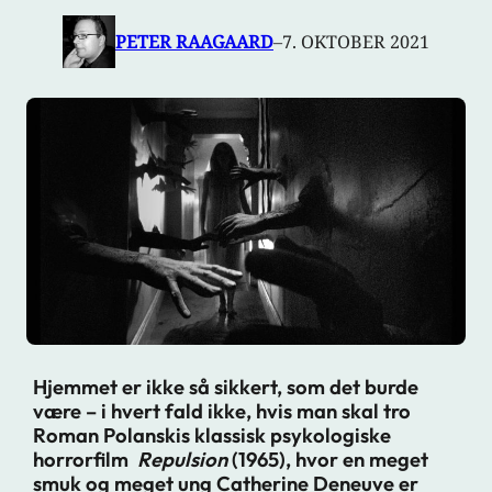
PETER RAAGAARD
–
7. OKTOBER 2021
Hjemmet er ikke så sikkert, som det burde
være – i hvert fald ikke, hvis man skal tro
Roman Polanskis klassisk psykologiske
horrorfilm
Repulsion
(1965), hvor en meget
smuk og meget ung Catherine Deneuve er