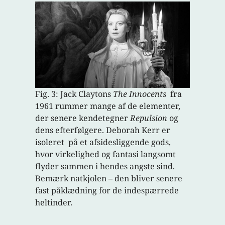
Fig. 3: Jack Claytons
The Innocents
fra
1961 rummer mange af de elementer,
der senere kendetegner
Repulsion
og
dens efterfølgere. Deborah Kerr er
isoleret på et afsidesliggende gods,
hvor virkelighed og fantasi langsomt
flyder sammen i hendes angste sind.
Bemærk natkjolen – den bliver senere
fast påklædning for de indespærrede
heltinder.