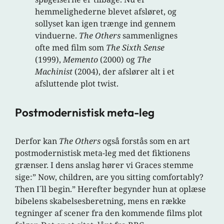
hemmelighederne blevet afsløret, og
sollyset kan igen trænge ind gennem
vinduerne.
The Others
sammenlignes
ofte med film som
The Sixth Sense
(1999),
Memento
(2000) og
The
Machinist
(2004), der afslører alt i et
afsluttende plot twist.
Postmodernistisk meta-leg
Derfor kan
The Others
også forstås som en art
postmodernistisk meta-leg med det fiktionens
grænser. I dens anslag hører vi Graces stemme
sige:” Now, children, are you sitting comfortably?
Then I´ll begin.” Herefter begynder hun at oplæse
bibelens skabelsesberetning, mens en række
tegninger af scener fra den kommende films plot