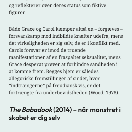
og reflekterer over deres status som fiktive
figurer.
Både Grace og Carol kæmper altså en – forgæves –
forsvarskamp mod indbildte kræfter udefra, mens
det virkeligheden er sig selv, de er i konflikt med.
Carols forsvar er imod de truende
manifestationer af en fraspaltet seksualitet, mens
Grace desperat prøver at forhindre sandheden i
at komme frem. Begges hjem er således
allegoriske fremstillinger af sindet, hvor
”indtrængerne” på freudiansk vis, er det
fortrængte fra underbevidstheden (Wood, 1978).
The Babadook
(2014) – når monstret i
skabet er dig selv