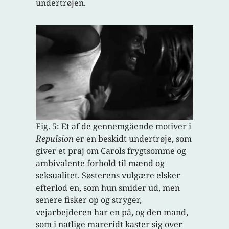
undertrøjen.
Fig. 5: Et af de gennemgående motiver i
Repulsion
er en beskidt undertrøje, som
giver et praj om Carols frygtsomme og
ambivalente forhold til mænd og
seksualitet. Søsterens vulgære elsker
efterlod en, som hun smider ud, men
senere fisker op og stryger,
vejarbejderen har en på, og den mand,
som i natlige mareridt kaster sig over