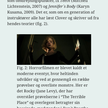
som omdrejningspunkter, fx
Teeth
(Mitchell
Lichtenstein, 2007) og
Jennifer´s Body
(Karyn
Kusama, 2009). Det er, som om en generation af
instruktører alle har læst Clover og skriver ud fra
hendes teorier (fig. 2).
Fig. 2: Horrorfilmen er blevet kaldt et
moderne eventyr, hvor heltinden
udvikler sig ved at gennemgå en række
prøvelser og overliste monstre. Her er
det Rocky (Jane Levy), der har
overstået prøvelserne i “The Terrible
Place” og overlegent betragter sin