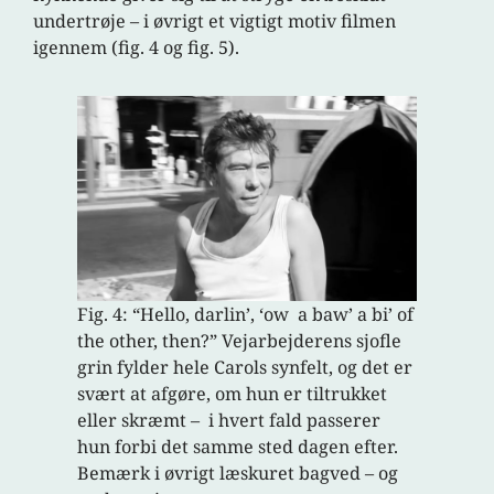
undertrøje – i øvrigt et vigtigt motiv filmen
igennem (fig. 4 og fig. 5).
Fig. 4: “Hello, darlin’, ‘ow a baw’ a bi’ of
the other, then?” Vejarbejderens sjofle
grin fylder hele Carols synfelt, og det er
svært at afgøre, om hun er tiltrukket
eller skræmt – i hvert fald passerer
hun forbi det samme sted dagen efter.
Bemærk i øvrigt læskuret bagved – og