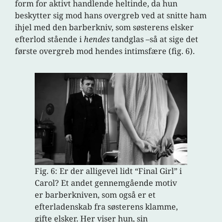
form for aktivt handlende heltinde, da hun
beskytter sig mod hans overgreb ved at snitte ham
ihjel med den barberkniv, som søsterens elsker
efterlod stående i
hendes
tandglas –så at sige det
første overgreb mod hendes intimsfære (fig. 6).
Fig. 6: Er der alligevel lidt “Final Girl” i
Carol? Et andet gennemgående motiv
er barberkniven, som også er et
efterladenskab fra søsterens klamme,
gifte elsker. Her viser hun, sin