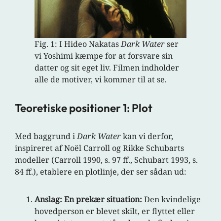
Fig. 1: I Hideo Nakatas
Dark Water
ser
vi Yoshimi kæmpe for at forsvare sin
datter og sit eget liv. Filmen indholder
alle de motiver, vi kommer til at se.
Teoretiske positioner 1: Plot
Med baggrund i
Dark Water
kan vi derfor,
inspireret af Noël Carroll og Rikke Schubarts
modeller (Carroll 1990, s. 97 ff., Schubart 1993, s.
84 ff.), etablere en plotlinje, der ser sådan ud:
Anslag: En prekær situation:
Den kvindelige
hovedperson er blevet skilt, er flyttet eller