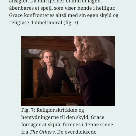
ansigtet. Da hun fjerner endnu et lagen,
åbenbares et spejl, som viser hende i helfigur.
Grace konfronteres altså med sin egen skyld og
religiøse dobbeltmoral (fig. 7).
Fig. 7: Religionskritkken og
hentydningerne til den skyld, Grace
forsøger at skjule forenes i denne scene
fra
The Others
. De overdækkede