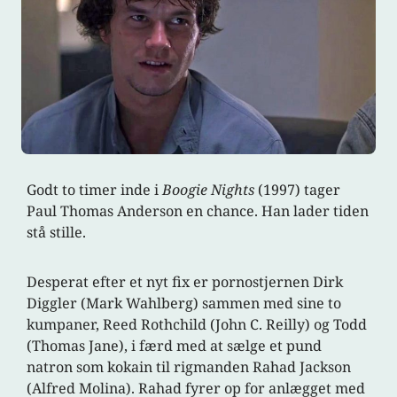
Godt to timer inde i
Boogie Nights
(1997) tager
Paul Thomas Anderson en chance. Han lader tiden
stå stille.
Desperat efter et nyt fix er pornostjernen Dirk
Diggler (Mark Wahlberg) sammen med sine to
kumpaner, Reed Rothchild (John C. Reilly) og Todd
(Thomas Jane), i færd med at sælge et pund
natron som kokain til rigmanden Rahad Jackson
(Alfred Molina). Rahad fyrer op for anlægget med