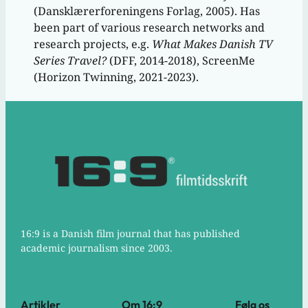
(Dansklærerforeningens Forlag, 2005). Has
been part of various research networks and
research projects, e.g.
What Makes Danish TV
Series Travel?
(DFF, 2014-2018), ScreenMe
(Horizon Twinning, 2021-2023).
16:9 is a Danish film journal that has published
academic journalism since 2003.
Artikler
Om 16:9
Følg os