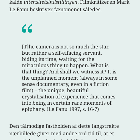
kalde
intensitetsindstillingen
. Filmkritikeren Mark
Le Fanu beskriver fænomenet således:
[T]he camera is not so much the star,
but rather a self-effacing servant,
biding its time, waiting for the
miraculous thing to happen. What is
that thing? And shall we witness it? It is
the unplanned moment (always in some
sense documentary, even in a fiction
film) – the unique, beautiful
crystalisation of experience that comes
into being in certain rare moments of
epiphany. (Le Fanu 1997, s. 16-7)
Den tålmodige fastholden af dette langstrakte
nærbillede giver med andre ord tid til, at et