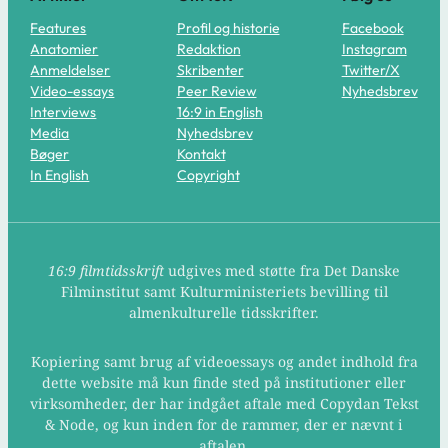
Features
Profil og historie
Facebook
Anatomier
Redaktion
Instagram
Anmeldelser
Skribenter
Twitter/X
Video-essays
Peer Review
Nyhedsbrev
Interviews
16:9 in English
Media
Nyhedsbrev
Bøger
Kontakt
In English
Copyright
16:9 filmtidsskrift
udgives med støtte fra Det Danske
Filminstitut samt Kulturministeriets bevilling til
almenkulturelle tidsskrifter.
Kopiering samt brug af videoessays og andet indhold fra
dette website må kun finde sted på institutioner eller
virksomheder, der har indgået aftale med Copydan Tekst
& Node, og kun inden for de rammer, der er nævnt i
aftalen.