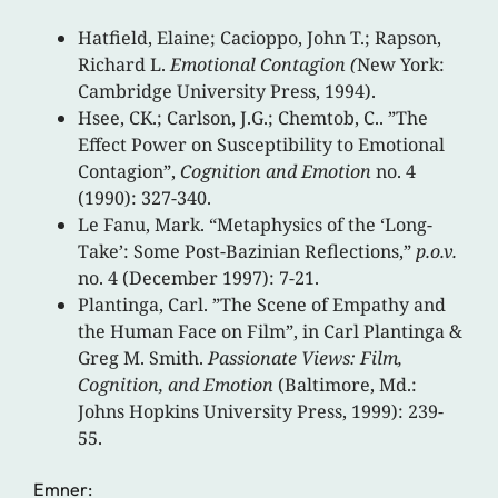
Hatfield, Elaine; Cacioppo, John T.; Rapson,
Richard L.
Emotional
Contagion (
New York:
Cambridge University Press, 1994).
Hsee, CK.; Carlson, J.G.; Chemtob, C.. ”The
Effect Power on Susceptibility to Emotional
Contagion”,
Cognition and Emotion
no. 4
(1990): 327-340.
Le Fanu, Mark. “Metaphysics of the ‘Long-
Take’: Some Post-Bazinian Reflections,”
p.o.v.
no. 4 (December 1997): 7-21.
Plantinga, Carl. ”The Scene of Empathy and
the Human Face on Film”, in Carl Plantinga &
Greg M. Smith.
Passionate Views: Film,
Cognition, and Emotion
(Baltimore, Md.:
Johns Hopkins University Press, 1999): 239-
55.
Emner: