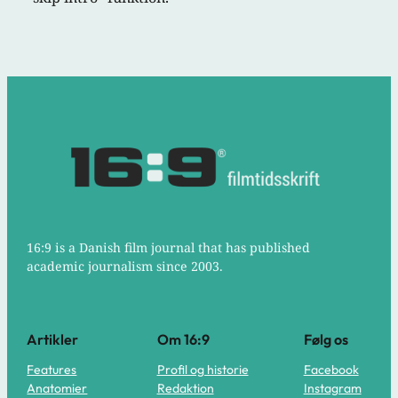
16:9 is a Danish film journal that has published
academic journalism since 2003.
Artikler
Om 16:9
Følg os
Features
Profil og historie
Facebook
Anatomier
Redaktion
Instagram