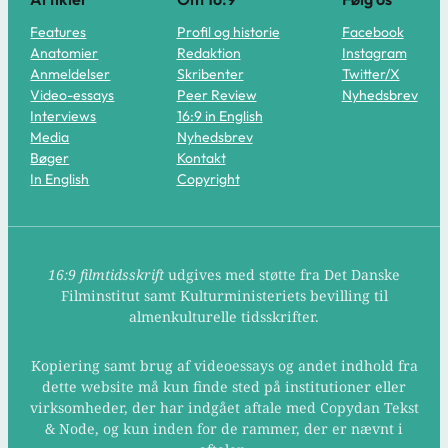
Features
Profil og historie
Facebook
Anatomier
Redaktion
Instagram
Anmeldelser
Skribenter
Twitter/X
Video-essays
Peer Review
Nyhedsbrev
Interviews
16:9 in English
Media
Nyhedsbrev
Bøger
Kontakt
In English
Copyright
16:9 filmtidsskrift
udgives med støtte fra Det Danske
Filminstitut samt Kulturministeriets bevilling til
almenkulturelle tidsskrifter.
Kopiering samt brug af videoessays og andet indhold fra
dette website må kun finde sted på institutioner eller
virksomheder, der har indgået aftale med Copydan Tekst
& Node, og kun inden for de rammer, der er nævnt i