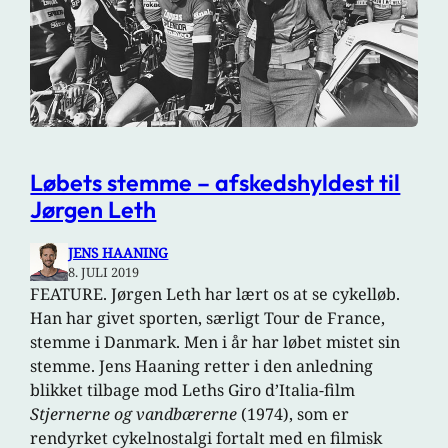
Løbets stemme – afskedshyldest til
Jørgen Leth
JENS HAANING
8. JULI 2019
FEATURE. Jørgen Leth har lært os at se cykelløb.
Han har givet sporten, særligt Tour de France,
stemme i Danmark. Men i år har løbet mistet sin
stemme. Jens Haaning retter i den anledning
blikket tilbage mod Leths Giro d’Italia-film
Stjernerne og vandbærerne
(1974), som er
rendyrket cykelnostalgi fortalt med en filmisk