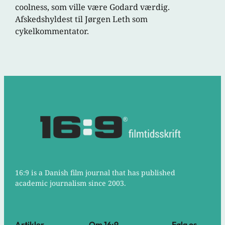
coolness, som ville være Godard værdig.
Afskedshyldest til Jørgen Leth som
cykelkommentator.
16:9 is a Danish film journal that has published
academic journalism since 2003.
Artikler
Om 16:9
Følg os