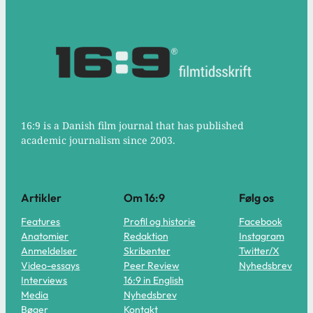
16:9 is a Danish film journal that has published
academic journalism since 2003.
Artikler
Om 16:9
Følg os
Features
Profil og historie
Facebook
Anatomier
Redaktion
Instagram
Anmeldelser
Skribenter
Twitter/X
Video-essays
Peer Review
Nyhedsbrev
Interviews
16:9 in English
Media
Nyhedsbrev
Bøger
Kontakt