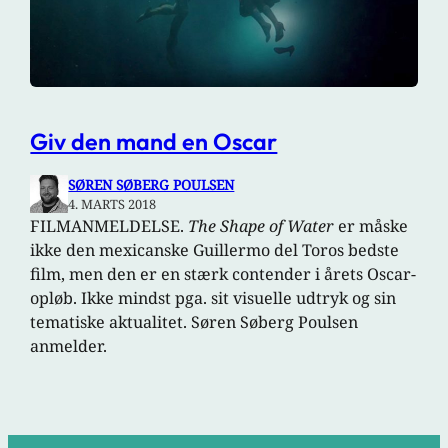
Giv den mand en Oscar
SØREN SØBERG POULSEN
4. MARTS 2018
FILMANMELDELSE.
The Shape of Water
er måske
ikke den mexicanske Guillermo del Toros bedste
film, men den er en stærk contender i årets Oscar-
opløb. Ikke mindst pga. sit visuelle udtryk og sin
tematiske aktualitet. Søren Søberg Poulsen
anmelder.