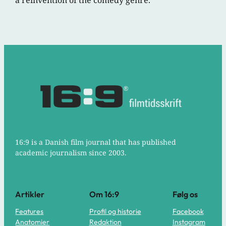
a reinvention of the comedy genre.
16:9 is a Danish film journal that has published
academic journalism since 2003.
Artikler
Om 16:9
Følg os
Features
Profil og historie
Facebook
Anatomier
Redaktion
Instagram