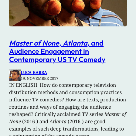
Master of None
,
Atlanta
, and
Audience Engagement in
Contemporary US TV Comedy
LUCA BARRA
19. NOVEMBER 2017
IN ENGLISH. How do contemporary television
distribution methods and consumption practices
influence TV comedies? How are texts, production
routines and ways of engaging the audience
reshaped? Critically acclaimed TV series
Master of
None
(2016-) and
Atlanta
(2016-) are good
examples of such deep tranformations, leading to