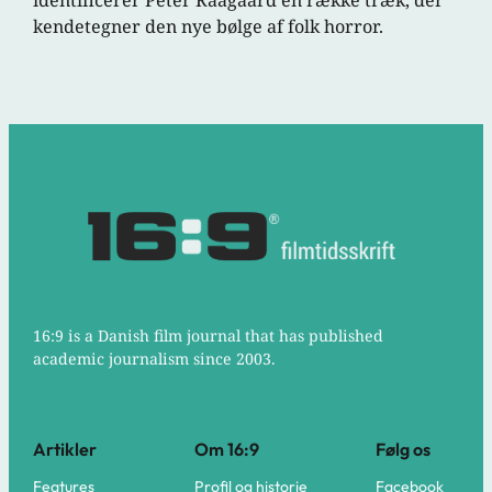
identificerer Peter Raagaard en række træk, der
kendetegner den nye bølge af folk horror.
16:9 is a Danish film journal that has published
academic journalism since 2003.
Artikler
Om 16:9
Følg os
Features
Profil og historie
Facebook