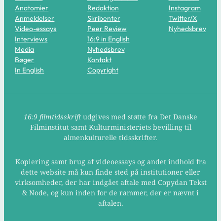
Anatomier
Redaktion
Instagram
Anmeldelser
Skribenter
Twitter/X
Video-essays
Peer Review
Nyhedsbrev
Interviews
16:9 in English
Media
Nyhedsbrev
Bøger
Kontakt
In English
Copyright
16:9 filmtidsskrift
udgives med støtte fra Det Danske
Filminstitut samt Kulturministeriets bevilling til
almenkulturelle tidsskrifter.
Kopiering samt brug af videoessays og andet indhold fra
dette website må kun finde sted på institutioner eller
virksomheder, der har indgået aftale med Copydan Tekst
& Node, og kun inden for de rammer, der er nævnt i
aftalen.