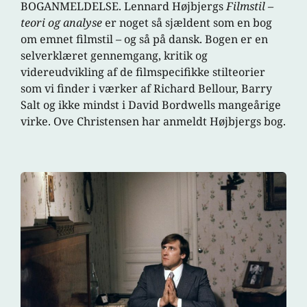
BOGANMELDELSE. Lennard Højbjergs
Filmstil –
teori og analyse
er noget så sjældent som en bog
om emnet filmstil – og så på dansk. Bogen er en
selverklæret gennemgang, kritik og
videreudvikling af de filmspecifikke stilteorier
som vi finder i værker af Richard Bellour, Barry
Salt og ikke mindst i David Bordwells mangeårige
virke. Ove Christensen har anmeldt Højbjergs bog.