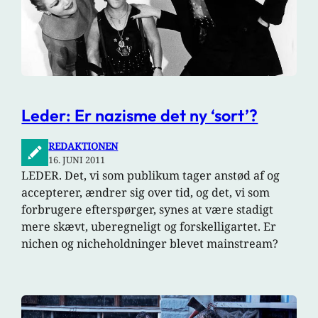
Leder: Er nazisme det ny ‘sort’?
REDAKTIONEN
16. JUNI 2011
LEDER. Det, vi som publikum tager anstød af og
accepterer, ændrer sig over tid, og det, vi som
forbrugere efterspørger, synes at være stadigt
mere skævt, uberegneligt og forskelligartet. Er
nichen og nicheholdninger blevet mainstream?