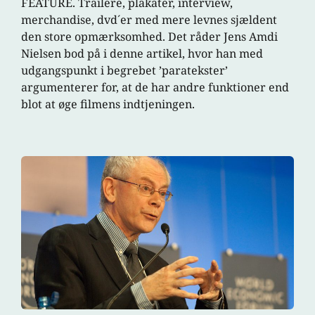
FEATURE. Trailere, plakater, interview,
merchandise, dvd´er med mere levnes sjældent
den store opmærksomhed. Det råder Jens Amdi
Nielsen bod på i denne artikel, hvor han med
udgangspunkt i begrebet ’paratekster’
argumenterer for, at de har andre funktioner end
blot at øge filmens indtjeningen.