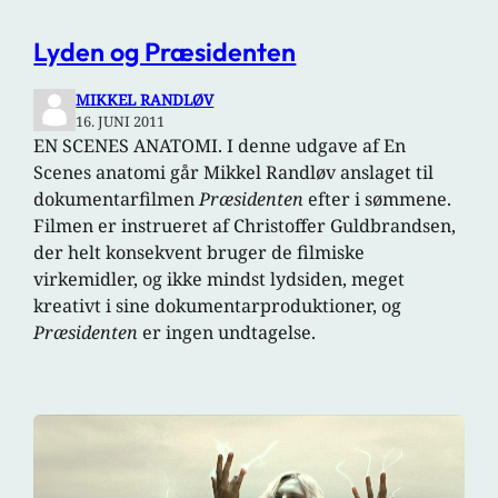
Lyden og Præsidenten
MIKKEL RANDLØV
16. JUNI 2011
EN SCENES ANATOMI. I denne udgave af En
Scenes anatomi går Mikkel Randløv anslaget til
dokumentarfilmen
Præsidenten
efter i sømmene.
Filmen er instrueret af Christoffer Guldbrandsen,
der helt konsekvent bruger de filmiske
virkemidler, og ikke mindst lydsiden, meget
kreativt i sine dokumentarproduktioner, og
Præsidenten
er ingen undtagelse.