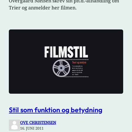
Overgaard Nielsen skrev sin ph.d.-afhandling om
Trier og anmelder her filmen.
Stil som funktion og betydning
OVE CHRISTENSEN
16. JUNI 2011