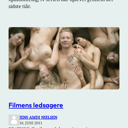
sidste tiår.
Filmens ledsagere
JENS AMDI NIELSEN
16. JUNI 2011