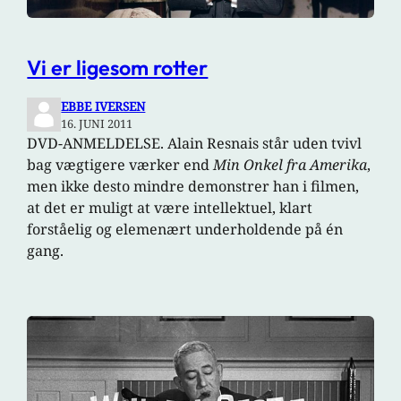
Vi er ligesom rotter
EBBE IVERSEN
16. JUNI 2011
DVD-ANMELDELSE. Alain Resnais står uden tvivl
bag vægtigere værker end
Min Onkel fra Amerika
,
men ikke desto mindre demonstrer han i filmen,
at det er muligt at være intellektuel, klart
forståelig og elemenært underholdende på én
gang.