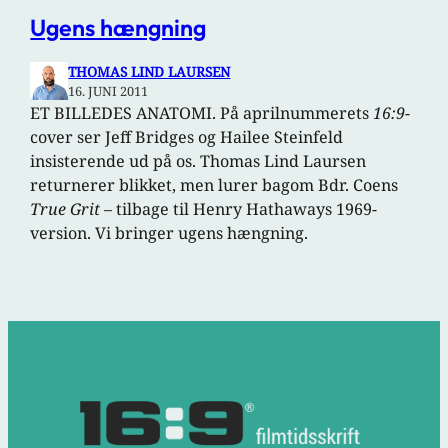
Ugens hængning
THOMAS LIND LAURSEN
16. JUNI 2011
ET BILLEDES ANATOMI. På aprilnummerets
16:9
-
cover ser Jeff Bridges og Hailee Steinfeld
insisterende ud på os. Thomas Lind Laursen
returnerer blikket, men lurer bagom Bdr. Coens
True Grit
– tilbage til Henry Hathaways 1969-
version. Vi bringer ugens hængning.