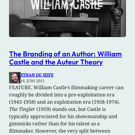
The Branding of an Author: William
Castle and the Auteur Theory
ETHAN DE SEIFE
16. JUNI 2011
FEATURE. William Castle’s filmmaking career can
roughly be divided into a pre-exploitation era
(1943-1958) and an exploitation era (1958-1974).
The Tingler
(1959) stands out, but Castle is
typically appreciated for his showmanship and
gimmicks rather than for his talent as a
filmmaker. However, the very split between