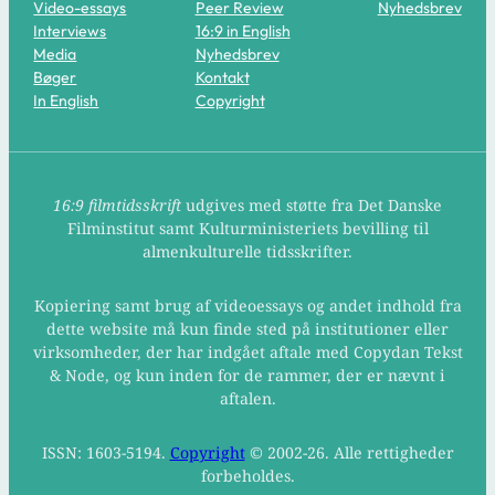
Video-essays
Peer Review
Nyhedsbrev
Interviews
16:9 in English
Media
Nyhedsbrev
Bøger
Kontakt
In English
Copyright
16:9 filmtidsskrift
udgives med støtte fra Det Danske
Filminstitut samt Kulturministeriets bevilling til
almenkulturelle tidsskrifter.
Kopiering samt brug af videoessays og andet indhold fra
dette website må kun finde sted på institutioner eller
virksomheder, der har indgået aftale med Copydan Tekst
& Node, og kun inden for de rammer, der er nævnt i
aftalen.
ISSN: 1603-5194.
Copyright
© 2002-26. Alle rettigheder
forbeholdes.