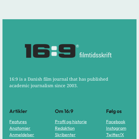
16:9 is a Danish film journal that has published
academic journalism since 2003.
Artikler
Om 16:9
Følg os
Features
Profil og historie
Facebook
Anatomier
Redaktion
Instagram
Anmeldelser
Skribenter
Twitter/X