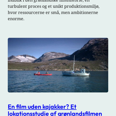
indblik i den grønlandske filmhistorie, en
turbulent proces og et unikt produktionsmiljø,
hvor ressourcerne er små, men ambitionerne
enorme.
En film uden kajakker? Et
lokationsstudie af grønlandsfilmen