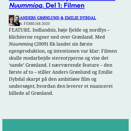
Nuummioq
. Del 1: Filmen
ANDERS GRØNLUND & EMILIE DYBDAL
6. FEBRUAR 2020
FEATURE. Indlandsis, høje fjelde og nordlys –
klichéerne regner ned over Grønland. Med
Nuummioq
(2009) fik landet sin første
egenproduktion, og intentionen var klar: Filmen
skulle modarbejde stereotyperne og vise det
‘sande’ Grønland. I nærværende feature – den
første af to – stiller Anders Grønlund og Emilie
Dybdal skarpt på den ambitiøse film og
undersøger, hvordan den leverer et nuanceret
billede af Grønland.