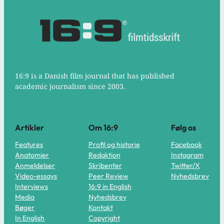
16:9 is a Danish film journal that has published
academic journalism since 2003.
Artikler
Om 16:9
Følg os
Features
Profil og historie
Facebook
Anatomier
Redaktion
Instagram
Anmeldelser
Skribenter
Twitter/X
Video-essays
Peer Review
Nyhedsbrev
Interviews
16:9 in English
Media
Nyhedsbrev
Bøger
Kontakt
In English
Copyright