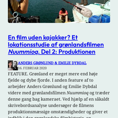
En film uden kajakker? Et
lokationsstudie af grønlandsfilmen
Nuummioq
. Del 2: Produktionen
ANDERS GRØNLUND & EMILIE DYBDAL
16. FEBRUAR 2020
FEATURE. Grønland er meget mere end høje
fjelde og dybe fjorde. I anden feature af to
arbejder Anders Grønlund og Emilie Dybdal
videre med grønlandsfilmen
Nuummioq
og træder
denne gang bag kameraet. Ved hjælp af en såkaldt
skrivebordsanalyse undersøger de filmens
produktionsmæssige omstændigheder og giver et