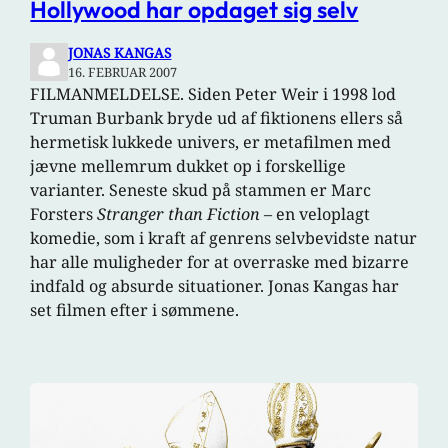
Hollywood har opdaget sig selv
JONAS KANGAS
16. FEBRUAR 2007
FILMANMELDELSE. Siden Peter Weir i 1998 lod
Truman Burbank bryde ud af fiktionens ellers så
hermetisk lukkede univers, er metafilmen med
jævne mellemrum dukket op i forskellige
varianter. Seneste skud på stammen er Marc
Forsters
Stranger than Fiction
– en veloplagt
komedie, som i kraft af genrens selvbevidste natur
har alle muligheder for at overraske med bizarre
indfald og absurde situationer. Jonas Kangas har
set filmen efter i sømmene.