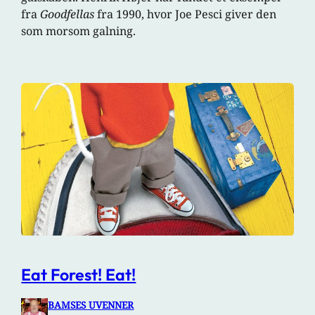
fra
Goodfellas
fra 1990, hvor Joe Pesci giver den
som morsom galning.
Eat Forest! Eat!
BAMSES UVENNER