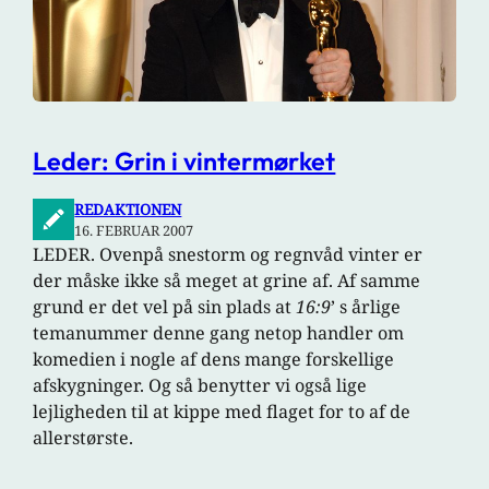
Leder: Grin i vintermørket
REDAKTIONEN
16. FEBRUAR 2007
LEDER. Ovenpå snestorm og regnvåd vinter er
der måske ikke så meget at grine af. Af samme
grund er det vel på sin plads at
16:9
’ s årlige
temanummer denne gang netop handler om
komedien i nogle af dens mange forskellige
afskygninger. Og så benytter vi også lige
lejligheden til at kippe med flaget for to af de
allerstørste.