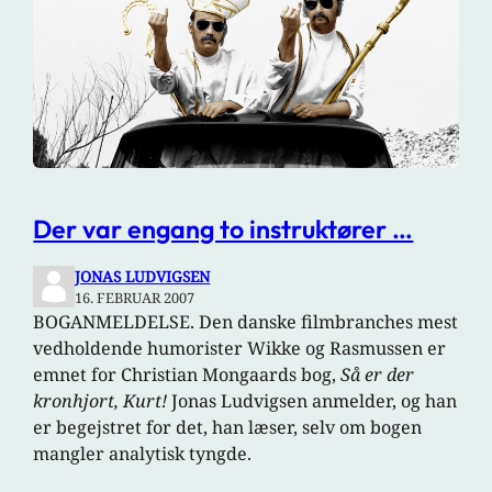
Der var engang to instruktører …
JONAS LUDVIGSEN
16. FEBRUAR 2007
BOGANMELDELSE. Den danske filmbranches mest
vedholdende humorister Wikke og Rasmussen er
emnet for Christian Mongaards bog,
Så er der
kronhjort, Kurt!
Jonas Ludvigsen anmelder, og han
er begejstret for det, han læser, selv om bogen
mangler analytisk tyngde.