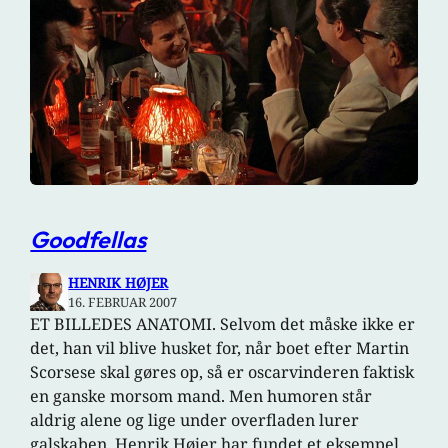
Goodfellas
HENRIK HØJER
16. FEBRUAR 2007
ET BILLEDES ANATOMI. Selvom det måske ikke er
det, han vil blive husket for, når boet efter Martin
Scorsese skal gøres op, så er oscarvinderen faktisk
en ganske morsom mand. Men humoren står
aldrig alene og lige under overfladen lurer
galskaben. Henrik Højer har fundet et eksempel