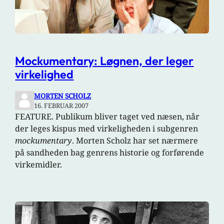
Mockumentary: Løgnen, der leger
virkelighed
MORTEN SCHOLZ
16. FEBRUAR 2007
FEATURE. Publikum bliver taget ved næsen, når
der leges kispus med virkeligheden i subgenren
mockumentary
. Morten Scholz har set nærmere
på sandheden bag genrens historie og forførende
virkemidler.