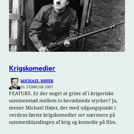
Krigskomedier
MICHAEL HØJER
16. FEBRUAR 2007
FEATURE. Er der noget at grine af i krigeriske
sammenstød mellem to bevæbnede styrker? Ja,
mener Michael Højer, der med udgangspunkt i
verdens første krigskomedier ser nærmere på
sammenblandingen af krig og komedie på film.