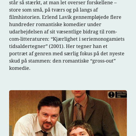
står så stærkt, at man let overser forskellene –
store som små, på tværs og på langs af
filmhistorien. Erlend Lavik gennempløjede flere
hundreder romantiske komedier under
udarbejdelsen af sit væsentlige bidrag til rom-
com-litteraturen: “Kjærlighet i seriemonogamiets
tidsaldertegner” (2001). Her tegner han et
portræt af genren med særlig fokus på det nyeste
skud på stammen: den romantiske “gross-out”
komedie.