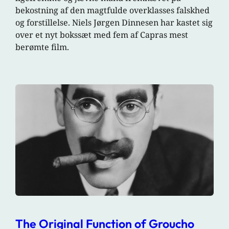
bekostning af den magtfulde overklasses falskhed
og forstillelse. Niels Jørgen Dinnesen har kastet sig
over et nyt bokssæt med fem af Capras mest
berømte film.
The Original Function of Groucho