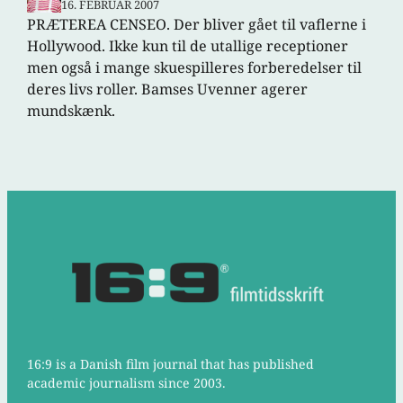
16. FEBRUAR 2007
PRÆTEREA CENSEO. Der bliver gået til vaflerne i
Hollywood. Ikke kun til de utallige receptioner
men også i mange skuespilleres forberedelser til
deres livs roller. Bamses Uvenner agerer
mundskænk.
16:9 is a Danish film journal that has published
academic journalism since 2003.