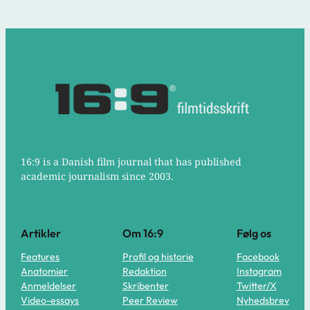
16:9 is a Danish film journal that has published
academic journalism since 2003.
Artikler
Om 16:9
Følg os
Features
Profil og historie
Facebook
Anatomier
Redaktion
Instagram
Anmeldelser
Skribenter
Twitter/X
Video-essays
Peer Review
Nyhedsbrev