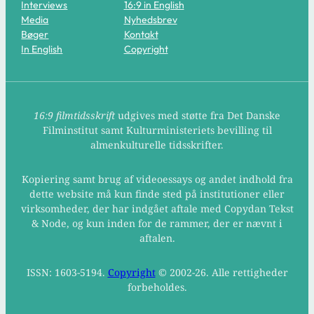
Interviews
16:9 in English
Media
Nyhedsbrev
Bøger
Kontakt
In English
Copyright
16:9 filmtidsskrift
udgives med støtte fra Det Danske
Filminstitut samt Kulturministeriets bevilling til
almenkulturelle tidsskrifter.
Kopiering samt brug af videoessays og andet indhold fra
dette website må kun finde sted på institutioner eller
virksomheder, der har indgået aftale med Copydan Tekst
& Node, og kun inden for de rammer, der er nævnt i
aftalen.
ISSN: 1603-5194.
Copyright
© 2002-26. Alle rettigheder
forbeholdes.