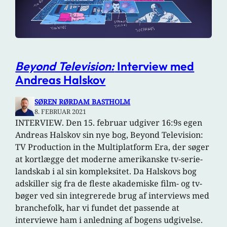
Beyond Television:
Interview med
Andreas Halskov
SØREN RØRDAM BASTHOLM
8. FEBRUAR 2021
INTERVIEW. Den 15. februar udgiver 16:9s egen
Andreas Halskov sin nye bog, Beyond Television:
TV Production in the Multiplatform Era, der søger
at kortlægge det moderne amerikanske tv-serie-
landskab i al sin kompleksitet. Da Halskovs bog
adskiller sig fra de fleste akademiske film- og tv-
bøger ved sin integrerede brug af interviews med
branchefolk, har vi fundet det passende at
interviewe ham i anledning af bogens udgivelse.