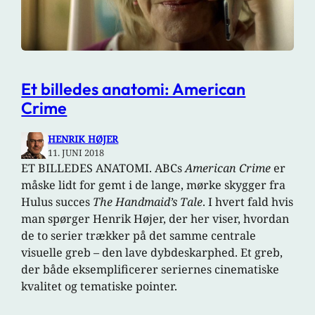
Et billedes anatomi: American
Crime
HENRIK HØJER
11. JUNI 2018
ET BILLEDES ANATOMI. ABCs
American Crime
er
måske lidt for gemt i de lange, mørke skygger fra
Hulus succes
The Handmaid’s Tale
. I hvert fald hvis
man spørger Henrik Højer, der her viser, hvordan
de to serier trækker på det samme centrale
visuelle greb – den lave dybdeskarphed. Et greb,
der både eksemplificerer seriernes cinematiske
kvalitet og tematiske pointer.