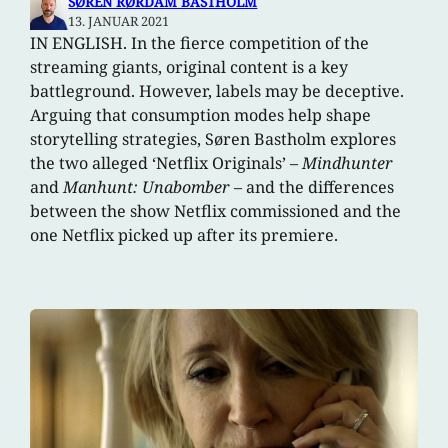
SØREN RØRDAM BASTHOLM
13. JANUAR 2021
IN ENGLISH. In the fierce competition of the
streaming giants, original content is a key
battleground. However, labels may be deceptive.
Arguing that consumption modes help shape
storytelling strategies, Søren Bastholm explores
the two alleged ‘Netflix Originals’ –
Mindhunter
and
Manhunt: Unabomber
– and the differences
between the show Netflix commissioned and the
one Netflix picked up after its premiere.