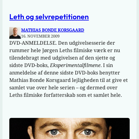
Leth og selvrepetitionen
MATHIAS BONDE KORSGAARD
16. NOVEMBER 2009
DVD-ANMELDELSE. Den udgivelsesserie der
rummer hele Jørgen Leths filmiske værk er nu
tilendebragt med udgivelsen af den sjette og
sidste DVD-boks,
Eksperimentalfilmene
. I sin
anmeldelse af denne sidste DVD-boks benytter
Mathias Bonde Korsgaard lejligheden til at give et
samlet vue over hele serien – og dermed over
Leths filmiske forfatterskab som et samlet hele.