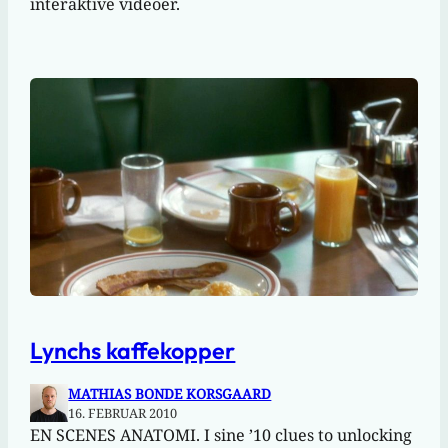
interaktive videoer.
Lynchs kaffekopper
MATHIAS BONDE KORSGAARD
16. FEBRUAR 2010
EN SCENES ANATOMI. I sine ’10 clues to unlocking