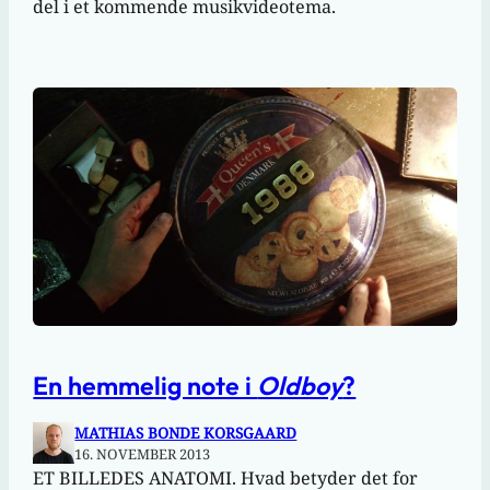
del i et kommende musikvideotema.
En hemmelig note i
Oldboy
?
MATHIAS BONDE KORSGAARD
16. NOVEMBER 2013
ET BILLEDES ANATOMI. Hvad betyder det for