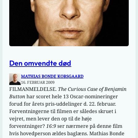
Den omvendte død
MATHIAS BONDE KORSGAARD
16. FEBRUAR 2009
FILMANMELDELSE.
The Curious Case of Benjamin
Button
har scoret hele 13 Oscar-nomineringer
forud for årets pris-uddelinger d. 22. februar.
Forventningerne til filmen er således skruet i
vejret, men lever den op til de høje
forventninger?
16:9
ser nærmere på denne film
hvis hovedperson ældes baglæns. Mathias Bonde