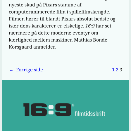
nyeste skud på Pixars stamme af
computeranimerede film i spillefilmslængde.
Filmen hører til blandt Pixars absolut bedste og
især dens karakterer er elskelige.
16:9
har set
nærmere på dette moderne eventyr om
kærlighed mellem maskiner. Mathias Bonde
Korsgaard anmelder.
←
Forrige side
1
2
3