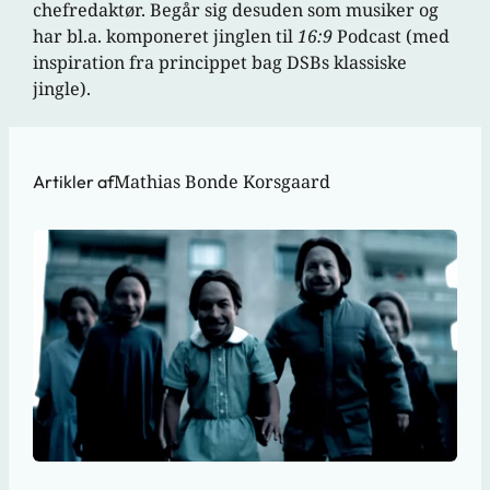
chefredaktør. Begår sig desuden som musiker og
har bl.a. komponeret jinglen til
16:9
Podcast (med
inspiration fra princippet bag DSBs klassiske
jingle).
Mathias Bonde Korsgaard
Artikler af