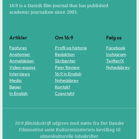
16:9 is a Danish film journal that has published
academic journalism since 2003.
Artikler
Om 16:9
Følg os
Features
Profil og historie
Facebook
Anatomier
Redaktion
Instagram
Anmeldelser
Skribenter
Twitter/X
Video-essays
Peer Review
Nyhedsbrev
Interviews
16:9 in English
Media
Nyhedsbrev
Bøger
Kontakt
In English
Copyright
16:9 filmtidsskrift
udgives med støtte fra Det Danske
Filminstitut samt Kulturministeriets bevilling til
almenkulturelle tidsskrifter.