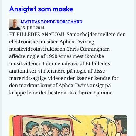
Ansigtet som maske
MATHIAS BONDE KORSGAARD
15. JULI 2014
ET BILLEDES ANATOMI. Samarbejdet mellem den
elektroniske musiker Aphex Twin og
musikvideoinstruktøren Chris Cunningham
affødte nogle af 1990’ernes mest ikoniske
musikvideoer. I denne udgave af Et billedes
anatomi ser vi nærmere på nogle af disse
mareridtsagtige videoer der især er kendte for
den markant brug af Aphex Twins ansigt på
kroppe hvor det bestemt ikke hører hjemme.