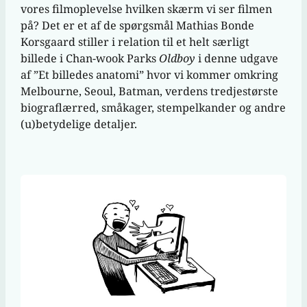
vores filmoplevelse hvilken skærm vi ser filmen
på? Det er et af de spørgsmål Mathias Bonde
Korsgaard stiller i relation til et helt særligt
billede i Chan-wook Parks
Oldboy
i denne udgave
af ”Et billedes anatomi” hvor vi kommer omkring
Melbourne, Seoul, Batman, verdens tredjestørste
biograflærred, småkager, stempelkander og andre
(u)betydelige detaljer.