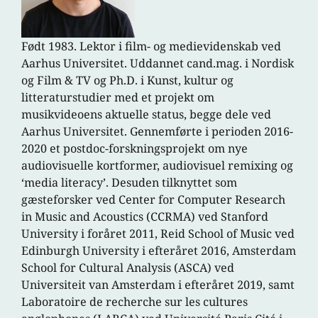
Født 1983. Lektor i film- og medievidenskab ved
Aarhus Universitet. Uddannet cand.mag. i Nordisk
og Film & TV og Ph.D. i Kunst, kultur og
litteraturstudier med et projekt om
musikvideoens aktuelle status, begge dele ved
Aarhus Universitet. Gennemførte i perioden 2016-
2020 et postdoc-forskningsprojekt om nye
audiovisuelle kortformer, audiovisuel remixing og
‘media literacy’. Desuden tilknyttet som
gæsteforsker ved Center for Computer Research
in Music and Acoustics (CCRMA) ved Stanford
University i foråret 2011, Reid School of Music ved
Edinburgh University i efteråret 2016, Amsterdam
School for Cultural Analysis (ASCA) ved
Universiteit van Amsterdam i efteråret 2019, samt
Laboratoire de recherche sur les cultures