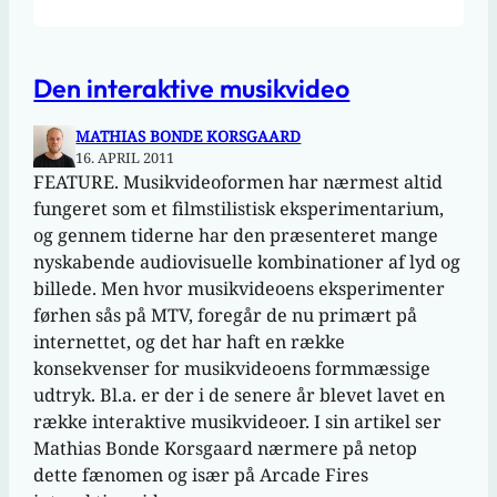
Den interaktive musikvideo
MATHIAS BONDE KORSGAARD
16. APRIL 2011
FEATURE. Musikvideoformen har nærmest altid
fungeret som et filmstilistisk eksperimentarium,
og gennem tiderne har den præsenteret mange
nyskabende audiovisuelle kombinationer af lyd og
billede. Men hvor musikvideoens eksperimenter
førhen sås på MTV, foregår de nu primært på
internettet, og det har haft en række
konsekvenser for musikvideoens formmæssige
udtryk. Bl.a. er der i de senere år blevet lavet en
række interaktive musikvideoer. I sin artikel ser
Mathias Bonde Korsgaard nærmere på netop
dette fænomen og især på Arcade Fires