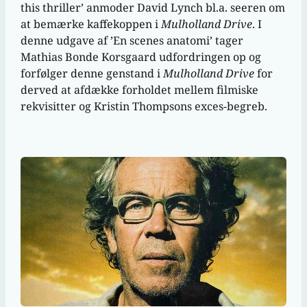
this thriller’ anmoder David Lynch bl.a. seeren om
at bemærke kaffekoppen i
Mulholland Drive
. I
denne udgave af ’En scenes anatomi’ tager
Mathias Bonde Korsgaard udfordringen op og
forfølger denne genstand i
Mulholland Drive
for
derved at afdække forholdet mellem filmiske
rekvisitter og Kristin Thompsons exces-begreb.