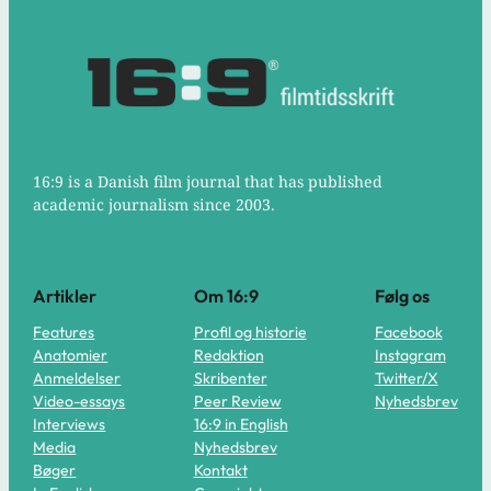
16:9 is a Danish film journal that has published
academic journalism since 2003.
Artikler
Om 16:9
Følg os
Features
Profil og historie
Facebook
Anatomier
Redaktion
Instagram
Anmeldelser
Skribenter
Twitter/X
Video-essays
Peer Review
Nyhedsbrev
Interviews
16:9 in English
Media
Nyhedsbrev
Bøger
Kontakt