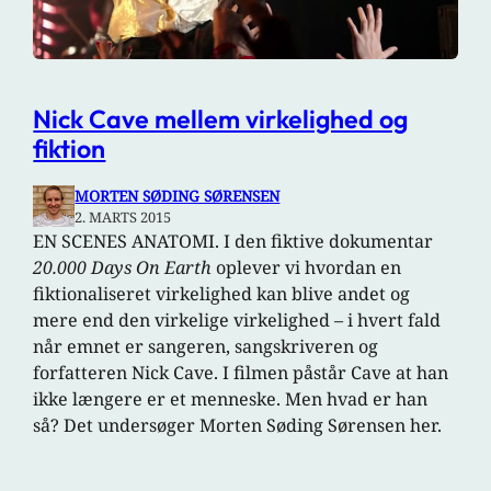
Nick Cave mellem virkelighed og
fiktion
MORTEN SØDING SØRENSEN
2. MARTS 2015
EN SCENES ANATOMI. I den fiktive dokumentar
20.000 Days On Earth
oplever vi hvordan en
fiktionaliseret virkelighed kan blive andet og
mere end den virkelige virkelighed – i hvert fald
når emnet er sangeren, sangskriveren og
forfatteren Nick Cave. I filmen påstår Cave at han
ikke længere er et menneske. Men hvad er han
så? Det undersøger Morten Søding Sørensen her.