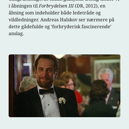
i åbningen til
Forbrydelsen III
(DR, 2012), en
åbning som indeholder både ledetråde og
vildledninger. Andreas Halskov ser nærmere på
dette gådefulde og ‘forbryderisk fascinerende’
anslag.