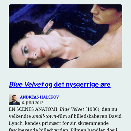
Blue Velvet
og det nysgerrige øre
ANDREAS HALSKOV
16. JUNI 2012
EN SCENES ANATOMI.
Blue Velvet
(1986), den nu
velkendte
small-town
-film af billedskaberen David
Lynch, kendes primært for sin skræmmende
fascinerende billedverden. Filmen handler dog i