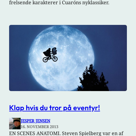
frelsende karakterer i Cuaróns nyklassiker.
Klap hvis du tror på eventyr!
JESPER JENSEN
16. NOVEMBER 2013
EN SCENES ANATOMI. Steven Spielberg var en af