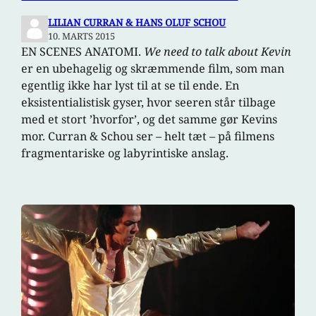
LILIAN CURRAN & HANS OLUF SCHOU
10. MARTS 2015
EN SCENES ANATOMI.
We need to talk about Kevin
er en ubehagelig og skræmmende film, som man
egentlig ikke har lyst til at se til ende. En
eksistentialistisk gyser, hvor seeren står tilbage
med et stort ’hvorfor’, og det samme gør Kevins
mor. Curran & Schou ser – helt tæt – på filmens
fragmentariske og labyrintiske anslag.