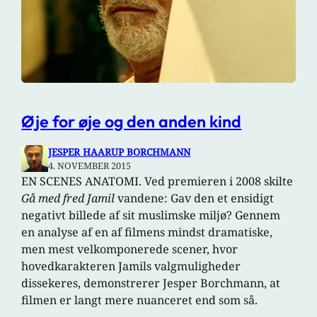
Øje for øje og den anden kind
JESPER HAARUP BORCHMANN
4. NOVEMBER 2015
EN SCENES ANATOMI. Ved premieren i 2008 skilte
Gå med fred Jamil
vandene: Gav den et ensidigt
negativt billede af sit muslimske miljø? Gennem
en analyse af en af filmens mindst dramatiske,
men mest velkomponerede scener, hvor
hovedkarakteren Jamils valgmuligheder
dissekeres, demonstrerer Jesper Borchmann, at
filmen er langt mere nuanceret end som så.