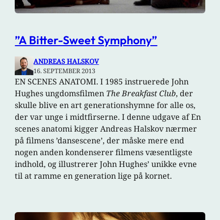
”A Bitter-Sweet Symphony”
ANDREAS HALSKOV
16. SEPTEMBER 2013
EN SCENES ANATOMI. I 1985 instruerede John
Hughes ungdomsfilmen
The Breakfast Club
, der
skulle blive en art generationshymne for alle os,
der var unge i midtfirserne. I denne udgave af En
scenes anatomi kigger Andreas Halskov nærmer
på filmens ’dansescene’, der måske mere end
nogen anden kondenserer filmens væsentligste
indhold, og illustrerer John Hughes’ unikke evne
til at ramme en generation lige på kornet.