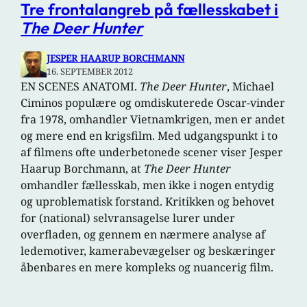
Tre frontalangreb på fællesskabet i
The Deer Hunter
JESPER HAARUP BORCHMANN
16. SEPTEMBER 2012
EN SCENES ANATOMI.
The Deer Hunter
, Michael
Ciminos populære og omdiskuterede Oscar-vinder
fra 1978, omhandler Vietnamkrigen, men er andet
og mere end en krigsfilm. Med udgangspunkt i to
af filmens ofte underbetonede scener viser Jesper
Haarup Borchmann, at
The Deer Hunter
omhandler fællesskab, men ikke i nogen entydig
og uproblematisk forstand. Kritikken og behovet
for (national) selvransagelse lurer under
overfladen, og gennem en nærmere analyse af
ledemotiver, kamerabevægelser og beskæringer
åbenbares en mere kompleks og nuancerig film.