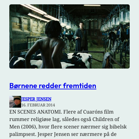
Børnene redder fremtiden
JESPER JENSEN
16. FEBRUAR 2014
EN SCENES ANATOMI. Flere af Cuaróns film
rummer religiøse lag, således også Children of
Men (2006), hvor flere scener nærmer sig bibelsk
palimpsest. Jesper Jensen ser nærmere på de