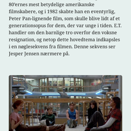
80’ernes mest betydelige amerikanske
filmskabere, og i 1982 skabte han en eventyrlig,
Peter Pan-lignende film, som skulle blive lidt af et
generationsopus for dem, der var unge i tiden. E.T.
handler om den barnlige tro overfor den voksne
resignation, og netop dette hovedtema indkapsles
i en nøglesekvens fra filmen. Denne sekvens ser
Jesper Jensen nærmere på.