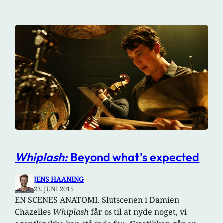
Whiplash:
Beyond what’s expected
JENS HAANING
23. JUNI 2015
EN SCENES ANATOMI. Slutscenen i Damien
Chazelles
Whiplash
får os til at nyde noget, vi