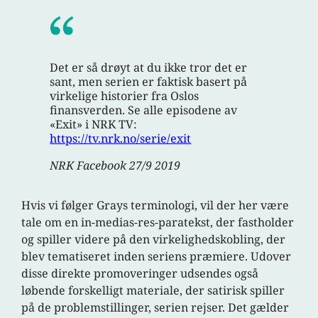
Det er så drøyt at du ikke tror det er
sant, men serien er faktisk basert på
virkelige historier fra Oslos
finansverden. Se alle episodene av
«Exit» i NRK TV:
https://tv.nrk.no/serie/exit
NRK Facebook 27/9 2019
Hvis vi følger Grays terminologi, vil der her være
tale om en in-medias-res-paratekst, der fastholder
og spiller videre på den virkelighedskobling, der
blev tematiseret inden seriens præmiere. Udover
disse direkte promoveringer udsendes også
løbende forskelligt materiale, der satirisk spiller
på de problemstillinger, serien rejser. Det gælder