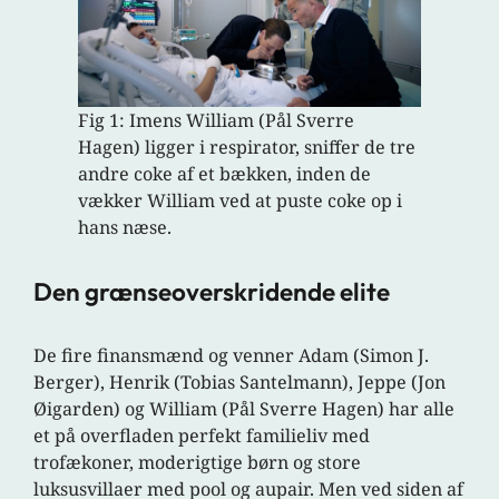
Fig 1: Imens William (Pål Sverre
Hagen) ligger i respirator, sniffer de tre
andre coke af et bækken, inden de
vækker William ved at puste coke op i
hans næse.
Den grænseoverskridende elite
De fire finansmænd og venner Adam (Simon J.
Berger), Henrik (Tobias Santelmann), Jeppe (Jon
Øigarden) og William (Pål Sverre Hagen) har alle
et på overfladen perfekt familieliv med
trofækoner, moderigtige børn og store
luksusvillaer med pool og aupair. Men ved siden af