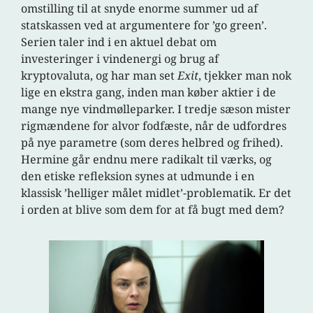
omstilling til at snyde enorme summer ud af
statskassen ved at argumentere for ’go green’.
Serien taler ind i en aktuel debat om
investeringer i vindenergi og brug af
kryptovaluta, og har man set
Exit
, tjekker man nok
lige en ekstra gang, inden man køber aktier i de
mange nye vindmølleparker. I tredje sæson mister
rigmændene for alvor fodfæste, når de udfordres
på nye parametre (som deres helbred og frihed).
Hermine går endnu mere radikalt til værks, og
den etiske refleksion synes at udmunde i en
klassisk ’helliger målet midlet’-problematik. Er det
i orden at blive som dem for at få bugt med dem?