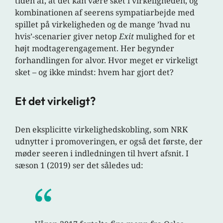
tiden af, at det kan være sket i virkeligheden, og
kombinationen af seerens sympatiarbejde med
spillet på virkeligheden og de mange ’hvad nu
hvis’-scenarier giver netop
Exit
mulighed for et
højt modtagerengagement. Her begynder
forhandlingen for alvor. Hvor meget er virkeligt
sket – og ikke mindst: hvem har gjort det?
Et det virkeligt?
Den eksplicitte virkelighedskobling, som NRK
udnytter i promoveringen, er også det første, der
møder seeren i indledningen til hvert afsnit. I
sæson 1 (2019) ser det således ud: