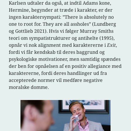
Karlsen udtaler da også, at indtil Adams kone,
Hermine, begynder at træde i karakter, er der
ingen karaktersympati: ”There is absolutely no
one to root for. They are all assholes” (Lundberg
og Gottlieb 2021). Hvis vi følger Murray Smiths
teori om sympatistrukturer og antihelte (1995),
opnår vi nok alignment med karaktererne i
Exit
,
fordi vi får kendskab til deres baggrund og
psykologiske motivationer, men samtidig spændes
der ben for opnåelsen af en positiv allegiance med
karaktererne, fordi deres handlinger ud fra
accepterede normer vil medføre negative
moralske domme.