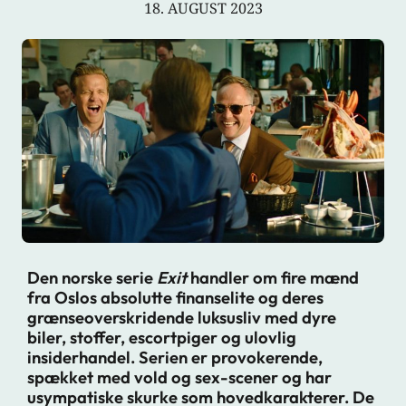
18. AUGUST 2023
Den norske serie
Exit
handler om fire mænd
fra Oslos absolutte finanselite og deres
grænseoverskridende luksusliv med dyre
biler, stoffer, escortpiger og ulovlig
insiderhandel. Serien er provokerende,
spækket med vold og sex-scener og har
usympatiske skurke som hovedkarakterer. De