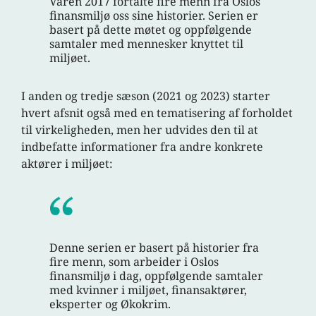
Våren 2017 fortalte fire menn fra Oslos
finansmiljø oss sine historier. Serien er
basert på dette møtet og oppfølgende
samtaler med mennesker knyttet til
miljøet.
I anden og tredje sæson (2021 og 2023) starter
hvert afsnit også med en tematisering af forholdet
til virkeligheden, men her udvides den til at
indbefatte informationer fra andre konkrete
aktører i miljøet:
Denne serien er basert på historier fra
fire menn, som arbeider i Oslos
finansmiljø i dag, oppfølgende samtaler
med kvinner i miljøet, finansaktører,
eksperter og Økokrim.