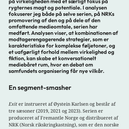
på virkeligheden med et særligt fokus på
rygternes magt og potentiale. I analysen
fokuserer jeg både på selve serien, på NRKs
promovering af den og på dele af den
omfattende medieomtale, serien har
medført. Analysen viser, at kombinationen af
modtagerengagerende strategier, som er
karakteristiske for komplekse føljetoner, og
et uafgørligt forhold mellem virkelighed og
fiktion, kan skabe et konversationelt
mediebåret rum, hvor en debat om
samfundets organisering får nye vilkår.
En segment-smasher
Exit
er instrueret af Øystein Karlsen og består af
tre sæsoner (2019, 2021 og 2023). Serien er
produceret af Fremantle Norge og distribueret af
NRK (Norsk rikskringkastning), som er den norske