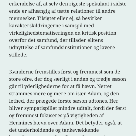
erkendelse af, at selv den rigeste spekulant i sidste
ende er afhængig af tætte relationer til andre
mennesker. Tilsigtet eller ej, så bevirker
karakterskildringerne i samspil med
virkelighedstematiseringen en kritisk position
overfor det samfund, der tillader elitens
udnyttelse af samfundsinstitutioner og lavere
stillede.
Kvinderne fremstilles først og fremmest som de
store ofre, der dog særligt i anden og tredje sæson
går til yderlighederne for at få hævn. Nettet
strammes mere og mere om især Adam, og den
lethed, der prægede første sæson udtones. Her
bliver sympatispillet mindre udtalt, fordi der først
og fremmest fokuseres på vigtigheden af
Hermines hævn over Adam. Det betyder også, at
det underholdende og tankevækkende