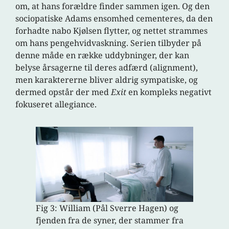
om, at hans forældre finder sammen igen. Og den
sociopatiske Adams ensomhed cementeres, da den
forhadte nabo Kjølsen flytter, og nettet strammes
om hans pengehvidvaskning. Serien tilbyder på
denne måde en række uddybninger, der kan
belyse årsagerne til deres adfærd (alignment),
men karaktererne bliver aldrig sympatiske, og
dermed opstår der med
Exit
en kompleks negativt
fokuseret allegiance.
Fig 3: William (Pål Sverre Hagen) og
fjenden fra de syner, der stammer fra