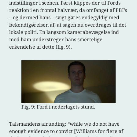
indstillinger i scenen. Først klippes der til Fords
reaktion i en frontal halvnær, da omfanget af FBI’s
– og dermed hans – svigt gøres endegyldig med
bekendtgørelsen af, at sagen nu overdrages til det
lokale politi. En langsom kamerabevægelse ind
mod ham understreger hans smertelige
erkendelse af dette (fig. 9).
Fig. 9: Ford i nederlagets stund.
Talsmandens afrunding: “while we do not have
enough evidence to convict [Williams for flere af