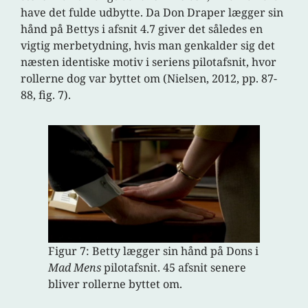
have det fulde udbytte. Da Don Draper lægger sin
hånd på Bettys i afsnit 4.7 giver det således en
vigtig merbetydning, hvis man genkalder sig det
næsten identiske motiv i seriens pilotafsnit, hvor
rollerne dog var byttet om (Nielsen, 2012, pp. 87-
88, fig. 7).
Figur 7: Betty lægger sin hånd på Dons i
Mad Mens
pilotafsnit. 45 afsnit senere
bliver rollerne byttet om.