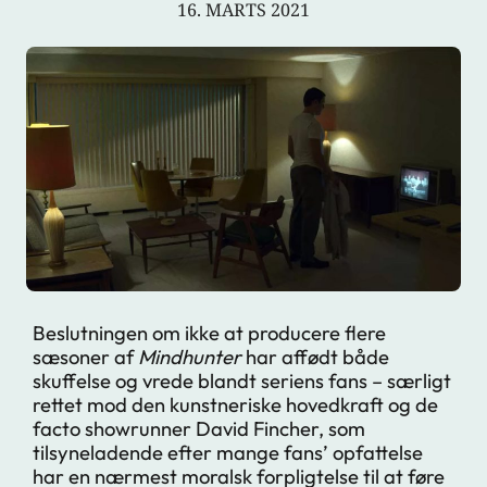
16. MARTS 2021
Beslutningen om ikke at producere flere
sæsoner af
Mindhunter
har affødt både
skuffelse og vrede blandt seriens fans – særligt
rettet mod den kunstneriske hovedkraft og de
facto showrunner David Fincher, som
tilsyneladende efter mange fans’ opfattelse
har en nærmest moralsk forpligtelse til at føre