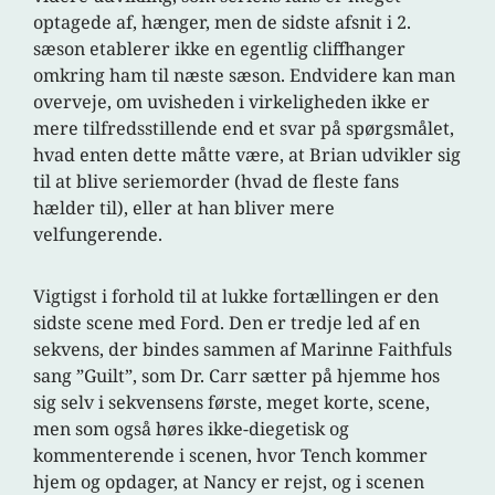
optagede af, hænger, men de sidste afsnit i 2.
sæson etablerer ikke en egentlig cliffhanger
omkring ham til næste sæson. Endvidere kan man
overveje, om uvisheden i virkeligheden ikke er
mere tilfredsstillende end et svar på spørgsmålet,
hvad enten dette måtte være, at Brian udvikler sig
til at blive seriemorder (hvad de fleste fans
hælder til), eller at han bliver mere
velfungerende.
Vigtigst i forhold til at lukke fortællingen er den
sidste scene med Ford. Den er tredje led af en
sekvens, der bindes sammen af Marinne Faithfuls
sang ”Guilt”, som Dr. Carr sætter på hjemme hos
sig selv i sekvensens første, meget korte, scene,
men som også høres ikke-diegetisk og
kommenterende i scenen, hvor Tench kommer
hjem og opdager, at Nancy er rejst, og i scenen