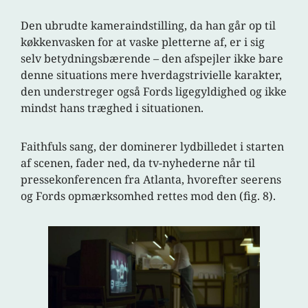
Den ubrudte kameraindstilling, da han går op til
køkkenvasken for at vaske pletterne af, er i sig
selv betydningsbærende – den afspejler ikke bare
denne situations mere hverdagstrivielle karakter,
den understreger også Fords ligegyldighed og ikke
mindst hans træghed i situationen.
Faithfuls sang, der dominerer lydbilledet i starten
af scenen, fader ned, da tv-nyhederne når til
pressekonferencen fra Atlanta, hvorefter seerens
og Fords opmærksomhed rettes mod den (fig. 8).