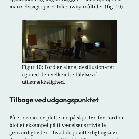
man selvsagt spiser take-away-måltider (fig. 10).
Figur 10: Ford er alene, desillusioneret
og med den velkendte følelse af
utilstrækkelighed.
Tilbage ved udgangspunktet
På et niveau er pletterne på skjorten for Ford nu
blot et eksempel på tilværelsens trivielle
genvordigheder – hvad de jo vitterligt også er –