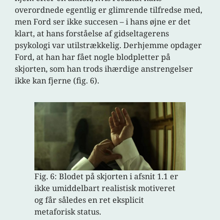
overordnede egentlig er glimrende tilfredse med,
men Ford ser ikke succesen – i hans øjne er det
klart, at hans forståelse af gidseltagerens
psykologi var utilstrækkelig. Derhjemme opdager
Ford, at han har fået nogle blodpletter på
skjorten, som han trods ihærdige anstrengelser
ikke kan fjerne (fig. 6).
Fig. 6: Blodet på skjorten i afsnit 1.1 er
ikke umiddelbart realistisk motiveret
og får således en ret eksplicit
metaforisk status.