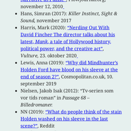
november 12, 2010
Hans, Simran (2017):
Killer Instinct,
Sight &
Sound,
november 2017
Harris, Mark (2020):
“Nerding Out With
David Fincher The director talks about his
latest,
Mank
, a tale of Hollywood history,
political power, and the creative act”
,
Vulture,
23. oktober 2020
Lewis, Anna (2019):
“Why did Mindhunter’s
Holden Ford have blood on his sleeve at the
end of season 2?”
, Cosmopolitan.co.uk, 10.
september 2019
Nielsen, Jakob Isak (2012): “Tv-serien som
vor tids roman” in
Passage 68 –
Billedromaner.
NN (2019):
“What do people think of the stain
Holden washed on his sleeve in the last
scene?”
, Reddit