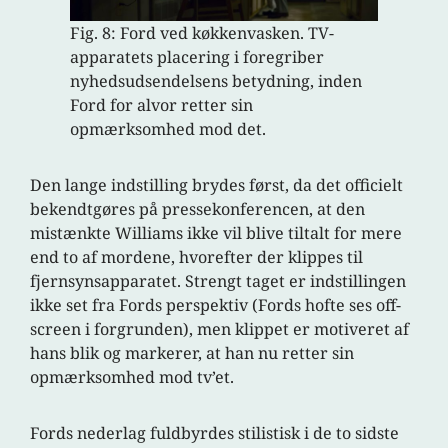
Fig. 8: Ford ved køkkenvasken. TV-
apparatets placering i foregriber
nyhedsudsendelsens betydning, inden
Ford for alvor retter sin
opmærksomhed mod det.
Den lange indstilling brydes først, da det officielt
bekendtgøres på pressekonferencen, at den
mistænkte Williams ikke vil blive tiltalt for mere
end to af mordene, hvorefter der klippes til
fjernsynsapparatet. Strengt taget er indstillingen
ikke set fra Fords perspektiv (Fords hofte ses off-
screen i forgrunden), men klippet er motiveret af
hans blik og markerer, at han nu retter sin
opmærksomhed mod tv’et.
Fords nederlag fuldbyrdes stilistisk i de to sidste