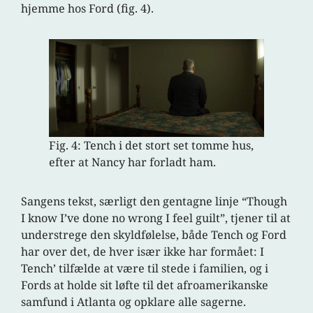
hjemme hos Ford (fig. 4).
Fig. 4: Tench i det stort set tomme hus,
efter at Nancy har forladt ham.
Sangens tekst, særligt den gentagne linje “Though
I know I’ve done no wrong I feel guilt”, tjener til at
understrege den skyldfølelse, både Tench og Ford
har over det, de hver især ikke har formået: I
Tench’ tilfælde at være til stede i familien, og i
Fords at holde sit løfte til det afroamerikanske
samfund i Atlanta og opklare alle sagerne.