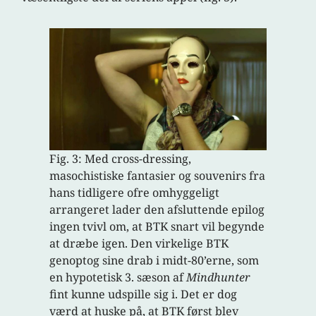
Fig. 3: Med cross-dressing,
masochistiske fantasier og souvenirs fra
hans tidligere ofre omhyggeligt
arrangeret lader den afsluttende epilog
ingen tvivl om, at BTK snart vil begynde
at dræbe igen. Den virkelige BTK
genoptog sine drab i midt-80’erne, som
en hypotetisk 3. sæson af
Mindhunter
fint kunne udspille sig i. Det er dog
værd at huske på, at BTK først blev