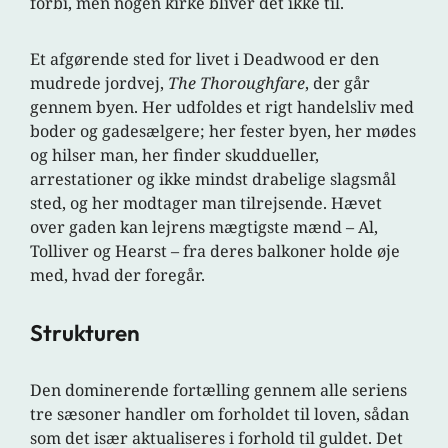
forbi, men nogen kirke bliver det ikke til.
Et afgørende sted for livet i Deadwood er den
mudrede jordvej,
The Thoroughfare
, der går
gennem byen. Her udfoldes et rigt handelsliv med
boder og gadesælgere; her fester byen, her mødes
og hilser man, her finder skuddueller,
arrestationer og ikke mindst drabelige slagsmål
sted, og her modtager man tilrejsende. Hævet
over gaden kan lejrens mægtigste mænd – Al,
Tolliver og Hearst – fra deres balkoner holde øje
med, hvad der foregår.
Strukturen
Den dominerende fortælling gennem alle seriens
tre sæsoner handler om forholdet til loven, sådan
som det især aktualiseres i forhold til guldet. Det