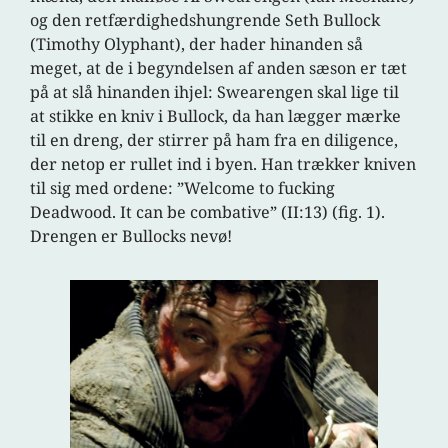
og den retfærdighedshungrende Seth Bullock
(Timothy Olyphant), der hader hinanden så
meget, at de i begyndelsen af anden sæson er tæt
på at slå hinanden ihjel: Swearengen skal lige til
at stikke en kniv i Bullock, da han lægger mærke
til en dreng, der stirrer på ham fra en diligence,
der netop er rullet ind i byen. Han trækker kniven
til sig med ordene: ”Welcome to fucking
Deadwood. It can be combative” (II:13) (fig. 1).
Drengen er Bullocks nevø!