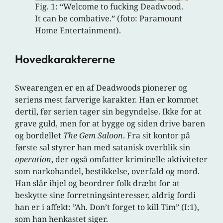
Fig. 1: “Welcome to fucking Deadwood.
It can be combative.” (foto: Paramount
Home Entertainment).
Hovedkaraktererne
Swearengen er en af Deadwoods pionerer og
seriens mest farverige karakter. Han er kommet
dertil, før serien tager sin begyndelse. Ikke for at
grave guld, men for at bygge og siden drive baren
og bordellet
The Gem Saloon
. Fra sit kontor på
første sal styrer han med satanisk overblik sin
operation
, der også omfatter kriminelle aktiviteter
som narkohandel, bestikkelse, overfald og mord.
Han slår ihjel og beordrer folk dræbt for at
beskytte sine forretningsinteresser, aldrig fordi
han er i affekt: ”Ah. Don’t forget to kill Tim” (I:1),
som han henkastet siger.