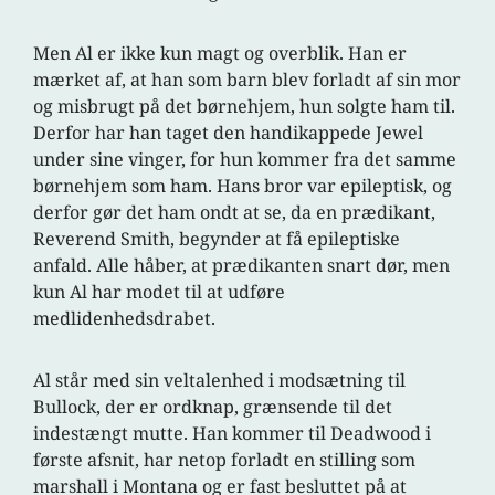
Men Al er ikke kun magt og overblik. Han er
mærket af, at han som barn blev forladt af sin mor
og misbrugt på det børnehjem, hun solgte ham til.
Derfor har han taget den handikappede Jewel
under sine vinger, for hun kommer fra det samme
børnehjem som ham. Hans bror var epileptisk, og
derfor gør det ham ondt at se, da en prædikant,
Reverend Smith, begynder at få epileptiske
anfald. Alle håber, at prædikanten snart dør, men
kun Al har modet til at udføre
medlidenhedsdrabet.
Al står med sin veltalenhed i modsætning til
Bullock, der er ordknap, grænsende til det
indestængt mutte. Han kommer til Deadwood i
første afsnit, har netop forladt en stilling som
marshall i Montana og er fast besluttet på at