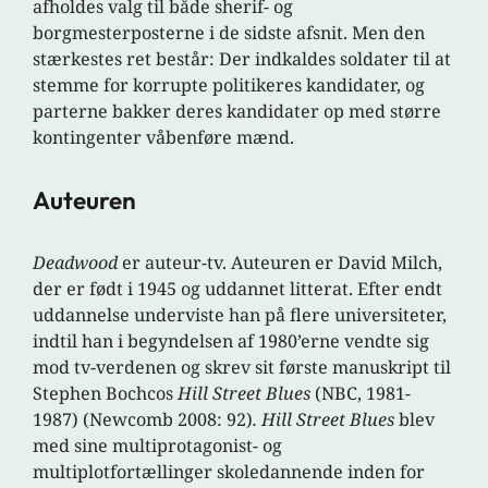
afholdes valg til både sherif- og
borgmesterposterne i de sidste afsnit. Men den
stærkestes ret består: Der indkaldes soldater til at
stemme for korrupte politikeres kandidater, og
parterne bakker deres kandidater op med større
kontingenter våbenføre mænd.
Auteuren
Deadwood
er auteur-tv. Auteuren er David Milch,
der er født i 1945 og uddannet litterat. Efter endt
uddannelse underviste han på flere universiteter,
indtil han i begyndelsen af 1980’erne vendte sig
mod tv-verdenen og skrev sit første manuskript til
Stephen Bochcos
Hill Street Blues
(NBC, 1981-
1987) (Newcomb 2008: 92)
. Hill Street Blues
blev
med sine multiprotagonist- og
multiplotfortællinger skoledannende inden for