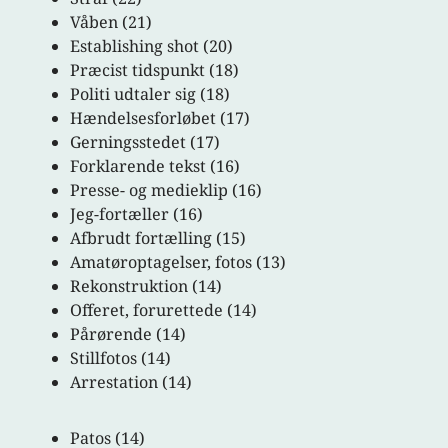
Våben (21)
Establishing shot (20)
Præcist tidspunkt (18)
Politi udtaler sig (18)
Hændelsesforløbet (17)
Gerningsstedet (17)
Forklarende tekst (16)
Presse- og medieklip (16)
Jeg-fortæller (16)
Afbrudt fortælling (15)
Amatøroptagelser, fotos (13)
Rekonstruktion (14)
Offeret, forurettede (14)
Pårørende (14)
Stillfotos (14)
Arrestation (14)
Patos (14)