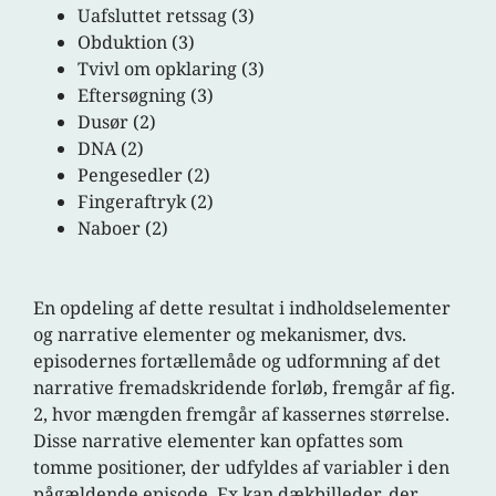
Uafsluttet retssag (3)
Obduktion (3)
Tvivl om opklaring (3)
Eftersøgning (3)
Dusør (2)
DNA (2)
Pengesedler (2)
Fingeraftryk (2)
Naboer (2)
En opdeling af dette resultat i indholdselementer
og narrative elementer og mekanismer, dvs.
episodernes fortællemåde og udformning af det
narrative fremadskridende forløb, fremgår af fig.
2, hvor mængden fremgår af kassernes størrelse.
Disse narrative elementer kan opfattes som
tomme positioner, der udfyldes af variabler i den
pågældende episode. Fx kan dækbilleder, der