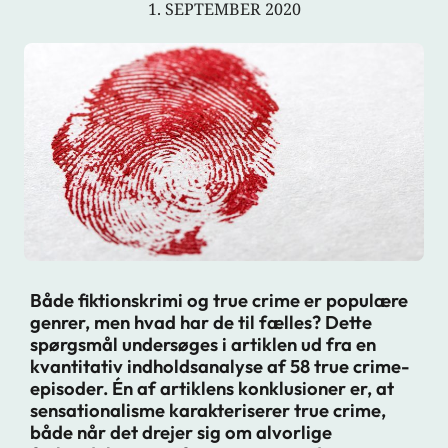
1. SEPTEMBER 2020
Både fiktionskrimi og true crime er populære
genrer, men hvad har de til fælles? Dette
spørgsmål undersøges i artiklen ud fra en
kvantitativ indholdsanalyse af 58 true crime-
episoder. Én af artiklens konklusioner er, at
sensationalisme karakteriserer true crime,
både når det drejer sig om alvorlige