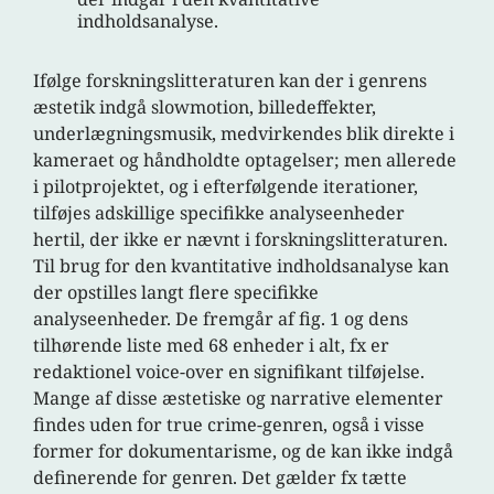
indholdsanalyse.
Ifølge forskningslitteraturen kan der i genrens
æstetik indgå slowmotion, billedeffekter,
underlægningsmusik, medvirkendes blik direkte i
kameraet og håndholdte optagelser; men allerede
i pilotprojektet, og i efterfølgende iterationer,
tilføjes adskillige specifikke analyseenheder
hertil, der ikke er nævnt i forskningslitteraturen.
Til brug for den kvantitative indholdsanalyse kan
der opstilles langt flere specifikke
analyseenheder. De fremgår af fig. 1 og dens
tilhørende liste med 68 enheder i alt, fx er
redaktionel voice-over en signifikant tilføjelse.
Mange af disse æstetiske og narrative elementer
findes uden for true crime-genren, også i visse
former for dokumentarisme, og de kan ikke indgå
definerende for genren. Det gælder fx tætte