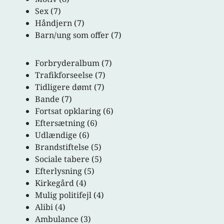
Sex (7)
Håndjern (7)
Barn/ung som offer (7)
Forbryderalbum (7)
Trafikforseelse (7)
Tidligere dømt (7)
Bande (7)
Fortsat opklaring (6)
Eftersætning (6)
Udlændige (6)
Brandstiftelse (5)
Sociale tabere (5)
Efterlysning (5)
Kirkegård (4)
Mulig politifejl (4)
Alibi (4)
Ambulance (3)