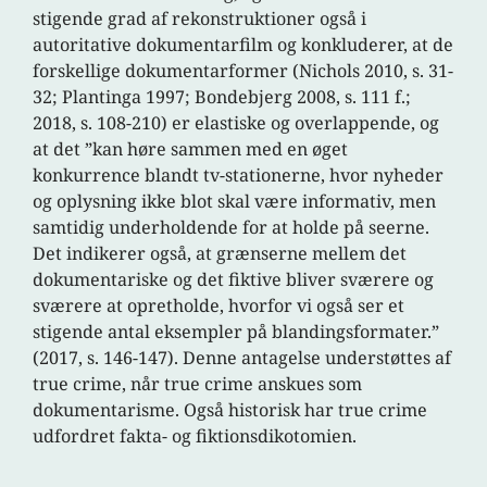
stigende grad af rekonstruktioner også i
autoritative dokumentarfilm og konkluderer, at de
forskellige dokumentarformer (Nichols 2010, s. 31-
32; Plantinga 1997; Bondebjerg 2008, s. 111 f.;
2018, s. 108-210) er elastiske og overlappende, og
at det ”kan høre sammen med en øget
konkurrence blandt tv-stationerne, hvor nyheder
og oplysning ikke blot skal være informativ, men
samtidig underholdende for at holde på seerne.
Det indikerer også, at grænserne mellem det
dokumentariske og det fiktive bliver sværere og
sværere at opretholde, hvorfor vi også ser et
stigende antal eksempler på blandingsformater.”
(2017, s. 146-147). Denne antagelse understøttes af
true crime, når true crime anskues som
dokumentarisme. Også historisk har true crime
udfordret fakta- og fiktionsdikotomien.