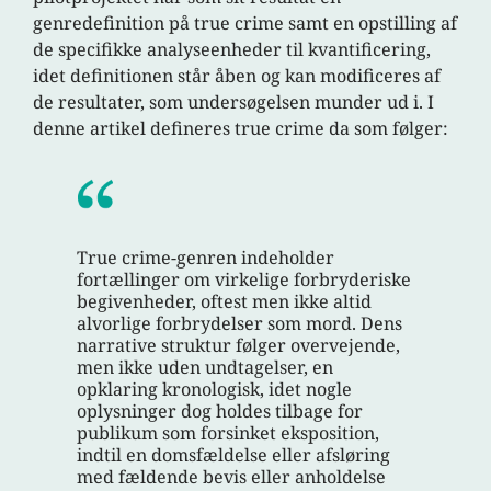
genredefinition på true crime samt en opstilling af
de specifikke analyseenheder til kvantificering,
idet definitionen står åben og kan modificeres af
de resultater, som undersøgelsen munder ud i. I
denne artikel defineres true crime da som følger:
True crime-genren indeholder
fortællinger om virkelige forbryderiske
begivenheder, oftest men ikke altid
alvorlige forbrydelser som mord. Dens
narrative struktur følger overvejende,
men ikke uden undtagelser, en
opklaring kronologisk, idet nogle
oplysninger dog holdes tilbage for
publikum som forsinket eksposition,
indtil en domsfældelse eller afsløring
med fældende bevis eller anholdelse