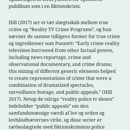
publikum som i en fiktionskrimi.
Hill (2017) ser et tæt slægtsskab mellem true
crime og “Reality TV Crime Programs”, og hun
nævner de samme tidligere former for true crime
og ingredienser som Punnett: “Early crime reality
television borrowed from other factual genres,
including news reportage, crime and
observational documentary, and crime drama;
this mixing of different generic elements helped
to create representations of crime that were a
combination of dramatized spectacles,
surveillance footage, and public appeals.” (Hill
2017). Netop de talrige “reality police tv shows”
indeholder “public appeals” om den
samfundsmæssige værdi af lov og orden og
lovhåndhævernes virke, og disse serier er
tætbeslægtede med fiktionskrimiens police