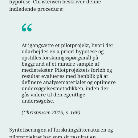
hypotese. Christensen beskriver denne
indledende procedure:
At igangsætte et pilotprojekt, hvori der
udarbejdes en a priori hypotese og
opstilles forskningsspørgsmål på
baggrund af et mindre sample af
medietekster. Pilotprojektets forløb og
resultat evalueres med henblik på at
definere analysematerialet og optimere
undersøgelsesmetodikken, inden der
gås videre til den egentlige
undersøgelse.
(Christensen 2015, s. 166).
Syntetiseringen af forskningslitteraturen og
pilotprojektet har som sit resultat en