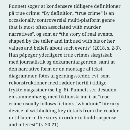
Punnett søger at kondensere tidligere definitioner
på true crime: “By definition, “true crime” is an
occasionally controversial multi-platform genre
that is most often associated with murder
narratives”, og som er “the story of real events,
shaped by the teller and imbued with his or her
values and beliefs about such events” (2018, s. 2-3).
Han påpeger yderligere true crimes slægtskab
med journalistik og dokumentargenren, samt at
den narrative form er en montage af tekst,
diagrammer, fotos af gerningssteder, evt. som
rekonstruktioner med rødder hertil i tidlige
trykte magasiner (se fig. 8). Punnett ser desuden
en sammenhæng med fiktionskrimi i, at “true
crime usually follows fiction’s “whodunit” literary
device of withholding key details from the reader
until later in the story in order to build suspense
and interest” (s. 20-21).