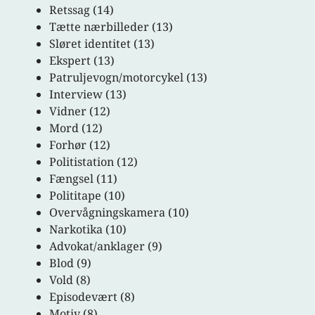
Retssag (14)
Tætte nærbilleder (13)
Sløret identitet (13)
Ekspert (13)
Patruljevogn/motorcykel (13)
Interview (13)
Vidner (12)
Mord (12)
Forhør (12)
Politistation (12)
Fængsel (11)
Polititape (10)
Overvågningskamera (10)
Narkotika (10)
Advokat/anklager (9)
Blod (9)
Vold (8)
Episodevært (8)
Motiv (8)