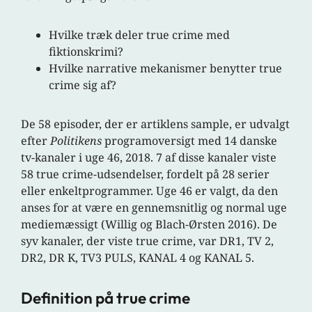
Hvilke træk deler true crime med
fiktionskrimi?
Hvilke narrative mekanismer benytter true
crime sig af?
De 58 episoder, der er artiklens sample, er udvalgt
efter
Politikens
programoversigt med 14 danske
tv-kanaler i uge 46, 2018. 7 af disse kanaler viste
58 true crime-udsendelser, fordelt på 28 serier
eller enkeltprogrammer. Uge 46 er valgt, da den
anses for at være en gennemsnitlig og normal uge
mediemæssigt (Willig og Blach-Ørsten 2016). De
syv kanaler, der viste true crime, var DR1, TV 2,
DR2, DR K, TV3 PULS, KANAL 4 og KANAL 5.
Definition på true crime