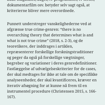
dokumentarfilm osv. betyder selv sagt også, at
kriterierne bliver mere overordnede.
Punnett understreger vanskelighederne ved at
afgrænse true crime-genren: “there is no
overarching theory that determines what is and
what is not true crime” (2018, s. 2-3), og de
teoretikere, der inddrages i artiklen,
repræsenterer forskellige forskningstraditioner
og peger da også på forskellige vægtninger,
begreber og variationer i deres genredefinitioner.
Fastlæggelse af udvælgelseskriterier for de cases,
der skal medtages for ikke at tale om de specifikke
analyseenheder, der skal kvantificeres, kræver en
iterativ afsøgning for at kunne nå frem til en
instrumentel procedure (Christensen 2015, s. 166-
167).