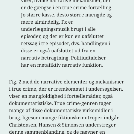
viser, hvilke narrative mekanismer, der
er de gængse i en true crime-fortælling.
Jo større kasse, desto større mængde og
mere almindelig. Fx er
underlægningsmusik brugt i alle
episoder, og der er kun en uafsluttet
retssag i tre episoder, dvs. handlingen i
disse er også uafsluttet ud fra en
narrativ betragtning. Politiudtalelser
har en metafiktiv narrativ funktion.
Fig. 2 med de narrative elementer og mekanismer
i true crime, der er fremkommet i undersøgelsen,
viser en mangfoldighed i fortællemåder, også
dokumentaristiske. True crime-genren tager
mange af disse dokumentariske virkemidler i
brug, ligesom mange fiktionskrimitroper indgår.
Christensen, Hansen & Simonsen understreger
denne sammenblanding, og de nævner en