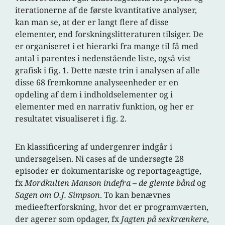
iterationerne af de første kvantitative analyser,
kan man se, at der er langt flere af disse
elementer, end forskningslitteraturen tilsiger. De
er organiseret i et hierarki fra mange til få med
antal i parentes i nedenstående liste, også vist
grafisk i fig. 1. Dette næste trin i analysen af alle
disse 68 fremkomne analyseenheder er en
opdeling af dem i indholdselementer og i
elementer med en narrativ funktion, og her er
resultatet visualiseret i fig. 2.
En klassificering af undergenrer indgår i
undersøgelsen. Ni cases af de undersøgte 28
episoder er dokumentariske og reportageagtige,
fx
Mordkulten Manson indefra – de glemte bånd
og
Sagen om O.J. Simpson
. To kan benævnes
medieefterforskning, hvor det er programværten,
der agerer som opdager, fx
Jagten på sexkrænkere
,