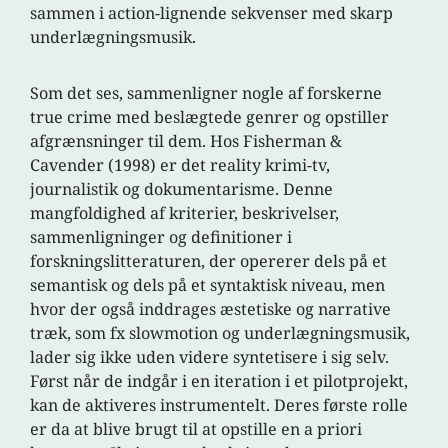
sammen i action-lignende sekvenser med skarp
underlægningsmusik.
Som det ses, sammenligner nogle af forskerne
true crime med beslægtede genrer og opstiller
afgrænsninger til dem. Hos Fisherman &
Cavender (1998) er det reality krimi-tv,
journalistik og dokumentarisme. Denne
mangfoldighed af kriterier, beskrivelser,
sammenligninger og definitioner i
forskningslitteraturen, der opererer dels på et
semantisk og dels på et syntaktisk niveau, men
hvor der også inddrages æstetiske og narrative
træk, som fx slowmotion og underlægningsmusik,
lader sig ikke uden videre syntetisere i sig selv.
Først når de indgår i en iteration i et pilotprojekt,
kan de aktiveres instrumentelt. Deres første rolle
er da at blive brugt til at opstille en a priori