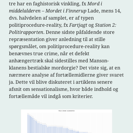
tre har en faghistorisk vinkling, fx
Mord i
middelalderen – Mordet i Finnerup
Lade, mens 14,
dvs. halvdelen af samplet, er af typen
politiprocedure-reality, fx
Fartjagt
og
Station 2:
Politirapporten
. Denne sidste påfaldende store
repræsentation giver anledning til at stille
spørgsmålet, om politiprocedure-reality kan
benævnes true crime, når et defekt
anhængertræk skal sidestilles med Manson-
klanens bestialske mordorgie? Det viste sig, at en
nærmere analyse af fortællemidlerne giver svaret
ja. Dette vil blive diskuteret i artiklens senere
afsnit om sensationalisme, hvor både indhold og
fortællemåde vil indgå som kriterier.