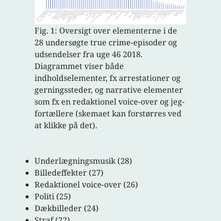
Fig. 1: Oversigt over elementerne i de
28 undersøgte true crime-episoder og
udsendelser fra uge 46 2018.
Diagrammet viser både
indholdselementer, fx arrestationer og
gerningssteder, og narrative elementer
som fx en redaktionel voice-over og jeg-
fortællere (skemaet kan forstørres ved
at klikke på det).
Underlægningsmusik (28)
Billedeffekter (27)
Redaktionel voice-over (26)
Politi (25)
Dækbilleder (24)
Straf (22)