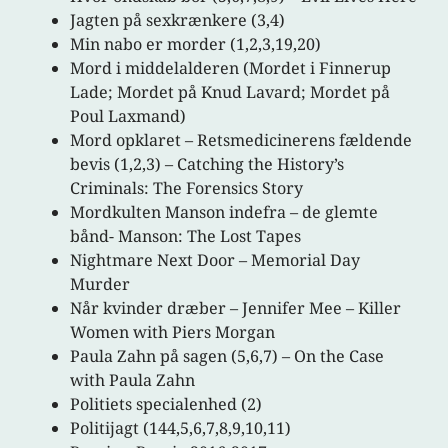
Jagten på sexkrænkere (3,4)
Min nabo er morder (1,2,3,19,20)
Mord i middelalderen (Mordet i Finnerup
Lade; Mordet på Knud Lavard; Mordet på
Poul Laxmand)
Mord opklaret – Retsmedicinerens fældende
bevis (1,2,3) – Catching the History’s
Criminals: The Forensics Story
Mordkulten Manson indefra – de glemte
bånd- Manson: The Lost Tapes
Nightmare Next Door – Memorial Day
Murder
Når kvinder dræber – Jennifer Mee – Killer
Women with Piers Morgan
Paula Zahn på sagen (5,6,7) – On the Case
with Paula Zahn
Politiets specialenhed (2)
Politijagt (144,5,6,7,8,9,10,11)