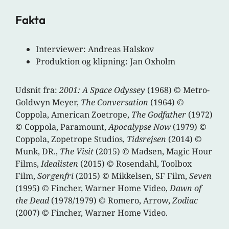
Fakta
Interviewer: Andreas Halskov
Produktion og klipning: Jan Oxholm
Udsnit fra:
2001: A Space Odyssey
(1968) © Metro-
Goldwyn Meyer,
The Conversation
(1964) ©
Coppola, American Zoetrope,
The Godfather
(1972)
© Coppola, Paramount,
Apocalypse Now
(1979) ©
Coppola, Zopetrope Studios,
Tidsrejsen
(2014) ©
Munk, DR.,
The Visit
(2015) © Madsen, Magic Hour
Films,
Idealisten
(2015) © Rosendahl, Toolbox
Film,
Sorgenfri
(2015) © Mikkelsen, SF Film,
Seven
(1995) © Fincher, Warner Home Video,
Dawn of
the Dead
(1978/1979) © Romero, Arrow,
Zodiac
(2007) © Fincher, Warner Home Video.