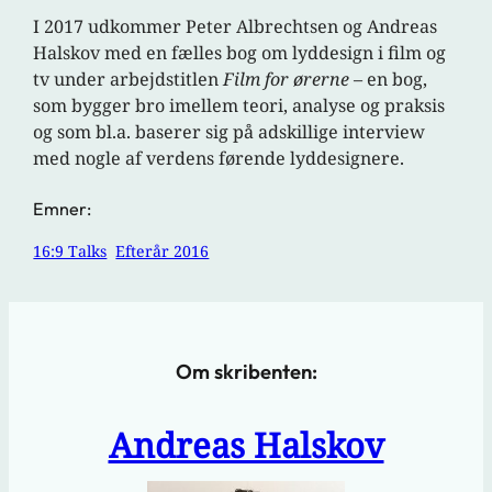
I 2017 udkommer Peter Albrechtsen og Andreas
Halskov med en fælles bog om lyddesign i film og
tv under arbejdstitlen
Film for ørerne
– en bog,
som bygger bro imellem teori, analyse og praksis
og som bl.a. baserer sig på adskillige interview
med nogle af verdens førende lyddesignere.
Emner:
16:9 Talks
Efterår 2016
Om skribenten:
Andreas Halskov