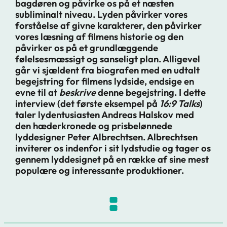
bagdøren og påvirke os på et næsten
subliminalt niveau. Lyden påvirker vores
forståelse af givne karakterer, den påvirker
vores læsning af filmens historie og den
påvirker os på et grundlæggende
følelsesmæssigt og sanseligt plan. Alligevel
går vi sjældent fra biografen med en udtalt
begejstring for filmens lydside, endsige en
evne til at
beskrive
denne begejstring. I dette
interview (det første eksempel på
16:9 Talks
)
taler lydentusiasten Andreas Halskov med
den hæderkronede og prisbelønnede
lyddesigner Peter Albrechtsen. Albrechtsen
inviterer os indenfor i sit lydstudie og tager os
gennem lyddesignet på en række af sine mest
populære og interessante produktioner.