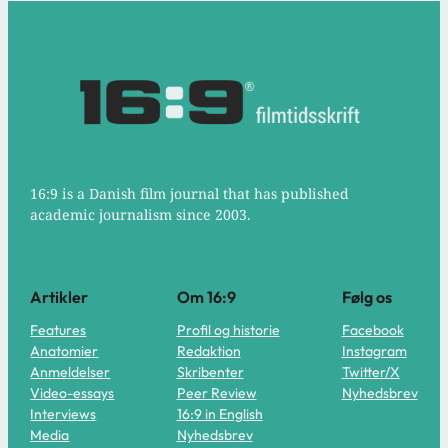
16:9 is a Danish film journal that has published
academic journalism since 2003.
Artikler
Om 16:9
Følg os
Features
Profil og historie
Facebook
Anatomier
Redaktion
Instagram
Anmeldelser
Skribenter
Twitter/X
Video-essays
Peer Review
Nyhedsbrev
Interviews
16:9 in English
Media
Nyhedsbrev