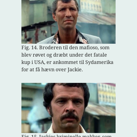
Fig. 14. Broderen til den mafioso, som
blev røvet og dræbt under det fatale
kup i USA, er ankommet til Sydamerika
for at få hævn over Jackie.
Fig. 15. Jackies kriminelle makker, som