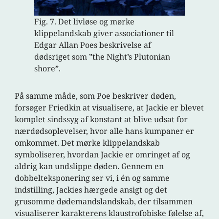
Fig. 7. Det livløse og mørke
klippelandskab giver associationer til
Edgar Allan Poes beskrivelse af
dødsriget som ”the Night’s Plutonian
shore”.
På samme måde, som Poe beskriver døden,
forsøger Friedkin at visualisere, at Jackie er blevet
komplet sindssyg af konstant at blive udsat for
nærdødsoplevelser, hvor alle hans kumpaner er
omkommet. Det mørke klippelandskab
symboliserer, hvordan Jackie er omringet af og
aldrig kan undslippe døden. Gennem en
dobbelteksponering ser vi, i én og samme
indstilling, Jackies hærgede ansigt og det
grusomme dødemandslandskab, der tilsammen
visualiserer karakterens klaustrofobiske følelse af,