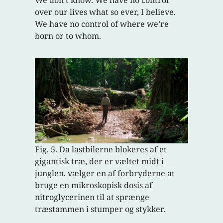
over our lives what so ever, I believe.
We have no control of where we’re
born or to whom.
Fig. 5. Da lastbilerne blokeres af et
gigantisk træ, der er væltet midt i
junglen, vælger en af forbryderne at
bruge en mikroskopisk dosis af
nitroglycerinen til at sprænge
træstammen i stumper og stykker.