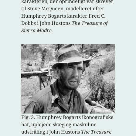
karakteren, der oprindeligt var skrevet
til Steve McQueen, modelleret efter
Humphrey Bogarts karakter Fred C.
Dobbs i John Hustons
The Treasure of
Sierra Madre
.
Fig. 3. Humphrey Bogarts ikonografiske
hat, uplejede skæg og maskuline
udstråling i John Hustons
The Treasure