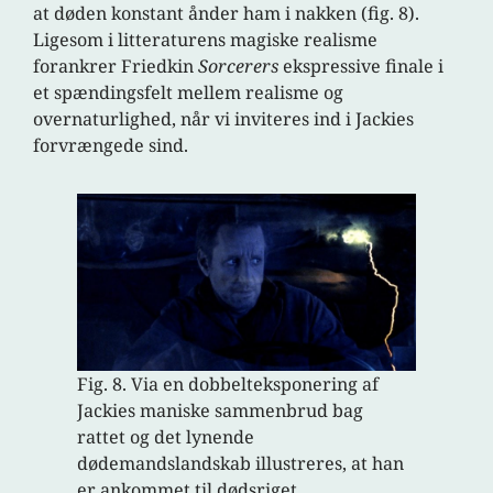
at døden konstant ånder ham i nakken (fig. 8).
Ligesom i litteraturens magiske realisme
forankrer Friedkin
Sorcerers
ekspressive finale i
et spændingsfelt mellem realisme og
overnaturlighed, når vi inviteres ind i Jackies
forvrængede sind.
Fig. 8. Via en dobbelteksponering af
Jackies maniske sammenbrud bag
rattet og det lynende
dødemandslandskab illustreres, at han
er ankommet til dødsriget.