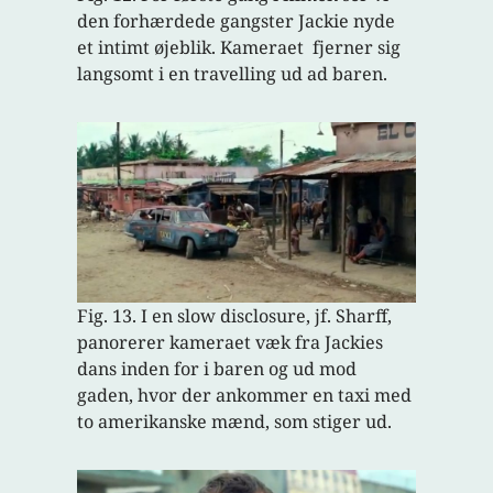
den forhærdede gangster Jackie nyde
et intimt øjeblik. Kameraet fjerner sig
langsomt i en travelling ud ad baren.
Fig. 13. I en slow disclosure, jf. Sharff,
panorerer kameraet væk fra Jackies
dans inden for i baren og ud mod
gaden, hvor der ankommer en taxi med
to amerikanske mænd, som stiger ud.