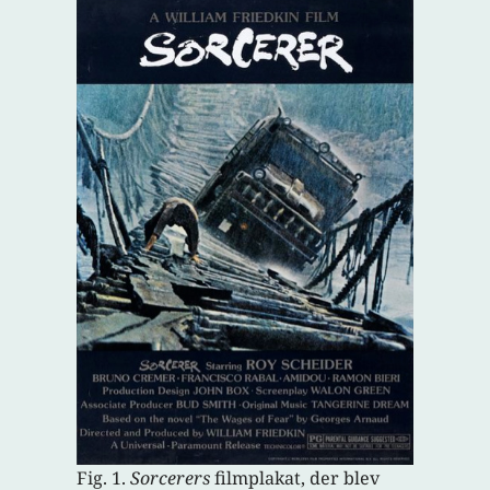
Fig. 1.
Sorcerers
filmplakat, der blev