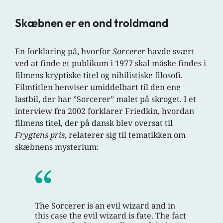
Skæbnen er en ond troldmand
En forklaring på, hvorfor
Sorcerer
havde svært
ved at finde et publikum i 1977 skal måske findes i
filmens kryptiske titel og nihilistiske filosofi.
Filmtitlen henviser umiddelbart til den ene
lastbil, der har ”Sorcerer” malet på skroget. I et
interview fra 2002 forklarer Friedkin, hvordan
filmens titel
,
der på dansk blev oversat til
Frygtens pris
, relaterer sig til tematikken om
skæbnens mysterium:
The Sorcerer is an evil wizard and in
this case the evil wizard is fate. The fact