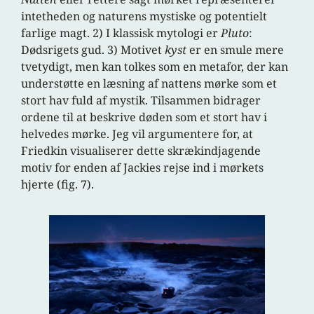
intetheden og naturens mystiske og potentielt
farlige magt. 2) I klassisk mytologi er
Pluto
:
Dødsrigets gud. 3) Motivet
kyst
er en smule mere
tvetydigt, men kan tolkes som en metafor, der kan
understøtte en læsning af nattens mørke som et
stort hav fuld af mystik. Tilsammen bidrager
ordene til at beskrive døden som et stort hav i
helvedes mørke. Jeg vil argumentere for, at
Friedkin visualiserer dette skrækindjagende
motiv for enden af Jackies rejse ind i mørkets
hjerte (fig. 7).