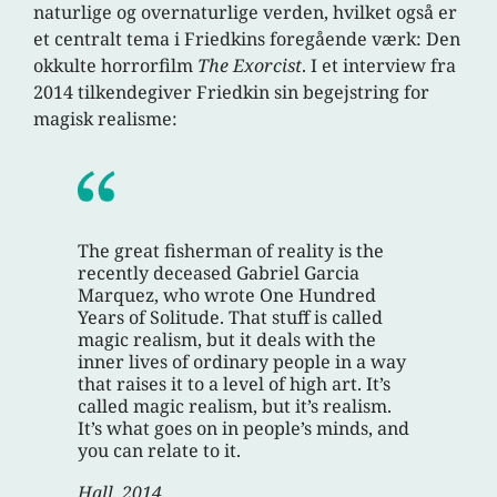
naturlige og overnaturlige verden, hvilket også er
et centralt tema i Friedkins foregående værk: Den
okkulte horrorfilm
The Exorcist
. I et interview fra
2014 tilkendegiver Friedkin sin begejstring for
magisk realisme:
The great fisherman of reality is the
recently deceased Gabriel Garcia
Marquez, who wrote One Hundred
Years of Solitude. That stuff is called
magic realism, but it deals with the
inner lives of ordinary people in a way
that raises it to a level of high art. It’s
called magic realism, but it’s realism.
It’s what goes on in people’s minds, and
you can relate to it.
Hall, 2014.