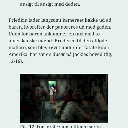
ansigt til ansigt med døden.
Friedkin lader langsomt kameraet bakke ud ad
baren, hvorefter der panoreres ud mod gaden.
Uden for baren ankommer en taxi med to
amerikanske mænd: Broderen til den afdøde
mafioso, som blev røvet under det fatale kup i
Amerika, har sat en dusør på Jackies hoved (fig.
12-16).
Fig. 12. For første gang i filmen ser vi