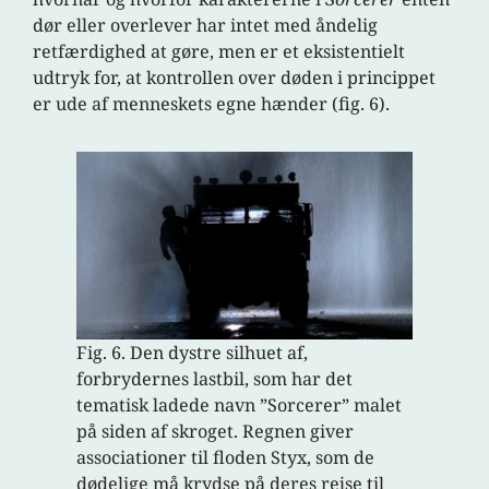
dør eller overlever har intet med åndelig
retfærdighed at gøre, men er et eksistentielt
udtryk for, at kontrollen over døden i princippet
er ude af menneskets egne hænder (fig. 6).
Fig. 6. Den dystre silhuet af,
forbrydernes lastbil, som har det
tematisk ladede navn ”Sorcerer” malet
på siden af skroget. Regnen giver
associationer til floden Styx, som de
dødelige må krydse på deres rejse til