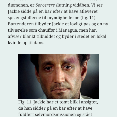
dæmonen, er
Sorcerers
slutning vidåben. Vi ser
Jackie sidde på en bar efter at have afleveret
sprængstofferne til myndighederne (fig. 11).
Bartenderen tilbyder Jackie et lovligt pas og en ny
tilværelse som chauffør i Managua, men han
afviser blankt tilbuddet og byder i stedet en lokal
kvinde op til dans.
Fig. 11. Jackie har et tomt blik i ansigtet,
da han sidder på en bar efter at have
fuldført selvmordsmissionen og stået