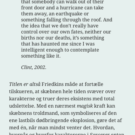
that somebody can walk out of their
front door and a hurricane can take
them away, an earthquake or
something falling through the roof. And
the idea that we don’t really have
control over our own fates, neither our
births nor our deaths, it’s something
that has haunted me since I was
intelligent enough to contemplate
something like it.
Clint, 2002.
Titlen er altså
Friedkins måde at fortælle
tilskueren, at skæbnen hele tiden svæver over
karakterne og truer deres eksistens med total
udslettelse. Med en nærmest
magisk
kraft kan
skæbnens troldmand, som symboliseres af den
ene lastbils dødbringende eksplosion, gøre det af
med én, når man mindst venter det. Hvordan,
hvornår og hvorfor karaktererne i
Sorcerer
enten