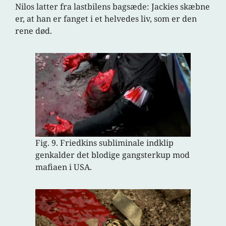
Nilos latter fra lastbilens bagsæde: Jackies skæbne
er, at han er fanget i et helvedes liv, som er den
rene død.
Fig. 9. Friedkins subliminale indklip
genkalder det blodige gangsterkup mod
mafiaen i USA.