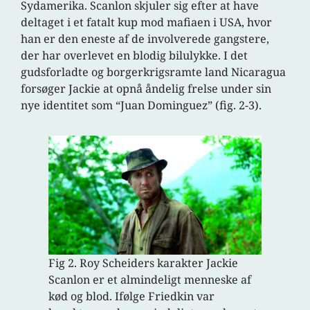
Sydamerika. Scanlon skjuler sig efter at have
deltaget i et fatalt kup mod mafiaen i USA, hvor
han er den eneste af de involverede gangstere,
der har overlevet en blodig bilulykke. I det
gudsforladte og borgerkrigsramte land Nicaragua
forsøger Jackie at opnå åndelig frelse under sin
nye identitet som “Juan Dominguez” (fig. 2-3).
Fig 2. Roy Scheiders karakter Jackie
Scanlon er et almindeligt menneske af
kød og blod. Ifølge Friedkin var