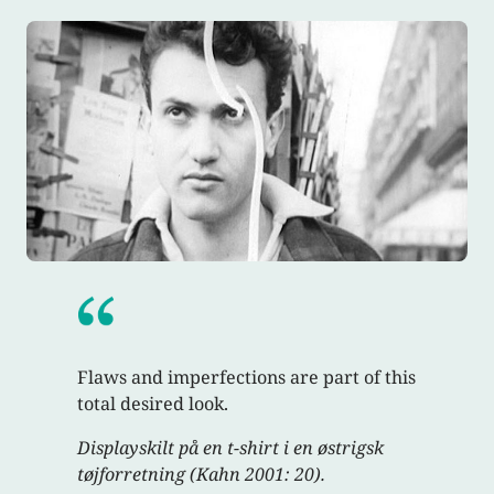
Flaws and imperfections are part of this
total desired look.
Displayskilt på en t-shirt i en østrigsk
tøjforretning (Kahn 2001: 20).