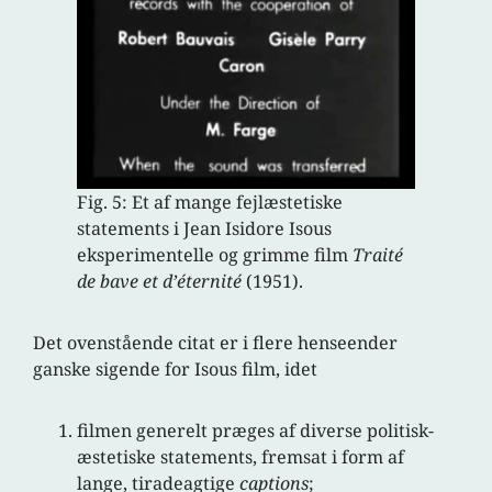
Fig. 5: Et af mange fejlæstetiske
statements i Jean Isidore Isous
eksperimentelle og grimme film
Traité
de bave et d’éternité
(1951).
Det ovenstående citat er i flere henseender
ganske sigende for Isous film, idet
filmen generelt præges af diverse politisk-
æstetiske statements, fremsat i form af
lange, tiradeagtige
captions
;