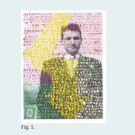
Fig. 1.