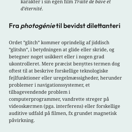
karakter i sin egen film
Traité de bave et
d’éternité
.
Fra
photogénie
til bevidst dilettanteri
Ordet ”glitch” kommer oprindelig af jiddisch
”glitshn”, i betydningen at glide eller skride, og
betegner noget usikkert eller i nogen grad
ukontrolleret. Mere præcist benyttes termen dog
oftest til at beskrive forskellige teknologiske
fejlfunktioner eller uregelmæssigheder, herunder
problemer i navigationssystemer, et
tilbagevendende problem i
computerprogrammer, vandrette streger på
videoskærmen (pga. interferens) eller forskellige
auditive udfald på filmen, fx grundet magnetisk
påvirkning.