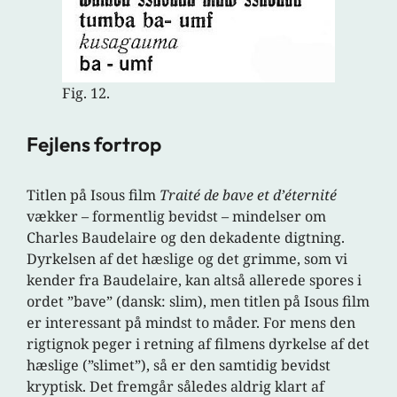
Fig. 12.
Fejlens fortrop
Titlen på Isous film
Traité de bave et d’éternité
vækker – formentlig bevidst – mindelser om
Charles Baudelaire og den dekadente digtning.
Dyrkelsen af det hæslige og det grimme, som vi
kender fra Baudelaire, kan altså allerede spores i
ordet ”bave” (dansk: slim), men titlen på Isous film
er interessant på mindst to måder. For mens den
rigtignok peger i retning af filmens dyrkelse af det
hæslige (”slimet”), så er den samtidig bevidst
kryptisk. Det fremgår således aldrig klart af