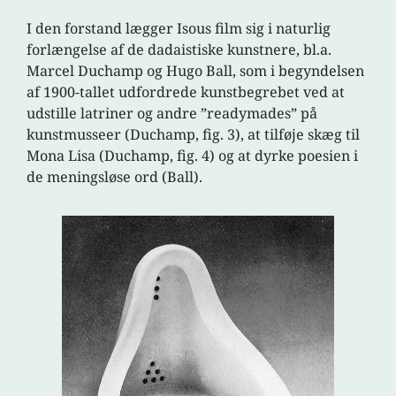
I den forstand lægger Isous film sig i naturlig
forlængelse af de dadaistiske kunstnere, bl.a.
Marcel Duchamp og Hugo Ball, som i begyndelsen
af 1900-tallet udfordrede kunstbegrebet ved at
udstille latriner og andre ”readymades” på
kunstmusseer (Duchamp, fig. 3), at tilføje skæg til
Mona Lisa (Duchamp, fig. 4) og at dyrke poesien i
de meningsløse ord (Ball).