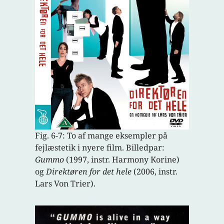
Fig. 6-7: To af mange eksempler på
fejlæstetik i nyere film. Billedpar:
Gummo
(1997, instr. Harmony Korine)
og
Direktøren for det hele
(2006, instr.
Lars Von Trier).