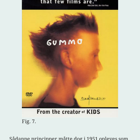
Fig. 7.
Sådanne principper måtte dog i 1951 opleves som