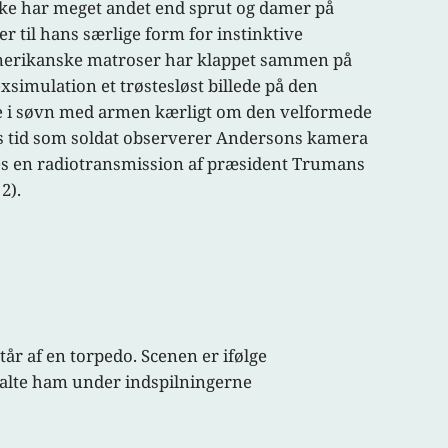
kke har meget andet end sprut og damer på
r til hans særlige form for instinktive
e amerikanske matroser har klappet sammen på
xsimulation et trøstesløst billede på den
lde i søvn med armen kærligt om den velformede
s tid som soldat observerer Andersons kamera
res en radiotransmission af præsident Trumans
2).
år af en torpedo. Scenen er ifølge
talte ham under indspilningerne