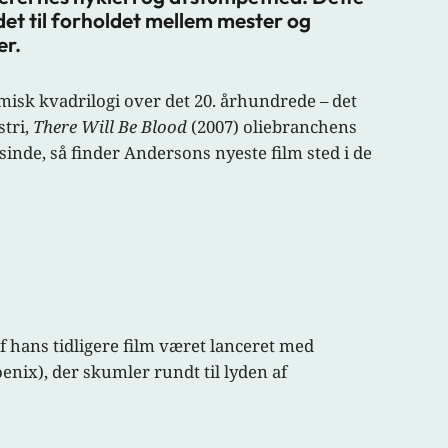
et til forholdet mellem mester og
er.
lmisk kvadrilogi over det 20. århundrede – det
stri,
There Will Be Blood
(2007) oliebranchens
sinde, så finder Andersons nyeste film sted i de
f hans tidligere film været lanceret med
enix), der skumler rundt til lyden af