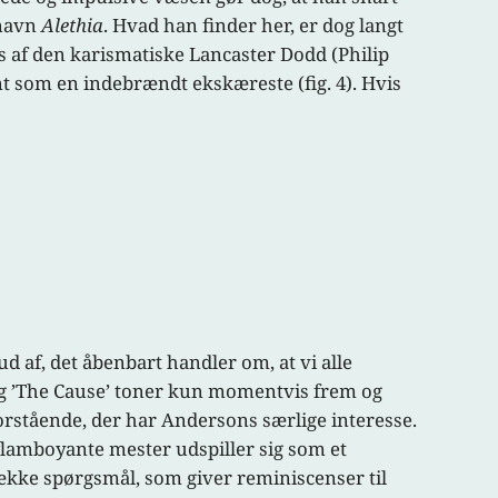
 navn
Alethia
. Hvad han finder her, er dog langt
 af den karismatiske Lancaster Dodd (Philip
som en indebrændt ekskæreste (fig. 4). Hvis
d af, det åbenbart handler om, at vi alle
bag ’The Cause’ toner kun momentvis frem og
orstående, der har Andersons særlige interesse.
flamboyante mester udspiller sig som et
række spørgsmål, som giver reminiscenser til