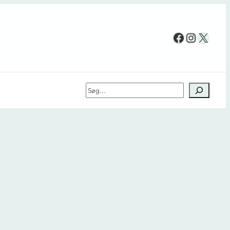
Facebook
Instag
X
Søg