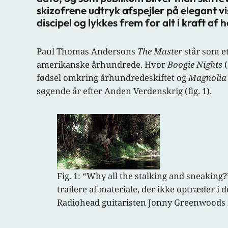
skizofrene udtryk afspejler på elegant 
discipel og lykkes frem for alt i kraft a
Paul Thomas Andersons
The Master
står som et
amerikanske århundrede. Hvor
Boogie Nights
(
fødsel omkring århundredeskiftet og
Magnolia
søgende år efter Anden Verdenskrig (fig. 1).
Fig. 1: “Why all the stalking and sneaki
trailere af materiale, der ikke optræder i
Radiohead guitaristen Jonny Greenwoods 