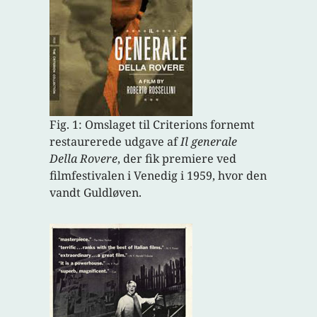
Fig. 1: Omslaget til Criterions fornemt
restaurerede udgave af
Il generale
Della
Rovere
, der fik premiere ved
filmfestivalen i Venedig i 1959, hvor den
vandt Guldløven.