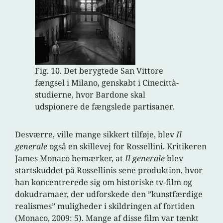
Fig. 10. Det berygtede San Vittore
fængsel i Milano, genskabt i Cinecittà-
studierne, hvor Bardone skal
udspionere de fængslede partisaner.
Desværre, ville mange sikkert tilføje, blev
Il
generale
også en skillevej for Rossellini. Kritikeren
James Monaco bemærker, at
Il generale
blev
startskuddet på Rossellinis sene produktion, hvor
han koncentrerede sig om historiske tv-film og
dokudramaer, der udforskede den ”kunstfærdige
realismes” muligheder i skildringen af fortiden
(Monaco, 2009: 5). Mange af disse film var tænkt