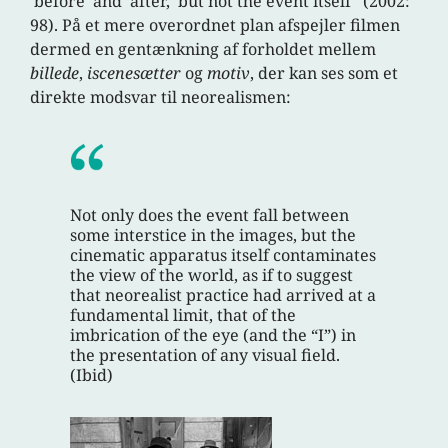
‘before’ and ‘after,’ but not the event itself” (2002:
98). På et mere overordnet plan afspejler filmen
dermed en gentænkning af forholdet mellem
billede
,
iscenesætter
og
motiv
, der kan ses som et
direkte modsvar til neorealismen:
Not only does the event fall between
some interstice in the images, but the
cinematic apparatus itself contaminates
the view of the world, as if to suggest
that neorealist practice had arrived at a
fundamental limit, that of the
imbrication of the eye (and the “I”) in
the presentation of any visual field.
(Ibid)