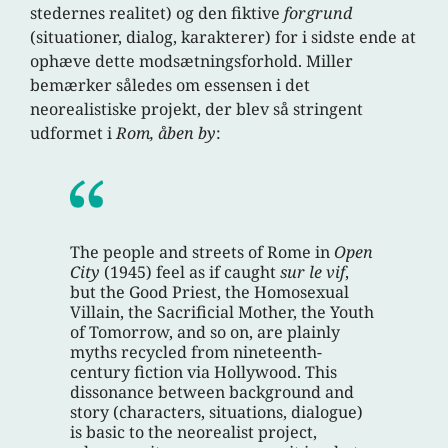
stedernes realitet) og den fiktive
forgrund
(situationer, dialog, karakterer) for i sidste ende at
ophæve dette modsætningsforhold. Miller
bemærker således om essensen i det
neorealistiske projekt, der blev så stringent
udformet i
Rom, åben by
:
The people and streets of Rome in
Open
City
(1945) feel as if caught
sur le vif
,
but the Good Priest, the Homosexual
Villain, the Sacrificial Mother, the Youth
of Tomorrow, and so on, are plainly
myths recycled from nineteenth-
century fiction via Hollywood. This
dissonance between background and
story (characters, situations, dialogue)
is basic to the neorealist project,