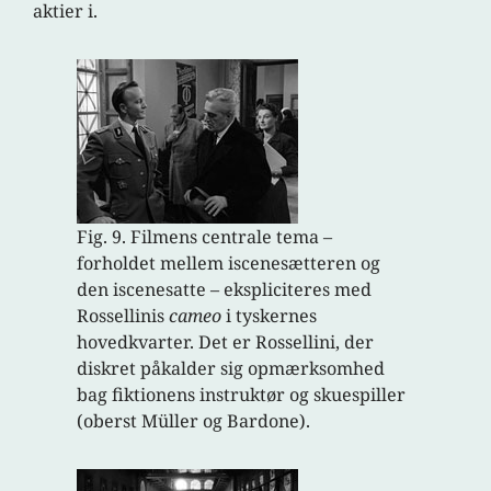
aktier i.
Fig. 9. Filmens centrale tema –
forholdet mellem iscenesætteren og
den iscenesatte – ekspliciteres med
Rossellinis
cameo
i tyskernes
hovedkvarter. Det er Rossellini, der
diskret påkalder sig opmærksomhed
bag fiktionens instruktør og skuespiller
(oberst Müller og Bardone).