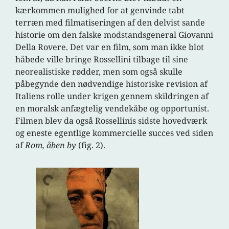
kærkommen mulighed for at genvinde tabt
terræn med filmatiseringen af den delvist sande
historie om den falske modstandsgeneral Giovanni
Della Rovere. Det var en film, som man ikke blot
håbede ville bringe Rossellini tilbage til sine
neorealistiske rødder, men som også skulle
påbegynde den nødvendige historiske revision af
Italiens rolle under krigen gennem skildringen af
en moralsk anfægtelig vendekåbe og opportunist.
Filmen blev da også Rossellinis sidste hovedværk
og eneste egentlige kommercielle succes ved siden
af
Rom, åben by
(fig. 2).