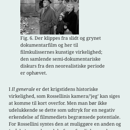
Fig. 6. Der klippes fra slidt og grynet
dokumentarfilm og her til
filmkulissernes kunstige virkelighed;
den samlende semi-dokumentariske
diskurs fra den neorealistiske periode
er ophævet.
I
Il generale
er det krigstidens historiske
virkelighed, som Rossellinis kamera/’jeg’ kan siges
at komme til kort overfor. Men man bør ikke
udelukkende se dette som udtryk for en negativ
erkendelse af filmmediets begrænsede potentiale.
For Rossellini syntes den at muliggøre en anden og