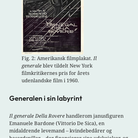
Fig. 2: Amerikansk filmplakat.
Il
generale
blev tildelt New York
filmkritikernes pris for årets
udenlandske film i 1960.
Generalen i sin labyrint
Il generale Della Rovere
handlerom janusfiguren
Emanuele Bardone (Vittorio De Sica), en
midaldrende levemand – kvindebedårer og