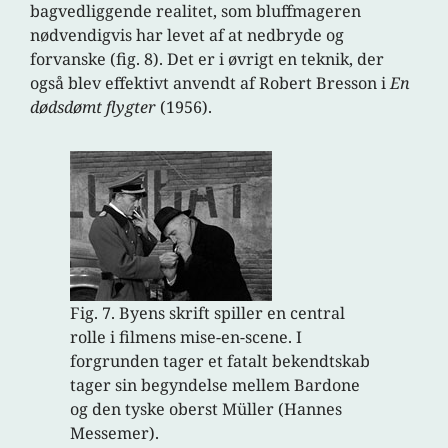
bagvedliggende realitet, som bluffmageren
nødvendigvis har levet af at nedbryde og
forvanske (fig. 8). Det er i øvrigt en teknik, der
også blev effektivt anvendt af Robert Bresson i
En
dødsdømt flygter
(1956).
Fig. 7. Byens skrift spiller en central
rolle i filmens mise-en-scene. I
forgrunden tager et fatalt bekendtskab
tager sin begyndelse mellem Bardone
og den tyske oberst Müller (Hannes
Messemer).