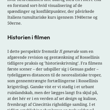
en forstand sort-hvid visualisering af de
spændinger og konfliktpunkter, der påvirkede
Italiens tumultariske kurs igennem 1940erne og
50erne.
Historien i filmen
I dette perspektiv fremstår
Il generale
som en
afgørende revision og gentænkning af Rossellinis
tidligere praksis og ’historieskrivning’. Fra filmens
første scener – der udspiller sig i Genuas gader –
tydeliggøres distancen til de neorealistiske troper,
som gennemtrængte fortællingerne i Rossellinis
krigstrilogi. Ganske vist er vi stadig i et urbant
ruinlandskab, men der lægges langt fra skjul på,
at det hér er i en verden af
set design
og kulisse,
frembragt af Cinecittàs righoldige samling. I et