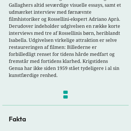
Gallaghers altid seværdige visuelle essays, samt et
udmærket interview med førnævnte
filmhistoriker og Rossellini-ekspert Adriano Aprà.
Derudover indeholder udgivelsen en række korte
interviews med tre af Rossellinis børn, heriblandt
Isabella. Udgivelsen virkelige attraktion er selve
restaureringen af filmen: Billederne er
forbilledligt renset for tidens hårde medfart og
fremstår med fortidens klarhed. Krigstidens
Genua har ikke siden 1959 stået tydeligere i al sin
kunstfærdige renhed.
Fakta