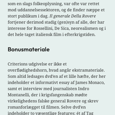
som en slags folkeoplysning, var ofte var rettet
mod uddannelsessektoren, og de finder næppe et
stort publikum i dag.
Il generale Della Rovere
fortjener derimod stadig (gen)syn af alle, der har
interesse for Rossellini, De Sica, neorealismen og i
det hele taget italiensk film i efterkrigstiden.
Bonusmateriale
Criterions udgivelse er ikke et
overflødighedshorn, hvad angår ekstramateriale.
Som altid ledsages dvd’en af et lille hæfte, der her
indeholder et informativt essay af James Monaco,
samt et interview med journalisten Indro
Montanelli, der i krigsfangenskab mødte
virkelighedens falske general Rovere og skrev
romanforlægget til filmen. Selve dvd’en
indeholder to væsentlige features: ét af Tag