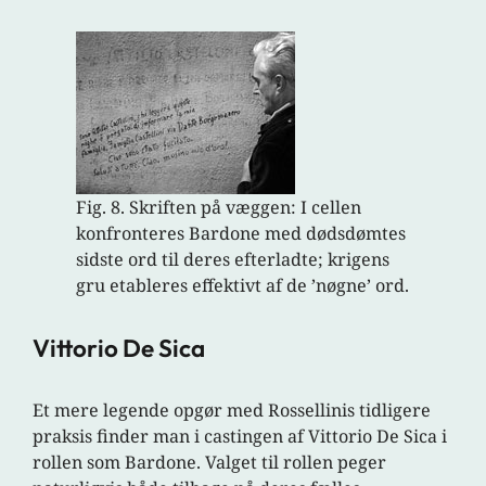
Fig. 8. Skriften på væggen: I cellen
konfronteres Bardone med dødsdømtes
sidste ord til deres efterladte; krigens
gru etableres effektivt af de ’nøgne’ ord.
Vittorio De Sica
Et mere legende opgør med Rossellinis tidligere
praksis finder man i castingen af Vittorio De Sica i
rollen som Bardone. Valget til rollen peger