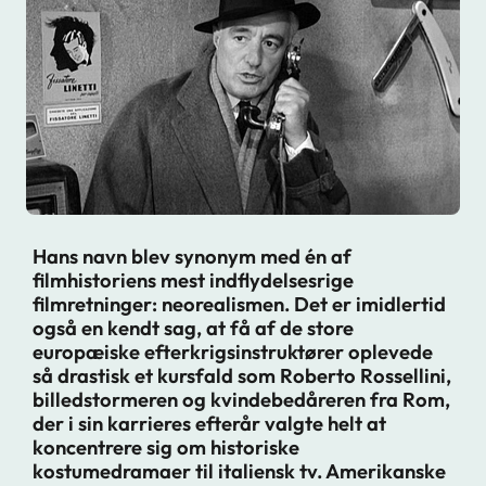
Hans navn blev synonym med én af
filmhistoriens mest indflydelsesrige
filmretninger: neorealismen. Det er imidlertid
også en kendt sag, at få af de store
europæiske efterkrigsinstruktører oplevede
så drastisk et kursfald som Roberto Rossellini,
billedstormeren og kvindebedåreren fra Rom,
der i sin karrieres efterår valgte helt at
koncentrere sig om historiske
kostumedramaer til italiensk tv. Amerikanske