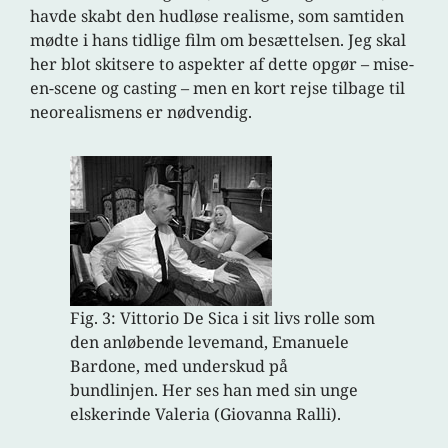
havde skabt den hudløse realisme, som samtiden
mødte i hans tidlige film om besættelsen. Jeg skal
her blot skitsere to aspekter af dette opgør – mise-
en-scene og casting – men en kort rejse tilbage til
neorealismens er nødvendig.
Fig. 3: Vittorio De Sica i sit livs rolle som
den anløbende levemand, Emanuele
Bardone, med underskud på
bundlinjen. Her ses han med sin unge
elskerinde Valeria (Giovanna Ralli).