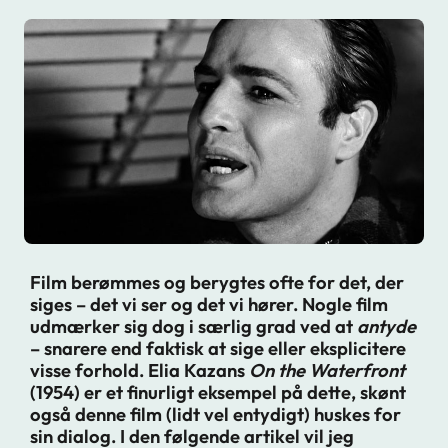
Film berømmes og berygtes ofte for det, der
siges – det vi ser og det vi hører. Nogle film
udmærker sig dog i særlig grad ved at
antyde
– snarere end faktisk at sige eller eksplicitere
visse forhold. Elia Kazans
On the Waterfront
(1954) er et finurligt eksempel på dette, skønt
også denne film (lidt vel entydigt) huskes for
sin dialog. I den følgende artikel vil jeg