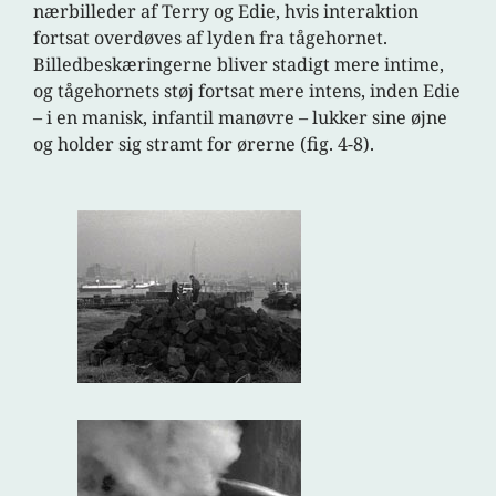
nærbilleder af Terry og Edie, hvis interaktion
fortsat overdøves af lyden fra tågehornet.
Billedbeskæringerne bliver stadigt mere intime,
og tågehornets støj fortsat mere intens, inden Edie
– i en manisk, infantil manøvre – lukker sine øjne
og holder sig stramt for ørerne (fig. 4-8).