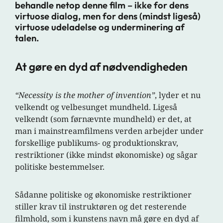
behandle netop denne film – ikke for dens
virtuose dialog, men for dens (mindst ligeså)
virtuose udeladelse og underminering af
talen.
At gøre en dyd af nødvendigheden
“Necessity is the mother of invention”
, lyder et nu
velkendt og velbesunget mundheld. Ligeså
velkendt (som førnævnte mundheld) er det, at
man i mainstreamfilmens verden arbejder under
forskellige publikums- og produktionskrav,
restriktioner (ikke mindst økonomiske) og sågar
politiske bestemmelser.
Sådanne politiske og økonomiske restriktioner
stiller krav til instruktøren og det resterende
filmhold, som i kunstens navn må gøre en dyd af