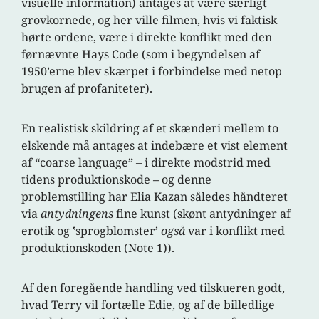
visuelle information) antages at være særligt
grovkornede, og her ville filmen, hvis vi faktisk
hørte ordene, være i direkte konflikt med den
førnævnte Hays Code (som i begyndelsen af
1950’erne blev skærpet i forbindelse med netop
brugen af profaniteter).
En realistisk skildring af et skænderi mellem to
elskende må antages at indebære et vist element
af “coarse language” – i direkte modstrid med
tidens produktionskode – og denne
problemstilling har Elia Kazan således håndteret
via
antydningens
fine kunst (skønt antydninger af
erotik og ‛sprogblomster’
også
var i konflikt med
produktionskoden (Note 1)).
Af den foregående handling ved tilskueren godt,
hvad Terry vil fortælle Edie, og af de billedlige