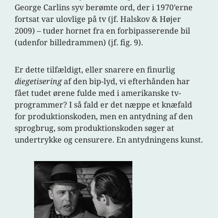
George Carlins syv berømte ord, der i 1970’erne
fortsat var ulovlige på tv (jf. Halskov & Højer
2009) – tuder hornet fra en forbipasserende bil
(udenfor billedrammen) (jf. fig. 9).
Er dette tilfældigt, eller snarere en finurlig
diegetisering
af den bip-lyd, vi efterhånden har
fået tudet ørene fulde med i amerikanske tv-
programmer? I så fald er det næppe et knæfald
for produktionskoden, men en antydning af den
sprogbrug, som produktionskoden søger at
undertrykke og censurere. En antydningens kunst.