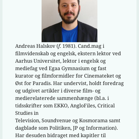
Andreas Halskov (
f
. 1981). Cand.mag i
filmvidenskab og engelsk, ekstern lektor ved
Aarhus Universitet, lektor i engelsk og
mediefag ved Egaa Gymnasium og fast
kurator og filmformidler for Cinemateket og
Øst for Paradis. Har undervist, holdt foredrag
og udgivet artikler i diverse film- og
medierelaterede sammenhænge (bl.a. i
tidsskrifter som EKKO, AngloFiles, Critical
Studies in
Television, Soundvenue og Kosmorama samt
dagblade som Politiken, JP og Information).
Har desuden bidraget med kapitler til