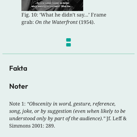
Fig. 10: ’What he didn’t say…’ Frame
grab:
On the Waterfront
(1954).
Fakta
Noter
Note 1:
“Obscenity in word, gesture, reference,
song, joke, or by suggestion (even when likely to be
understood only by part of the audience).”
Jf. Leff &
Simmons 2001: 289.