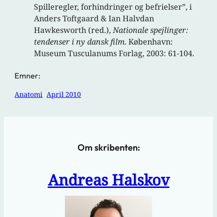
Spilleregler, forhindringer og befrielser”, i
Anders Toftgaard & Ian Halvdan
Hawkesworth (red.),
Nationale spejlinger:
tendenser i ny dansk film
. København:
Museum Tusculanums Forlag, 2003: 61-104.
Emner:
Anatomi
April 2010
Om skribenten:
Andreas Halskov