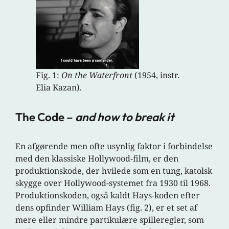
Fig. 1:
On the Waterfront
(1954, instr.
Elia Kazan).
The Code –
and how to break it
En afgørende men ofte usynlig faktor i forbindelse
med den klassiske Hollywood-film, er den
produktionskode, der hvilede som en tung, katolsk
skygge over Hollywood-systemet fra 1930 til 1968.
Produktionskoden, også kaldt Hays-koden efter
dens opfinder William Hays (fig. 2), er et set af
mere eller mindre partikulære spilleregler, som