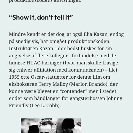
produktionskodens anvisninger.
“Show it, don’t tell it”
Mindre kendt er det dog, at også Elia Kazan, endog
på snedig vis, har omgået produktionskoden.
Instruktøren Kazan – der bedst huskes for sin
angivelse af flere kolleger i forbindelse med de
famøse HUAC-høringer (hvor man skulle frasige
sig enhver affiliation med kommunismen) – fik i
1955 otte Oscar-statuetter for denne film om
eksbokseren Terry Malloy (Marlon Brando), der
kunne være blevet en “contender” men i stedet
ender som håndlanger for gangsterbossen Johnny
Friendly (Lee L. Cobb).