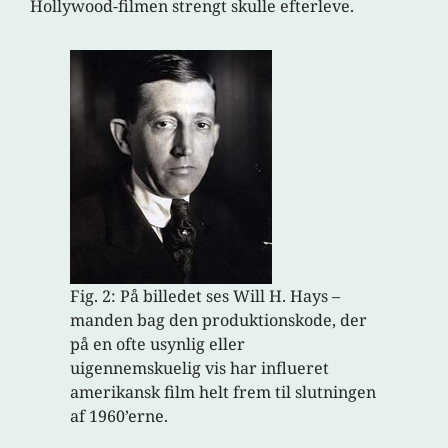
Hollywood-filmen strengt skulle efterleve.
Fig. 2: På billedet ses Will H. Hays –
manden bag den produktionskode, der
på en ofte usynlig eller
uigennemskuelig vis har influeret
amerikansk film helt frem til slutningen
af 1960’erne.