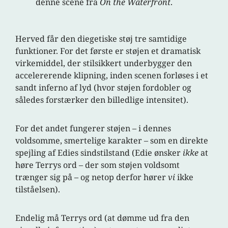
denne scene fra
On the Waterfront
.
Herved får den diegetiske støj tre samtidige
funktioner. For det første er støjen et dramatisk
virkemiddel, der stilsikkert underbygger den
accelererende klipning, inden scenen forløses i et
sandt inferno af lyd (hvor støjen fordobler og
således forstærker den billedlige intensitet).
For det andet fungerer støjen – i dennes
voldsomme, smertelige karakter – som en direkte
spejling af Edies sindstilstand (Edie ønsker
ikke
at
høre Terrys ord – der som støjen voldsomt
trænger sig på – og netop derfor hører
vi
ikke
tilståelsen).
Endelig må Terrys ord (at dømme ud fra den