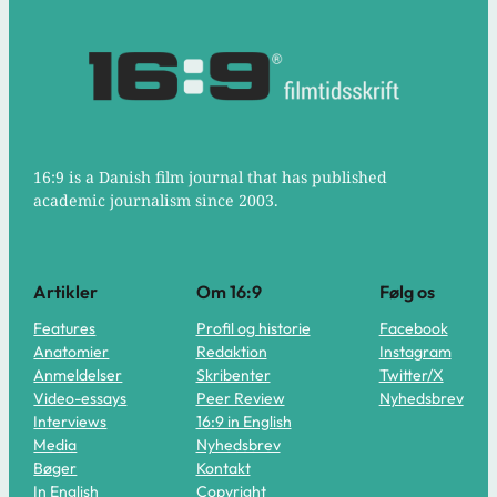
16:9 is a Danish film journal that has published
academic journalism since 2003.
Artikler
Om 16:9
Følg os
Features
Profil og historie
Facebook
Anatomier
Redaktion
Instagram
Anmeldelser
Skribenter
Twitter/X
Video-essays
Peer Review
Nyhedsbrev
Interviews
16:9 in English
Media
Nyhedsbrev
Bøger
Kontakt
In English
Copyright