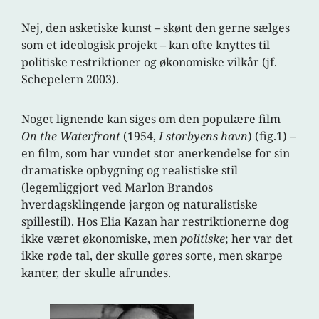
Nej, den asketiske kunst – skønt den gerne sælges
som et ideologisk projekt – kan ofte knyttes til
politiske restriktioner og økonomiske vilkår (jf.
Schepelern 2003).
Noget lignende kan siges om den populære film
On the Waterfront
(1954,
I storbyens havn
) (fig.1) –
en film, som har vundet stor anerkendelse for sin
dramatiske opbygning og realistiske stil
(legemliggjort ved Marlon Brandos
hverdagsklingende jargon og naturalistiske
spillestil). Hos Elia Kazan har restriktionerne dog
ikke været økonomiske, men
politiske
; her var det
ikke røde tal, der skulle gøres sorte, men skarpe
kanter, der skulle afrundes.