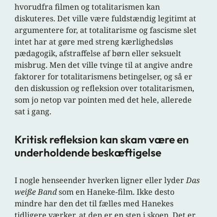
hvorudfra filmen og totalitarismen kan
diskuteres. Det ville være fuldstændig legitimt at
argumentere for, at totalitarisme og fascisme slet
intet har at gøre med streng kærlighedsløs
pædagogik, afstraffelse af børn eller seksuelt
misbrug. Men det ville tvinge til at angive andre
faktorer for totalitarismens betingelser, og så er
den diskussion og refleksion over totalitarismen,
som jo netop var pointen med det hele, allerede
sat i gang.
Kritisk refleksion kan skam være en
underholdende beskæftigelse
I nogle henseender hverken ligner eller lyder
Das
weiße Band
som en Haneke-film. Ikke desto
mindre har den det til fælles med Hanekes
tidligere værker, at den er en sten i skoen. Det er