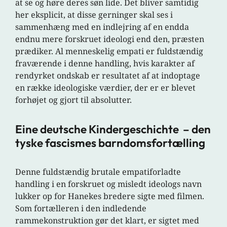
at se og høre deres søn lide. Det bliver samtidig
her eksplicit, at disse gerninger skal ses i
sammenhæng med en indlejring af en endda
endnu mere forskruet ideologi end den, præsten
prædiker. Al menneskelig empati er fuldstændig
fraværende i denne handling, hvis karakter af
rendyrket ondskab er resultatet af at indoptage
en række ideologiske værdier, der er er blevet
forhøjet og gjort til absolutter.
Eine deutsche Kindergeschichte – den
tyske fascismes barndomsfortælling
Denne fuldstændig brutale empatiforladte
handling i en forskruet og misledt ideologs navn
lukker op for Hanekes bredere sigte med filmen.
Som fortælleren i den indledende
rammekonstruktion gør det klart, er sigtet med