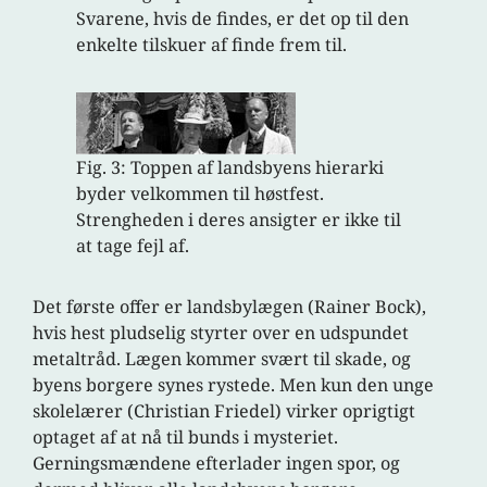
Svarene, hvis de findes, er det op til den
enkelte tilskuer af finde frem til.
Fig. 3: Toppen af landsbyens hierarki
byder velkommen til høstfest.
Strengheden i deres ansigter er ikke til
at tage fejl af.
Det første offer er landsbylægen (Rainer Bock),
hvis hest pludselig styrter over en udspundet
metaltråd. Lægen kommer svært til skade, og
byens borgere synes rystede. Men kun den unge
skolelærer (Christian Friedel) virker oprigtigt
optaget af at nå til bunds i mysteriet.
Gerningsmændene efterlader ingen spor, og