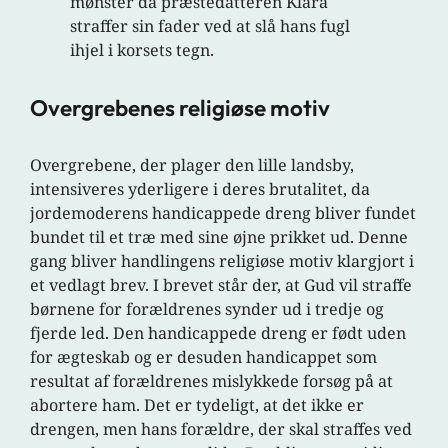
mønster da præstedatteren Klara
straffer sin fader ved at slå hans fugl
ihjel i korsets tegn.
Overgrebenes religiøse motiv
Overgrebene, der plager den lille landsby,
intensiveres yderligere i deres brutalitet, da
jordemoderens handicappede dreng bliver fundet
bundet til et træ med sine øjne prikket ud. Denne
gang bliver handlingens religiøse motiv klargjort i
et vedlagt brev. I brevet står der, at Gud vil straffe
børnene for forældrenes synder ud i tredje og
fjerde led. Den handicappede dreng er født uden
for ægteskab og er desuden handicappet som
resultat af forældrenes mislykkede forsøg på at
abortere ham. Det er tydeligt, at det ikke er
drengen, men hans forældre, der skal straffes ved