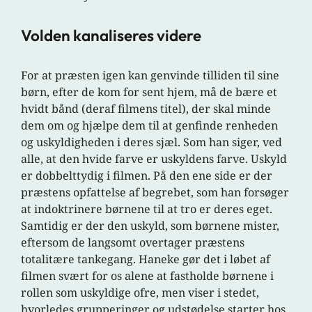
Volden kanaliseres videre
For at præsten igen kan genvinde tilliden til sine
børn, efter de kom for sent hjem, må de bære et
hvidt bånd (deraf filmens titel), der skal minde
dem om og hjælpe dem til at genfinde renheden
og uskyldigheden i deres sjæl. Som han siger, ved
alle, at den hvide farve er uskyldens farve. Uskyld
er dobbelttydig i filmen. På den ene side er der
præstens opfattelse af begrebet, som han forsøger
at indoktrinere børnene til at tro er deres eget.
Samtidig er der den uskyld, som børnene mister,
eftersom de langsomt overtager præstens
totalitære tankegang. Haneke gør det i løbet af
filmen svært for os alene at fastholde børnene i
rollen som uskyldige ofre, men viser i stedet,
hvorledes grupperinger og udstødelse starter hos