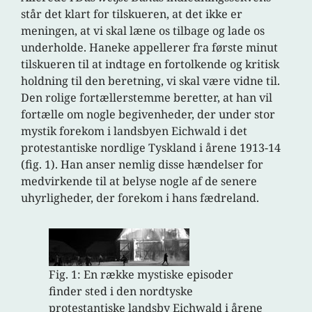
står det klart for tilskueren, at det ikke er
meningen, at vi skal læne os tilbage og lade os
underholde. Haneke appellerer fra første minut
tilskueren til at indtage en fortolkende og kritisk
holdning til den beretning, vi skal være vidne til.
Den rolige fortællerstemme beretter, at han vil
fortælle om nogle begivenheder, der under stor
mystik forekom i landsbyen Eichwald i det
protestantiske nordlige Tyskland i årene 1913-14
(fig. 1). Han anser nemlig disse hændelser for
medvirkende til at belyse nogle af de senere
uhyrligheder, der forekom i hans fædreland.
Fig. 1: En række mystiske episoder
finder sted i den nordtyske
protestantiske landsby Eichwald i årene