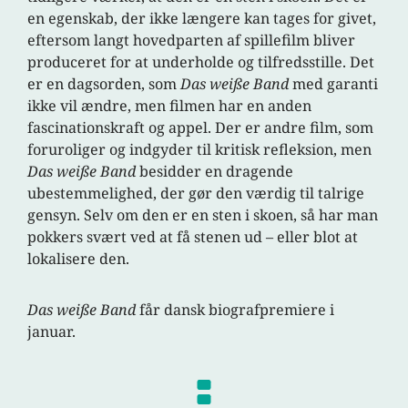
en egenskab, der ikke længere kan tages for givet,
eftersom langt hovedparten af spillefilm bliver
produceret for at underholde og tilfredsstille. Det
er en dagsorden, som
Das weiße Band
med garanti
ikke vil ændre, men filmen har en anden
fascinationskraft og appel. Der er andre film, som
foruroliger og indgyder til kritisk refleksion, men
Das weiße Band
besidder en dragende
ubestemmelighed, der gør den værdig til talrige
gensyn. Selv om den er en sten i skoen, så har man
pokkers svært ved at få stenen ud – eller blot at
lokalisere den.
Das weiße Band
får dansk biografpremiere i
januar.