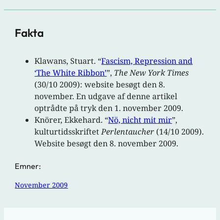
Fakta
Klawans, Stuart. “
Fascism, Repression and
‘The White Ribbon’
”,
The
New York Times
(30/10 2009): website besøgt den 8.
november. En udgave af denne artikel
optrådte på tryk den 1. november 2009.
Knörer, Ekkehard. “
Nö, nicht mit mir
”,
kulturtidsskriftet
Perlentaucher
(14/10 2009).
Website besøgt den 8. november 2009.
Emner:
November 2009