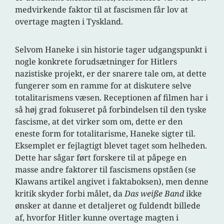
medvirkende faktor til at fascismen får lov at
overtage magten i Tyskland.
Selvom Haneke i sin historie tager udgangspunkt i
nogle konkrete forudsætninger for Hitlers
nazistiske projekt, er der snarere tale om, at dette
fungerer som en ramme for at diskutere selve
totalitarismens væsen. Receptionen af filmen har i
så høj grad fokuseret på forbindelsen til den tyske
fascisme, at det virker som om, dette er den
eneste form for totalitarisme, Haneke sigter til.
Eksemplet er fejlagtigt blevet taget som helheden.
Dette har sågar ført forskere til at påpege en
masse andre faktorer til fascismens opståen (se
Klawans artikel angivet i faktaboksen), men denne
kritik skyder forbi målet, da
Das weiße Band
ikke
ønsker at danne et detaljeret og fuldendt billede
af, hvorfor Hitler kunne overtage magten i