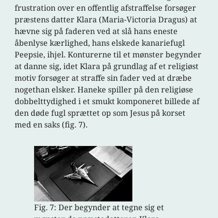
frustration over en offentlig afstraffelse forsøger
præstens datter Klara (Maria-Victoria Dragus) at
hævne sig på faderen ved at slå hans eneste
åbenlyse kærlighed, hans elskede kanariefugl
Peepsie, ihjel. Konturerne til et mønster begynder
at danne sig, idet Klara på grundlag af et religiøst
motiv forsøger at straffe sin fader ved at dræbe
nogethan elsker. Haneke spiller på den religiøse
dobbelttydighed i et smukt komponeret billede af
den døde fugl sprættet op som Jesus på korset
med en saks (fig. 7).
Fig. 7: Der begynder at tegne sig et