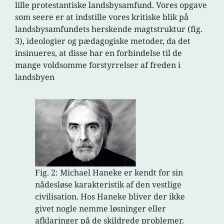
lille protestantiske landsbysamfund. Vores opgave
som seere er at indstille vores kritiske blik på
landsbysamfundets herskende magtstruktur (fig.
3), ideologier og pædagogiske metoder, da det
insinueres, at disse har en forbindelse til de
mange voldsomme forstyrrelser af freden i
landsbyen
Fig. 2: Michael Haneke er kendt for sin
nådesløse karakteristik af den vestlige
civilisation. Hos Haneke bliver der ikke
givet nogle nemme løsninger eller
afklaringer på de skildrede problemer.