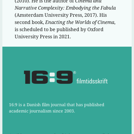
(2010). He is the author of
Cinema and
Narrative Complexity: Embodying the Fabula
(Amsterdam University Press, 2017). His
second book,
Enacting the Worlds of Cinema
,
is scheduled to be published by Oxford
University Press in 2021.
16:9 is a Danish film journal that has published
academic journalism since 2003.