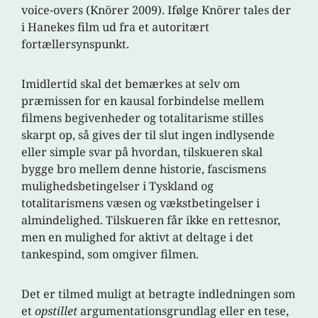
voice-overs (Knörer 2009). Ifølge Knörer tales der
i Hanekes film ud fra et autoritært
fortællersynspunkt.
Imidlertid skal det bemærkes at selv om
præmissen for en kausal forbindelse mellem
filmens begivenheder og totalitarisme stilles
skarpt op, så gives der til slut ingen indlysende
eller simple svar på hvordan, tilskueren skal
bygge bro mellem denne historie, fascismens
mulighedsbetingelser i Tyskland og
totalitarismens væsen og vækstbetingelser i
almindelighed. Tilskueren får ikke en rettesnor,
men en mulighed for aktivt at deltage i det
tankespind, som omgiver filmen.
Det er tilmed muligt at betragte indledningen som
et
opstillet
argumentationsgrundlag eller en tese,