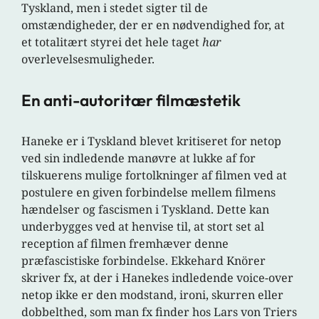
Tyskland, men i stedet sigter til de
omstændigheder, der er en nødvendighed for, at
et totalitært styrei det hele taget
har
overlevelsesmuligheder.
En anti-autoritær filmæstetik
Haneke er i Tyskland blevet kritiseret for netop
ved sin indledende manøvre at lukke af for
tilskuerens mulige fortolkninger af filmen ved at
postulere en given forbindelse mellem filmens
hændelser og fascismen i Tyskland. Dette kan
underbygges ved at henvise til, at stort set al
reception af filmen fremhæver denne
præfascistiske forbindelse. Ekkehard Knörer
skriver fx, at der i Hanekes indledende voice-over
netop ikke er den modstand, ironi, skurren eller
dobbelthed, som man fx finder hos Lars von Triers