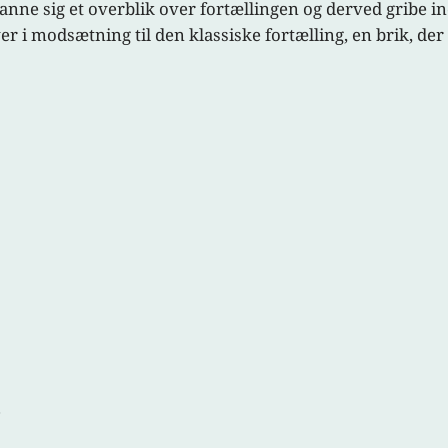
e sig et overblik over fortællingen og derved gribe ind 
r i modsætning til den klassiske fortælling, en brik, der
.