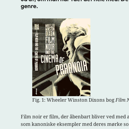
genre.
Fig. 1: Wheeler Winston Dixons bog
Film 
Film noir er film, der åbenbart bliver ved med a
som kanoniske eksempler med deres mørke sort-h