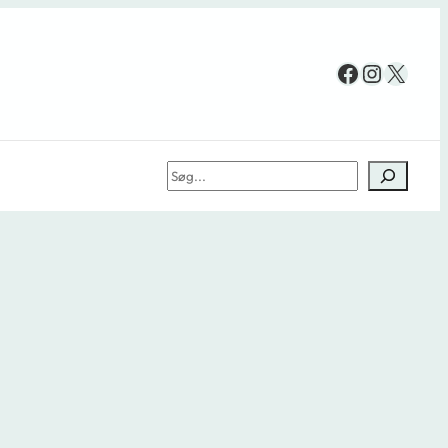
Facebook
Instag
X
Søg