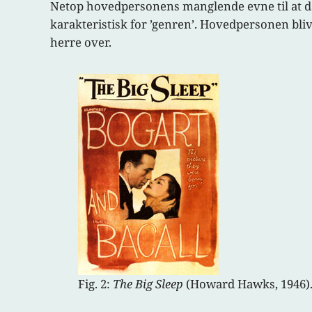
Netop hovedpersonens manglende evne til at dann
karakteristisk for ’genren’. Hovedpersonen blive
herre over.
Fig. 2:
The Big Sleep
(Howard Hawks, 1946)