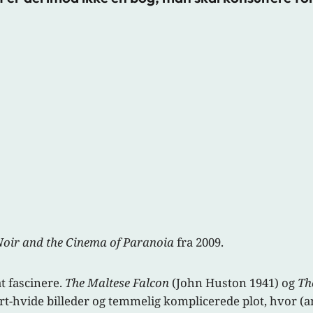
Noir and the Cinema of Paranoia
fra 2009.
t fascinere.
The Maltese Falcon
(John Huston 1941) og
Th
vide billeder og temmelig komplicerede plot, hvor (anti)