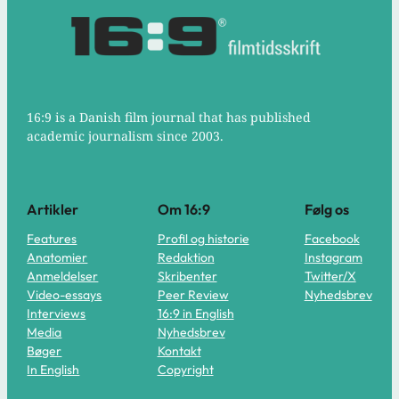
16:9 is a Danish film journal that has published
academic journalism since 2003.
Artikler
Om 16:9
Følg os
Features
Profil og historie
Facebook
Anatomier
Redaktion
Instagram
Anmeldelser
Skribenter
Twitter/X
Video-essays
Peer Review
Nyhedsbrev
Interviews
16:9 in English
Media
Nyhedsbrev
Bøger
Kontakt
In English
Copyright