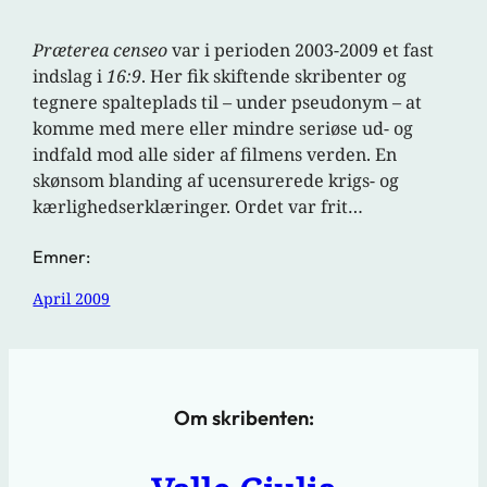
Præterea censeo
var i perioden 2003-2009 et fast
indslag i
16:9
. Her fik skiftende skribenter og
tegnere spalteplads til – under pseudonym – at
komme med mere eller mindre seriøse ud- og
indfald mod alle sider af filmens verden. En
skønsom blanding af ucensurerede krigs- og
kærlighedserklæringer. Ordet var frit…
Emner:
April 2009
Om skribenten: