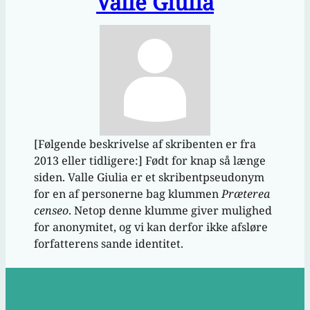
Valle Giulia
[Følgende beskrivelse af skribenten er fra
2013 eller tidligere:] Født for knap så længe
siden. Valle Giulia er et skribentpseudonym
for en af personerne bag klummen
Præterea
censeo
. Netop denne klumme giver mulighed
for anonymitet, og vi kan derfor ikke afsløre
forfatterens sande identitet.