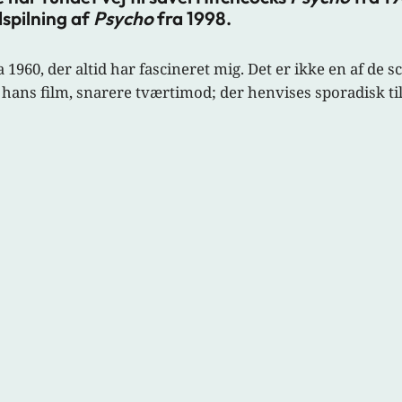
dspilning af
Psycho
fra 1998.
a 1960, der altid har fascineret mig. Det er ikke en af de s
 hans film, snarere tværtimod; der henvises sporadisk t