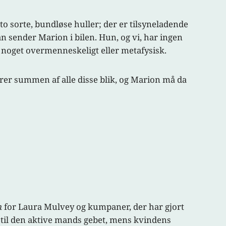
to sorte, bundløse huller; der er tilsyneladende
n sender Marion i bilen. Hun, og vi, har ingen
f noget overmenneskeligt eller metafysisk.
rer summen af alle disse blik, og Marion må da
n
for Laura Mulvey og kumpaner, der har gjort
rer til den aktive mands gebet, mens kvindens