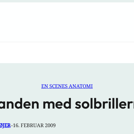
EN SCENES ANATOMI
nden med solbrille
ØJER
–
16. FEBRUAR 2009