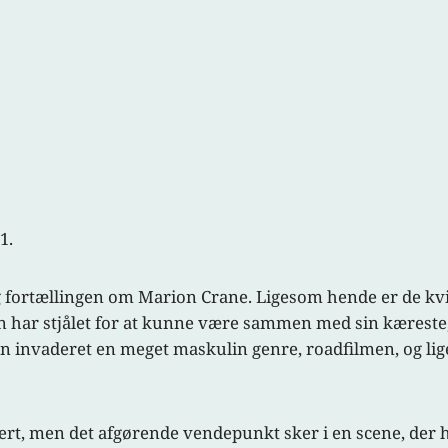
1.
ig fortællingen om Marion Crane. Ligesom hende er de k
on har stjålet for at kunne være sammen med sin kæreste
 invaderet en meget maskulin genre, roadfilmen, og lige
rt, men det afgørende vendepunkt sker i en scene, der h