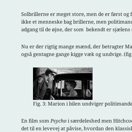
Solbrillerne er meget store, men de er først og
ikke et menneske bag brillerne, men politimande
adgang til de øjne, der som bekendt er sjælens 
Nu er der rigtig mange mænd, der betragter Ma
også gentagne gange kigge væk og undvige. (fig.
Fig. 3: Marion i bilen undviger politimand
En film som
Psycho
i særdeleshed men Hitchcock
det til en levevej at påvise, hvordan den klassi