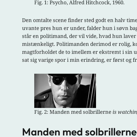
Fig. 1: Psycho, Alfred Hitchcock, 1960.
Den omtalte scene finder sted godt en halv time
uvante pres hun er under, falder hun i søvn bag
står en politimand, der vil vide, hvad hun lav
mistænkeligt. Politimanden derimod er rolig, 
magtforholdet de to imellem er ekstremt i sin 
sat sig varige spor i min erindring, er først og 
Fig. 2: Manden med solbrillerne
is watchi
Manden med solbrillerne