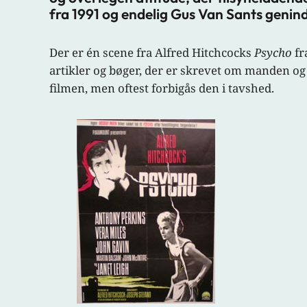
fra 1991 og endelig Gus Van Sants genin
Der er én scene fra Alfred Hitchcocks
Psycho
fr
artikler og bøger, der er skrevet om manden og
filmen, men oftest forbigås den i tavshed.