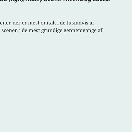
cener, der er mest omtalt i de tusindvis af
il scenen i de mest grundige gennemgange af