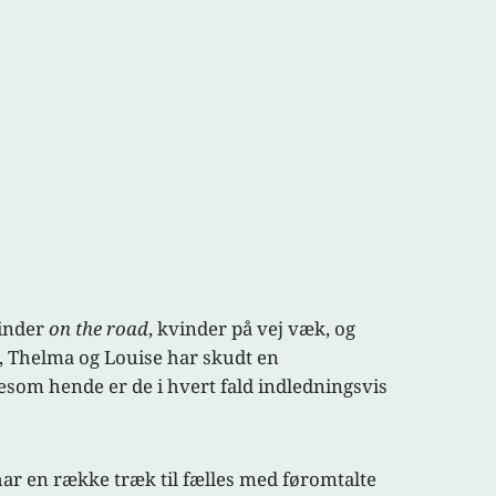
vinder
on the road
, kvinder på vej væk, og
, Thelma og Louise har skudt en
som hende er de i hvert fald indledningsvis
ar en række træk til fælles med føromtalte