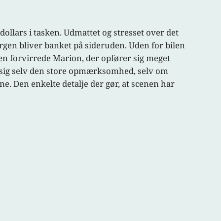
dollars i tasken. Udmattet og stresset over det
orgen bliver banket på sideruden. Uden for bilen
en forvirrede Marion, der opfører sig meget
i sig selv den store opmærksomhed, selv om
. Den enkelte detalje der gør, at scenen har