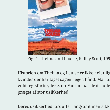
Fig. 4: Thelma and Louise, Ridley Scott, 199
Historien om Thelma og Louise er ikke helt ul
kvinder der har taget sagen i egen hånd: Mari
voldtægtsforbryder. Som Marion har de desuden
præget af stor usikkerhed.
Deres usikkerhed fordufter langsomt men sikke