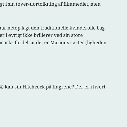
ngt i sin (over-)fortolkning af filmmediet, men
ar netop lagt den traditionelle kvinderolle bag
 i øvrigt ikke brillerer ved sin store
hcocks fordel, at det er Marions søster (ligheden
 4) kan sin Hitchcock på fingrene? Der er i hvert