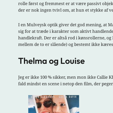
rolle først og fremmest er at være passivt objek
der er nok ingen tvivl om, at hun et stykke af vej
I en Mulveysk optik giver det god mening, at Ma
sig for at træde i karakter som aktivt handlende
handlekraft. Der er altså rod i kønsrollerne, og
mellem de to er slående) og bestemt ikke kæres
Thelma og Louise
Jeg er ikke 100 % sikker, men mon ikke Callie K
fald mindst en scene i netop den film, der pege