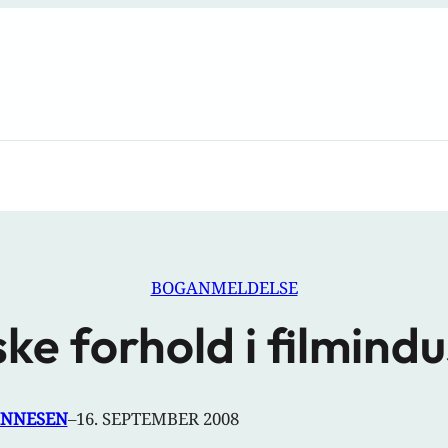
BOGANMELDELSE
ske forhold i filmindu
INNESEN
–
16. SEPTEMBER 2008