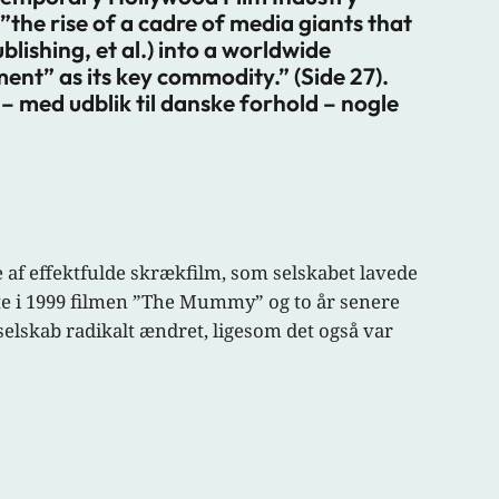
”the rise of a cadre of media giants that
blishing, et al.) into a worldwide
ment” as its key commodity.” (Side 27).
– med udblik til danske forhold – nogle
 af effektfulde skrækfilm, som selskabet lavede
dte i 1999 filmen ”The Mummy” og to år senere
elskab radikalt ændret, ligesom det også var