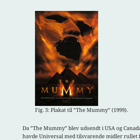
Fig. 3: Plakat til ”The Mummy” (1999).
Da ”The Mummy” blev udsendt i USA og Canada i 
havde Universal med tilsvarende midler rullet