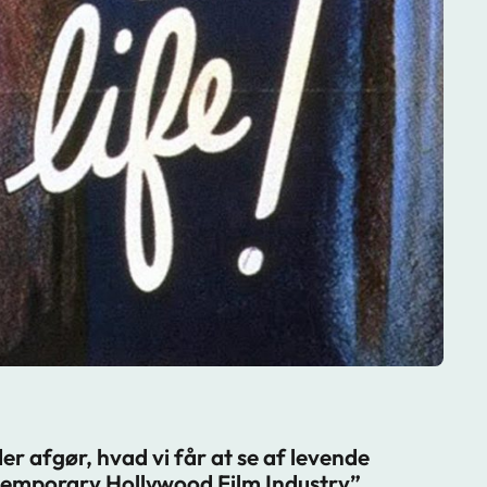
der afgør, hvad vi får at se af levende
ontemporary Hollywood Film Industry”