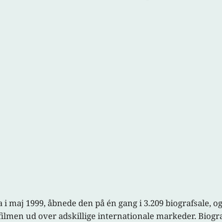
maj 1999, åbnede den på én gang i 3.209 biografsale, og 
 filmen ud over adskillige internationale markeder. Bio