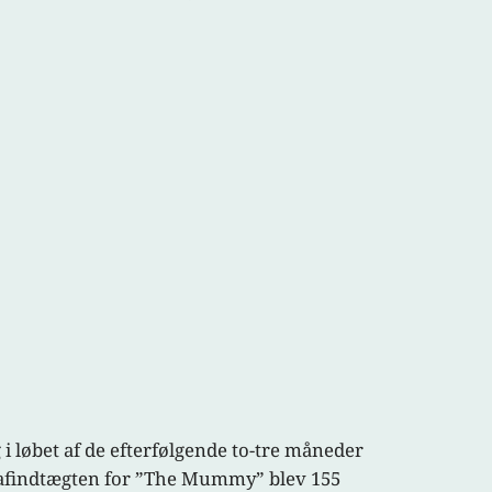
i løbet af de efterfølgende to-tre måneder
grafindtægten for ”The Mummy” blev 155