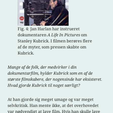
Fig. 4: Jan Harlan har instrueret
dokumentaren
A Life In Pictures
om
Stanley Kubrick. I filmen berøres flere
af de myter, som pressen skabte om
Kubrick.
Mange af de folk, der medvirker i din
dokumentarfilm, hylder Kubrick som en af de
største filmskabere, der nogensinde har eksisteret.
Hvad gjorde Kubrick til noget særligt?
At han gjorde sig meget umage og var meget
selvkritisk. Han mente ikke, at det overhovedet
var nødvendigt at lave film. Hvis han skulle lave