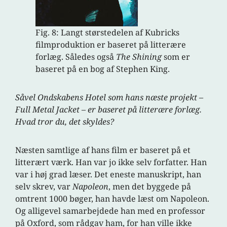
Fig. 8: Langt størstedelen af Kubricks
filmproduktion er baseret på litterære
forlæg. Således også
The Shining
som er
baseret på en bog af Stephen King.
Såvel Ondskabens Hotel som hans næste projekt –
Full Metal Jacket – er baseret på litterære forlæg.
Hvad tror du, det skyldes?
Næsten samtlige af hans film er baseret på et
litterært værk. Han var jo ikke selv forfatter. Han
var i høj grad læser. Det eneste manuskript, han
selv skrev, var
Napoleon
, men det byggede på
omtrent 1000 bøger, han havde læst om Napoleon.
Og alligevel samarbejdede han med en professor
på Oxford, som rådgav ham, for han ville ikke