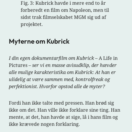
Fig. 3: Kubrick havde i mere end to år
forberedt en film om Napoleon, men til
sidst trak filmselskabet MGM sig ud af
projektet.
Myterne om Kubrick
I din egen dokumentarfilm om Kubrick –
A Life in
Pictures
– ser vi en masse avisudklip, der hævder
alle mulige karakteristika om Kubrick: At han er
ulidelig at være sammen med, kontrolfreak og
perfektionist. Hvorfor opstod alle de myter?
Fordi han ikke talte med pressen. Han brød sig
ikke om det. Han ville ikke forklare sine ting. Han
mente, at det, han havde at sige, lå i hans film og
ikke krævede nogen forklaring.