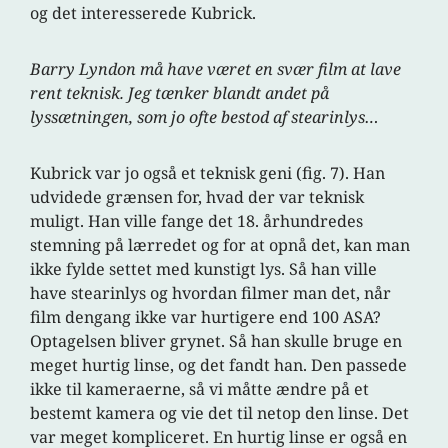
og det interesserede Kubrick.
Barry Lyndon må have været en svær film at lave
rent teknisk. Jeg tænker blandt andet på
lyssætningen, som jo ofte bestod af stearinlys…
Kubrick var jo også et teknisk geni (fig. 7). Han
udvidede grænsen for, hvad der var teknisk
muligt. Han ville fange det 18. århundredes
stemning på lærredet og for at opnå det, kan man
ikke fylde settet med kunstigt lys. Så han ville
have stearinlys og hvordan filmer man det, når
film dengang ikke var hurtigere end 100 ASA?
Optagelsen bliver grynet. Så han skulle bruge en
meget hurtig linse, og det fandt han. Den passede
ikke til kameraerne, så vi måtte ændre på et
bestemt kamera og vie det til netop den linse. Det
var meget kompliceret. En hurtig linse er også en