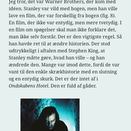
Jeg tror, det var Warner Brothers, der kom med
idéen. Stanley var vild med bogen, men han ville
lave en film, der var forskellig fra bogen (fig. 8).
En film, der ikke var entydig, men mere tvetydig. I
en film om spøgelser skal man ikke forklare det,
man ikke selv forstår. Det er den vigtigste regel. Så
han havde ret til at ændre historien. Der stod
udtrykkeligt i aftalen med Stephen King, at
Stanley måtte gøre, hvad han ville – og han
ændrede den. Mange var imod dette, fordi de var
vant til den enkle skrækhistorie med en slutning
og en entydig skurk. Det er der intet af i
Ondskabens Hotel
. Den er fuld af gåder.