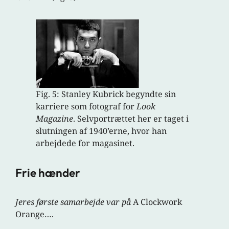
Fig. 5: Stanley Kubrick begyndte sin
karriere som fotograf for
Look
Magazine
. Selvportrættet her er taget i
slutningen af 1940’erne, hvor han
arbejdede for magasinet.
Frie hænder
Jeres første samarbejde var på
A Clockwork
Orange….