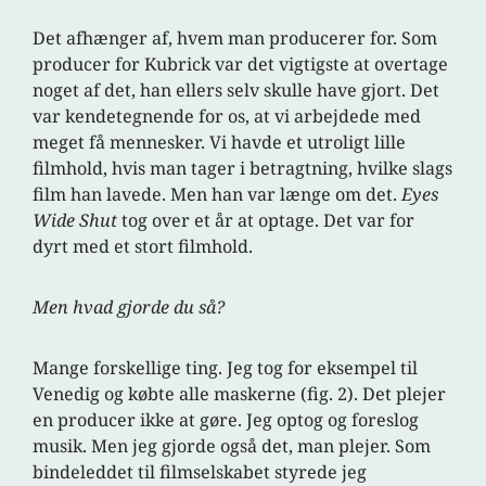
Det afhænger af, hvem man producerer for. Som
producer for Kubrick var det vigtigste at overtage
noget af det, han ellers selv skulle have gjort. Det
var kendetegnende for os, at vi arbejdede med
meget få mennesker. Vi havde et utroligt lille
filmhold, hvis man tager i betragtning, hvilke slags
film han lavede. Men han var længe om det.
Eyes
Wide Shut
tog over et år at optage. Det var for
dyrt med et stort filmhold.
Men hvad gjorde du så?
Mange forskellige ting. Jeg tog for eksempel til
Venedig og købte alle maskerne (fig. 2). Det plejer
en producer ikke at gøre. Jeg optog og foreslog
musik. Men jeg gjorde også det, man plejer. Som
bindeleddet til filmselskabet styrede jeg