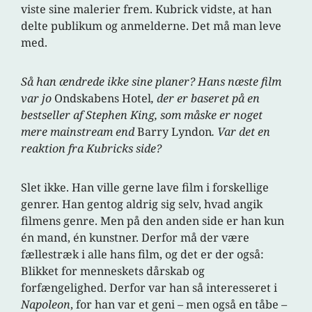
viste sine malerier frem. Kubrick vidste, at han
delte publikum og anmelderne. Det må man leve
med.
Så han ændrede ikke sine planer? Hans næste film
var jo
Ondskabens Hotel
, der er baseret på en
bestseller af Stephen King, som måske er noget
mere mainstream end
Barry Lyndon
. Var det en
reaktion fra Kubricks side?
Slet ikke. Han ville gerne lave film i forskellige
genrer. Han gentog aldrig sig selv, hvad angik
filmens genre. Men på den anden side er han kun
én mand, én kunstner. Derfor må der være
fællestræk i alle hans film, og det er der også:
Blikket for menneskets dårskab og
forfængelighed. Derfor var han så interesseret i
Napoleon
, for han var et geni – men også en tåbe –