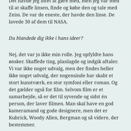
Det havde jeg intet at gøre med, men jeg var med
til at skaffe linsen, finde og købe den og tale med
Zeiss. De var de eneste, der havde den linse. De
lavede 30 af dem til NASA.
Du blandede dig ikke i hans ideer?
Nej, det var jo ikke min rolle. Jeg opfyldte hans
ønsker. Skaffede ting, planlagde og indgik aftaler.
Vi var ikke noget udvalg, men der findes heller
ikke noget udvalg, der nogensinde har skabt et
stort kunstværk, en stor symfoni eller roman. Og
det gælder også for film. Selvom film er et
samarbejde, så er det til syvende og sidst én
person, der laver filmen. Man skal have en god
kameramand og gode designere, men det er
Kubrick, Woody Allen, Bergman og så videre, der
bestemmer.