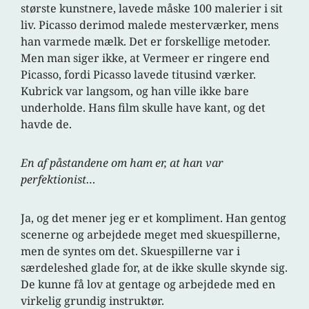
største kunstnere, lavede måske 100 malerier i sit
liv. Picasso derimod malede mesterværker, mens
han varmede mælk. Det er forskellige metoder.
Men man siger ikke, at Vermeer er ringere end
Picasso, fordi Picasso lavede titusind værker.
Kubrick var langsom, og han ville ikke bare
underholde. Hans film skulle have kant, og det
havde de.
En af påstandene om ham er, at han var
perfektionist…
Ja, og det mener jeg er et kompliment. Han gentog
scenerne og arbejdede meget med skuespillerne,
men de syntes om det. Skuespillerne var i
særdeleshed glade for, at de ikke skulle skynde sig.
De kunne få lov at gentage og arbejdede med en
virkelig grundig instruktør.