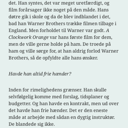
det. Han syntes, det var meget uretfærdigt, og
film forårsager ikke noget på den måde. Hans
døtre gik i skole og da de blev indblandet i det,
bad han Warner Brothers trække filmen tilbage i
England. Men forholdet til Warner var godt.
A
Clockwork Orange
var hans første film for dem,
men de ville gerne holde på ham. De troede på
ham og ville sørge for, at han aldrig forlod Warner
Brothers, så de opfyldte alle hans ønsker.
Havde han altid frie hænder?
Inden for rimelighedens grænser. Han skulle
selvfølgelig komme med forslag, tidsplaner og
budgetter. Og han havde en kontrakt, men ud over
det havde han frie hænder. Det er den eneste
måde at arbejde med sådan en dygtig instruktør.
De blandede sig ikke.