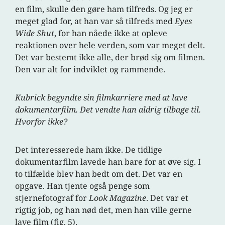
en film, skulle den gøre ham tilfreds. Og jeg er
meget glad for, at han var så tilfreds med
Eyes
Wide Shut
, for han nåede ikke at opleve
reaktionen over hele verden, som var meget delt.
Det var bestemt ikke alle, der brød sig om filmen.
Den var alt for indviklet og rammende.
Kubrick begyndte sin filmkarriere med at lave
dokumentarfilm. Det vendte han aldrig tilbage til.
Hvorfor ikke?
Det interesserede ham ikke. De tidlige
dokumentarfilm lavede han bare for at øve sig. I
to tilfælde blev han bedt om det. Det var en
opgave. Han tjente også penge som
stjernefotograf for
Look Magazine
. Det var et
rigtig job, og han nød det, men han ville gerne
lave film (fig. 5).