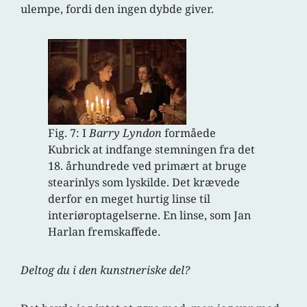
ulempe, fordi den ingen dybde giver.
Fig. 7: I
Barry Lyndon
formåede
Kubrick at indfange stemningen fra det
18. århundrede ved primært at bruge
stearinlys som lyskilde. Det krævede
derfor en meget hurtig linse til
interiøroptagelserne. En linse, som Jan
Harlan fremskaffede.
Deltog du i den kunstneriske del?