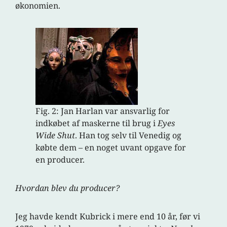
økonomien.
Fig. 2: Jan Harlan var ansvarlig for
indkøbet af maskerne til brug i
Eyes
Wide Shut
. Han tog selv til Venedig og
købte dem – en noget uvant opgave for
en producer.
Hvordan blev du producer?
Jeg havde kendt Kubrick i mere end 10 år, før vi