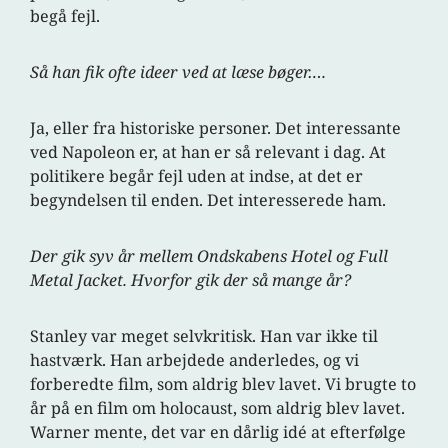
begå fejl.
Så han fik ofte ideer ved at læse bøger….
Ja, eller fra historiske personer. Det interessante
ved Napoleon er, at han er så relevant i dag. At
politikere begår fejl uden at indse, at det er
begyndelsen til enden. Det interesserede ham.
Der gik syv år mellem Ondskabens Hotel og Full
Metal Jacket. Hvorfor gik der så mange år?
Stanley var meget selvkritisk. Han var ikke til
hastværk. Han arbejdede anderledes, og vi
forberedte film, som aldrig blev lavet. Vi brugte to
år på en film om holocaust, som aldrig blev lavet.
Warner mente, det var en dårlig idé at efterfølge