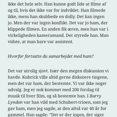
ikke det hele selv. Han kunne godt lide at filme af
og til, hvis det ikke var for indviklet. Han filmede
ikke, mens han skubbede en dolly. Det kan ingen
jo. Men der var ingen konflikt. Det var jo ham, der
klippede filmen. En anden fik æren, men han var i
virkeligheden kameramand. Det styrede han. Man
vidste, at man bare var assistent.
Hvorfor fortsatte du samarbejdet med ham?
Det var utrolig sjovt. Især den megen diskussion vi
havde. Kubrick ville altid gerne diskutere tingene,
men det var ham, der bestemte. Vi var ikke noget
udvalg. Jeg er nok kommet med 200 forslag til
musik til hver film, og så bestemte han. I
Barry
Lyndon
var han vild med Schubert-trioen, som jeg
gav ham, men jeg sagde, at den altså var 40 år for
gammel. Han sagde: ”Det er der ingen, der siger