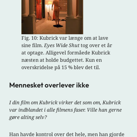
Fig. 10: Kubrick var længe om at lave
sine film.
Eyes Wide Shut
tog over et år
at optage. Alligevel formåede Kubrick
næsten at holde budgettet. Kun en
overskridelse på 15 % blev det til.
Mennesket overlever ikke
I din film om Kubrick virker det som om, Kubrick
var indblandet i alle filmens faser. Ville han gerne
gøre alting selv?
Han havde kontrol over det hele, men han gjorde