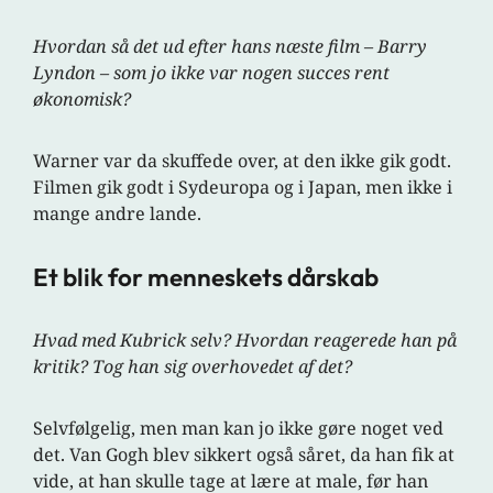
Hvordan så det ud efter hans næste film – Barry
Lyndon – som jo ikke var nogen succes rent
økonomisk?
Warner var da skuffede over, at den ikke gik godt.
Filmen gik godt i Sydeuropa og i Japan, men ikke i
mange andre lande.
Et blik for menneskets dårskab
Hvad med Kubrick selv? Hvordan reagerede han på
kritik? Tog han sig overhovedet af det?
Selvfølgelig, men man kan jo ikke gøre noget ved
det. Van Gogh blev sikkert også såret, da han fik at
vide, at han skulle tage at lære at male, før han