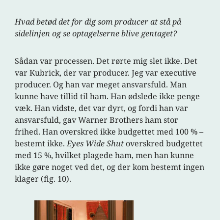
Hvad betød det for dig som producer at stå på
sidelinjen og se optagelserne blive gentaget?
Sådan var processen. Det rørte mig slet ikke. Det
var Kubrick, der var producer. Jeg var executive
producer. Og han var meget ansvarsfuld. Man
kunne have tillid til ham. Han ødslede ikke penge
væk. Han vidste, det var dyrt, og fordi han var
ansvarsfuld, gav Warner Brothers ham stor
frihed. Han overskred ikke budgettet med 100 % –
bestemt ikke.
Eyes Wide Shut
overskred budgettet
med 15 %, hvilket plagede ham, men han kunne
ikke gøre noget ved det, og der kom bestemt ingen
klager (fig. 10).