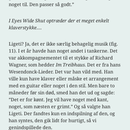
noget til. Den passer så godt.”
I Eyes Wide Shut optræder der et meget enkelt
klaverstykke….
Ligeti? Ja, det er ikke særlig behagelig musik (fig.
11). I et år havde han noget andet i tankerne. Det
var akkompagnementet til et stykke af Richard
Wagner, som hedder
Im Treibhaus
. Det er fra hans
Wesendonck-Lieder. Det var han vild med. Han
ville kun have klaver eller måske et arrangement
med en guitar eller noget i den stil. Men bare to
måneder før sin død, smed han det ud og sagde:
”Det er for kønt. Jeg vil have noget med kant,
noget, som næsten er grimt.” Og så valgte han
Ligeti. Der fandtes kun en indspilning af den, og
han syntes, den gik lidt for hurtigt, så vi
genindspillede den.