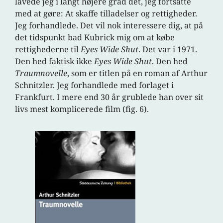
lavede jeg i langt højere grad det, jeg fortsatte
med at gøre: At skaffe tilladelser og rettigheder.
Jeg forhandlede. Det vil nok interessere dig, at på
det tidspunkt bad Kubrick mig om at købe
rettighederne til
Eyes Wide Shut
. Det var i 1971.
Den hed faktisk ikke
Eyes Wide Shut
. Den hed
Traumnovelle
, som er titlen på en roman af Arthur
Schnitzler. Jeg forhandlede med forlaget i
Frankfurt. I mere end 30 år grublede han over sit
livs mest komplicerede film (fig. 6).