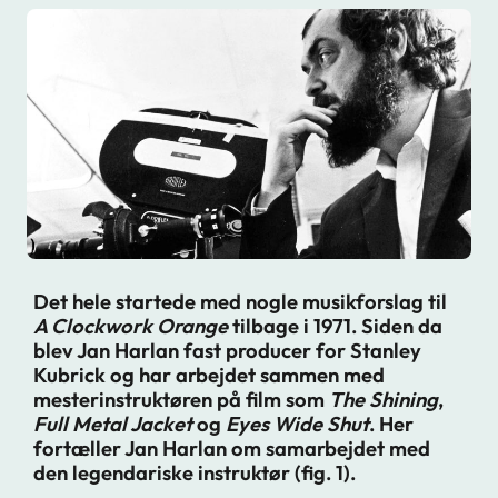
Det hele startede med nogle musikforslag til
A Clockwork Orange
tilbage i 1971. Siden da
blev Jan Harlan fast producer for Stanley
Kubrick og har arbejdet sammen med
mesterinstruktøren på film som
The Shining
,
Full Metal Jacket
og
Eyes Wide Shut
. Her
fortæller Jan Harlan om samarbejdet med
den legendariske instruktør (fig. 1).