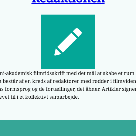
mi-akademisk filmtidsskrift med det mål at skabe et rum f
består af en kreds af redaktører med rødder i filmvide
s formsprog og de fortællinger, det åbner. Artikler signe
vet til i et kollektivt samarbejde.