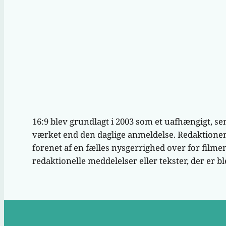
16:9 blev grundlagt i 2003 som et uafhængigt, se
værket end den daglige anmeldelse. Redaktionen 
forenet af en fælles nysgerrighed over for filmen
redaktionelle meddelelser eller tekster, der er ble