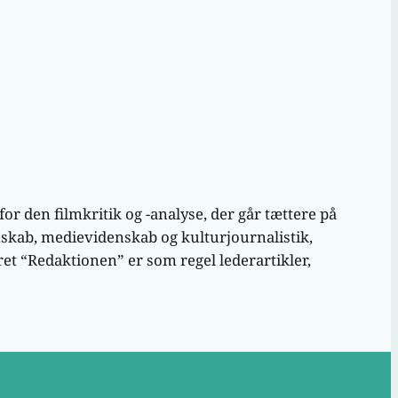
or den filmkritik og -analyse, der går tættere på
nskab, medievidenskab og kulturjournalistik,
ret “Redaktionen” er som regel lederartikler,