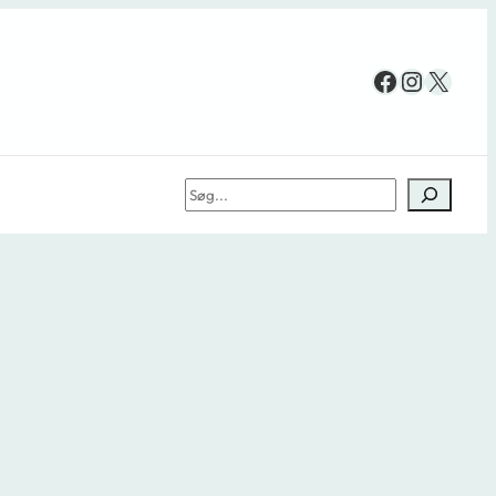
Facebook
Instag
X
Søg