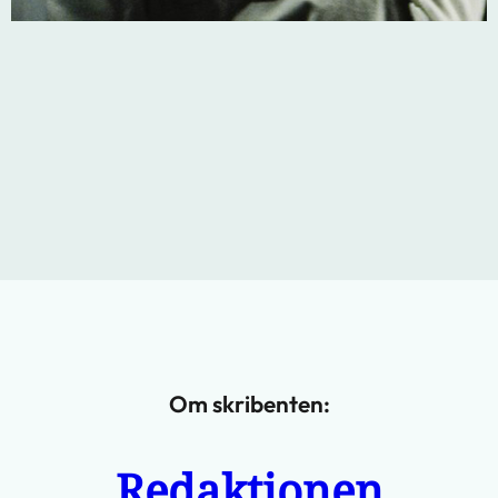
Om skribenten:
Redaktionen