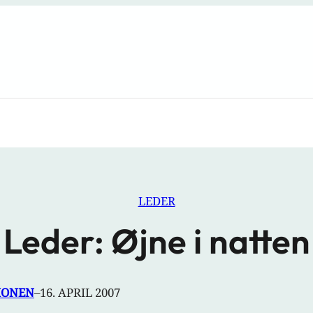
LEDER
Leder: Øjne i natten
IONEN
–
16. APRIL 2007