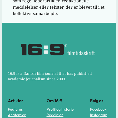
som regel lederartikler, redaktionelle
meddelelser eller tekster, der er blevet til i et
kollektivt samarbejde.
16:9 is a Danish film journal that has published
academic journalism since 2003.
Artikler
Om 16:9
Følg os
Features
Profil og historie
Facebook
Anatomier
Redaktion
Instagram