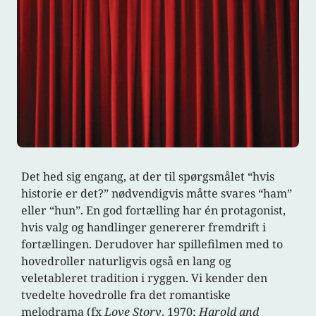
Det hed sig engang, at der til spørgsmålet “hvis
historie er det?” nødvendigvis måtte svares “ham”
eller “hun”. En god fortælling har én protagonist,
hvis valg og handlinger genererer fremdrift i
fortællingen. Derudover har spillefilmen med to
hovedroller naturligvis også en lang og
veletableret tradition i ryggen. Vi kender den
tvedelte hovedrolle fra det romantiske
melodrama (fx
Love Story
, 1970;
Harold and